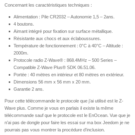
Concernant les caractéristiques techniques :
Alimentation : Pile CR2032 – Autonomie 1,5 – 2ans.
4 boutons.
Aimant intégré pour fixation sur surface métallique.
Résistante aux chocs et aux éclaboussures.
Température de fonctionnement : 0°C à 40°C – Altitude :
2000m.
Protocole radio Z-Wave® : 868.4MHz – 500 Series –
Compatible Z-Wave Plus® SDK 06.51.06.
Portée : 40 mètres en intérieur et 80 mètres en extérieur.
Dimensions 56 mm x 56 mm x 20 mm.
Garantie 2 ans.
Pour cette télécommande le protocole que j’ai utilisé est le Z-
Wave plus. Comme je vous en parlais il existe la même
télécommande sauf que le protocole est le EnOcean. Vue que je
n’ai pas de dongle pour faire les essai sur ma box Jeedom je ne
pourrais pas vous montrer la procédure d’inclusion.