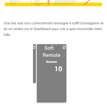
Une fois tout ceci correctement renseigné il suffit d’enregistrer et
de se rendre sur le Dashboard pour voir à quoi ressemble notre
tuile.