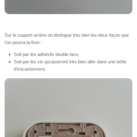
Sur le support arrière on distingue très bien les deux façon que
l’on pourra la fixer :
Soit par les adhésifs double face.
Soit par les vis qui pourront très bien aller dans une boîte
d’encastrement.