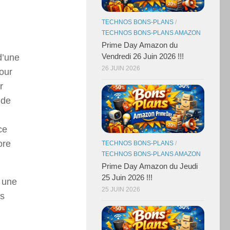
TECHNOS BONS-PLANS
/
TECHNOS BONS-PLANS AMAZON
Prime Day Amazon du
Vendredi 26 Juin 2026 !!!
d’une
26 JUIN 2026
our
r
nde
ce
ore
TECHNOS BONS-PLANS
/
TECHNOS BONS-PLANS AMAZON
Prime Day Amazon du Jeudi
25 Juin 2026 !!!
 une
25 JUIN 2026
es