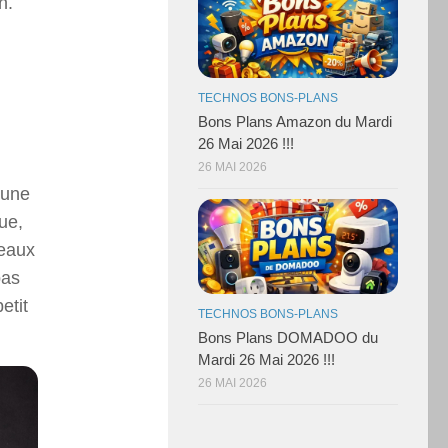
n.
TECHNOS BONS-PLANS
Bons Plans Amazon du Mardi
26 Mai 2026 !!!
26 MAI 2026
 une
ue,
seaux
pas
etit
TECHNOS BONS-PLANS
Bons Plans DOMADOO du
Mardi 26 Mai 2026 !!!
26 MAI 2026