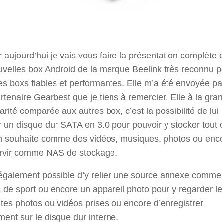
 aujourd’hui je vais vous faire la présentation complète 
velles box Android de la marque Beelink très reconnu p
es boxs fiables et performantes. Elle m’a été envoyée pa
tenaire Gearbest que je tiens à remercier. Elle à la gra
larité comparée aux autres box, c’est la possibilité de lui
r un disque dur SATA en 3.0 pour pouvoir y stocker tout 
on souhaite comme des vidéos, musiques, photos ou enc
ervir comme NAS de stockage.
a également possible d’y relier une source annexe comme
de sport ou encore un appareil photo pour y regarder l
ntes photos ou vidéos prises ou encore d’enregistrer
ment sur le disque dur interne.