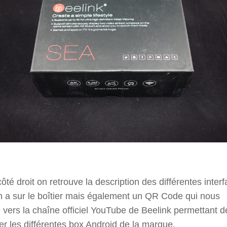
côté droit on retrouve la description des différentes inter
n a sur le boîtier mais également un QR Code qui nous
 vers la chaîne officiel YouTube de Beelink permettant d
er les différentes box Android de la marque.