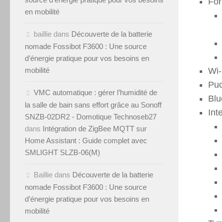
For
en mobilité
baillie
dans
Découverte de la batterie
nomade Fossibot F3600 : Une source
d’énergie pratique pour vos besoins en
Wi-
mobilité
Pu
VMC automatique : gérer l’humidité de
Blu
la salle de bain sans effort grâce au Sonoff
Int
SNZB-02DR2 - Domotique Technoseb27
dans
Intégration de ZigBee MQTT sur
Home Assistant : Guide complet avec
SMLIGHT SLZB-06(M)
Baillie
dans
Découverte de la batterie
nomade Fossibot F3600 : Une source
d’énergie pratique pour vos besoins en
mobilité