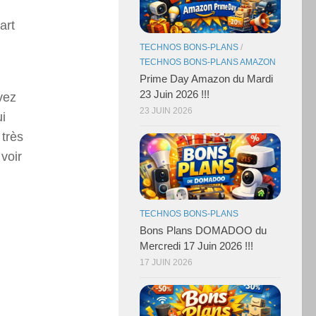
art
TECHNOS BONS-PLANS
/
TECHNOS BONS-PLANS AMAZON
Prime Day Amazon du Mardi
23 Juin 2026 !!!
vez
23 JUIN 2026
ui
 très
voir
TECHNOS BONS-PLANS
Bons Plans DOMADOO du
Mercredi 17 Juin 2026 !!!
17 JUIN 2026