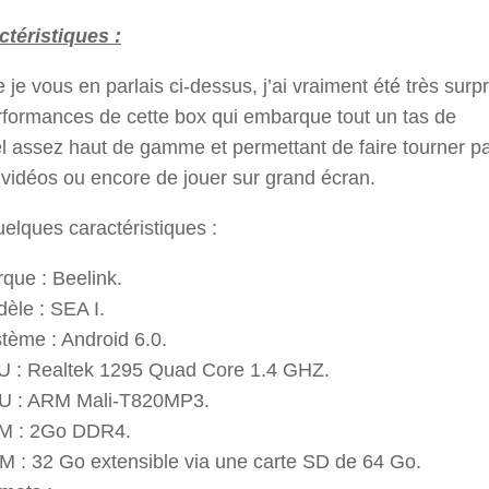
ctéristiques :
e vous en parlais ci-dessus, j’ai vraiment été très surpr
rformances de cette box qui embarque tout un tas de
l assez haut de gamme et permettant de faire tourner p
vidéos ou encore de jouer sur grand écran.
uelques caractéristiques :
que : Beelink.
èle : SEA I.
tème : Android 6.0.
 : Realtek 1295 Quad Core 1.4 GHZ.
U : ARM Mali-T820MP3.
M : 2Go DDR4.
 : 32 Go extensible via une carte SD de 64 Go.