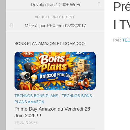
Pré
Devolo dLan 1 200+ Wi-Fi
ARTICLE PRÉCÉDENT
I T
Mise à jour RFXcom 03/03/2017
PAR
TE
BONS PLAN AMAZON ET DOMADOO
TECHNOS BONS-PLANS
/
TECHNOS BONS-
PLANS AMAZON
Prime Day Amazon du Vendredi 26
Juin 2026 !!!
26 JUIN 2026