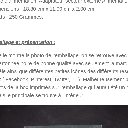
e d’alimentation: Adaptateur secteur externe Alimentatio
ensions : 18.80 cm x 11.90 cm x 2.00 cm.
ds : 250 Grammes.
allage et présentation :
le montre la photo de l’emballage, on se retrouve avec
artonnée noire de bonne qualité avec seulement la marq
le ainsi que différentes petites icônes des différents ré
 ( Facebook, Pinterest, Twitter, … ). Malheureusement 
os de la box imprimés sur l’emballage qui aurait été un p
is le principale se trouve à l’intérieur.