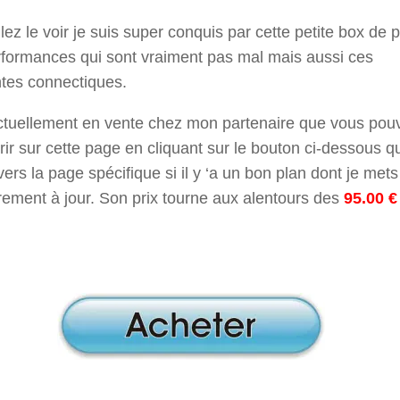
lez le voir je suis super conquis par cette petite box de p
rformances qui sont vraiment pas mal mais aussi ces
ntes connectiques.
actuellement en vente chez mon partenaire que vous pou
ir sur cette page en cliquant sur le bouton ci-dessous q
vers la page spécifique si il y ‘a un bon plan dont je mets
rement à jour. Son prix tourne aux alentours des
95.00 €