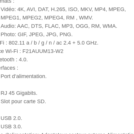
mats :
Vidéo: 4K, AVI, DAT, H.265, ISO, MKV, MP4, MPEG,
MPEG1, MPEG2, MPEG4, RM , WMV.
Audio: AAC, DTS, FLAC, MP3, OGG, RM, WMA.
Photo: GIF, JPEG, JPG, PNG.
Fi : 802.11 a / b / g / n / ac 2.4 + 5.0 GHz.
ce Wi-Fi : F21AUUM13-W2
etooth : 4.0.
erfaces :
Port d’alimentation.
RJ 45 Gigabits.
Slot pour carte SD.
USB 2.0.
USB 3.0.