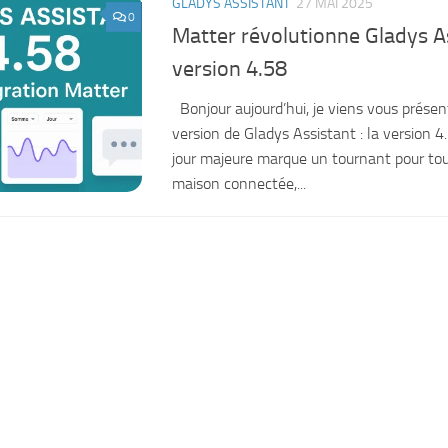
GLADYS ASSISTANT
27 MAI 2025
0
Matter révolutionne Gladys A
version 4.58
Bonjour aujourd’hui, je viens vous présen
version de Gladys Assistant : la version 4
jour majeure marque un tournant pour tou
maison connectée,...