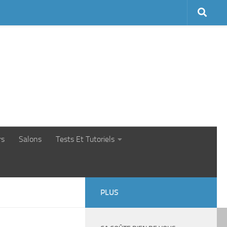
rs
Salons
Tests Et Tutoriels
PLUS