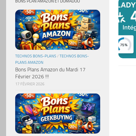
BONS PLAN AMAZON ET DOMADOO
TECHNOS BONS-PLANS
/
TECHNOS BONS-
PLANS AMAZON
Bons Plans Amazon du Mardi 17
Février 2026 !!!
17 FÉVRIER 2026