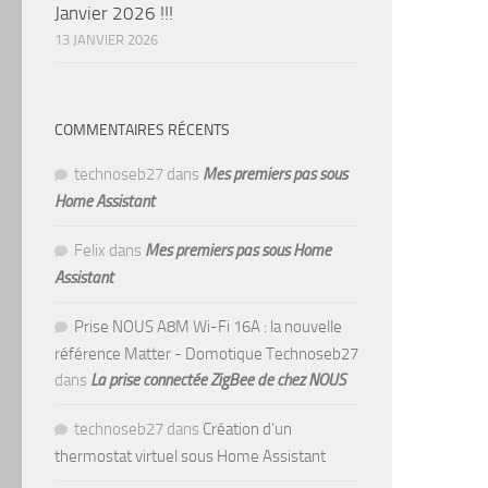
Janvier 2026 !!!
13 JANVIER 2026
COMMENTAIRES RÉCENTS
technoseb27
dans
Mes premiers pas sous
Home Assistant
Felix
dans
Mes premiers pas sous Home
Assistant
Prise NOUS A8M Wi-Fi 16A : la nouvelle
référence Matter - Domotique Technoseb27
dans
La prise connectée ZigBee de chez NOUS
technoseb27
dans
Création d’un
thermostat virtuel sous Home Assistant