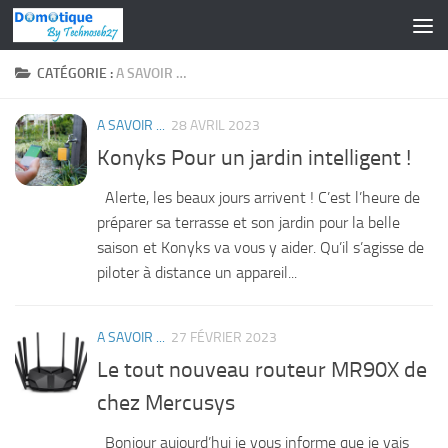
Skip to content
CATÉGORIE :
A SAVOIR …
A SAVOIR ...
28 AVRIL 2023
Konyks Pour un jardin intelligent !
Alerte, les beaux jours arrivent ! C’est l’heure de
préparer sa terrasse et son jardin pour la belle
saison et Konyks va vous y aider. Qu’il s’agisse de
piloter à distance un appareil...
A SAVOIR ...
27 FÉVRIER 2023
Le tout nouveau routeur MR90X de
chez Mercusys
Bonjour aujourd’hui je vous informe que je vais