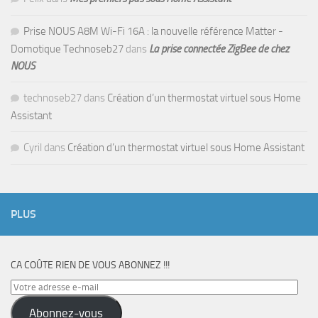
Prise NOUS A8M Wi-Fi 16A : la nouvelle référence Matter -
Domotique Technoseb27
dans
La prise connectée ZigBee de chez
NOUS
technoseb27
dans
Création d’un thermostat virtuel sous Home
Assistant
Cyril
dans
Création d’un thermostat virtuel sous Home Assistant
PLUS
CA COÛTE RIEN DE VOUS ABONNEZ !!!
Votre
adresse
Abonnez-vous