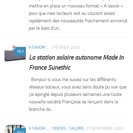
mettre en place un nouveau format « A savoir »
pour que mes lecteurs soit au courant assez
rapidement des nouveautés fraichement annoncé
par le biais d’un...
A SAVOIR ...
7 FÉVRIER 2023
0
La station solaire autonome Made In
France Sunethic
Bonjour si vous me suivez sur les différents
réseaux sociaux, vous avez sans doute pu voir que
j’ai épinglé depuis plusieurs semaines une toute
nouvelle société Française se lançant dans la
branche du...
A SAVOIR ...
/
DIVERS
/
SALONS
25 NOVEMBRE 2020
0