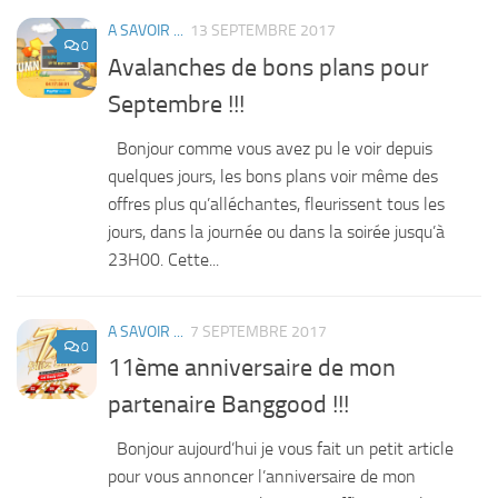
A SAVOIR ...
13 SEPTEMBRE 2017
0
Avalanches de bons plans pour
Septembre !!!
Bonjour comme vous avez pu le voir depuis
quelques jours, les bons plans voir même des
offres plus qu’alléchantes, fleurissent tous les
jours, dans la journée ou dans la soirée jusqu’à
23H00. Cette...
A SAVOIR ...
7 SEPTEMBRE 2017
0
11ème anniversaire de mon
partenaire Banggood !!!
Bonjour aujourd’hui je vous fait un petit article
pour vous annoncer l’anniversaire de mon