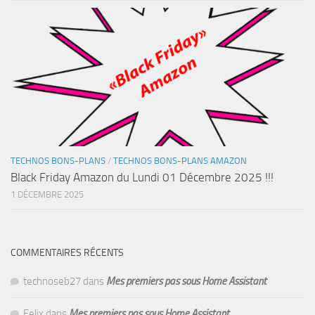
TECHNOS BONS-PLANS
/
TECHNOS BONS-PLANS AMAZON
Black Friday Amazon du Lundi 01 Décembre 2025 !!!
1 DÉCEMBRE 2025
COMMENTAIRES RÉCENTS
technoseb27
dans
Mes premiers pas sous Home Assistant
Felix
dans
Mes premiers pas sous Home Assistant