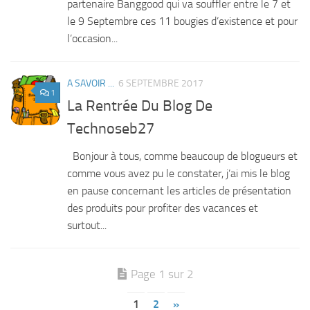
partenaire Banggood qui va souffler entre le 7 et
le 9 Septembre ces 11 bougies d’existence et pour
l’occasion...
A SAVOIR ...
6 SEPTEMBRE 2017
1
La Rentrée Du Blog De
Technoseb27
Bonjour à tous, comme beaucoup de blogueurs et
comme vous avez pu le constater, j’ai mis le blog
en pause concernant les articles de présentation
des produits pour profiter des vacances et
surtout...
Page 1 sur 2
1
2
»