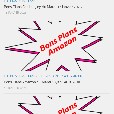
TECHNOS BONS-PLANS
Bons Plans Geekbuying du Mardi 13 Janvier 2026 !!!
13 JANVIER 2026
TECHNOS BONS-PLANS
/
TECHNOS BONS-PLANS AMAZON
Bons Plans Amazon du Mardi 13 Janvier 2026 !!!
13 JANVIER 2026