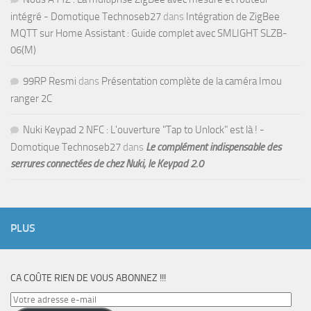
intégré - Domotique Technoseb27
dans
Intégration de ZigBee
MQTT sur Home Assistant : Guide complet avec SMLIGHT SLZB-
06(M)
99RP Resmi
dans
Présentation complète de la caméra Imou
ranger 2C
Nuki Keypad 2 NFC : L'ouverture "Tap to Unlock" est là ! -
Domotique Technoseb27
dans
Le complément indispensable des
serrures connectées de chez Nuki, le Keypad 2.0
PLUS
CA COÛTE RIEN DE VOUS ABONNEZ !!!
Votre