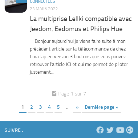
CONNECTÉES
23 MARS 2022
La multiprise Lellki compatible avec
Jeedom, Eedomus et Philips Hue
Bonjour aujourd’hui je viens faire suite à mon
précédent article sur la télécommande de chez
LoraTap en version 3 boutons que vous pouvez
retrouver l’article ICI et qui me permet de piloter
justement...
Page 1 sur 7
1
2
3
4
5
…
»
Dernière page »
SUIVRE :