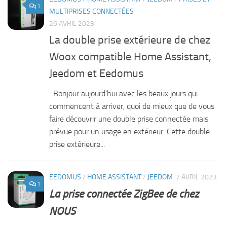
1
MULTIPRISES CONNECTÉES
26 AVRIL 2023
La double prise extérieure de chez
Woox compatible Home Assistant,
Jeedom et Eedomus
Bonjour aujourd’hui avec les beaux jours qui
commencent à arriver, quoi de mieux que de vous
faire découvrir une double prise connectée mais
prévue pour un usage en extérieur. Cette double
prise extérieure...
EEDOMUS
/
HOME ASSISTANT
/
JEEDOM
7 AVRIL 2023
1
La prise connectée ZigBee de chez
NOUS