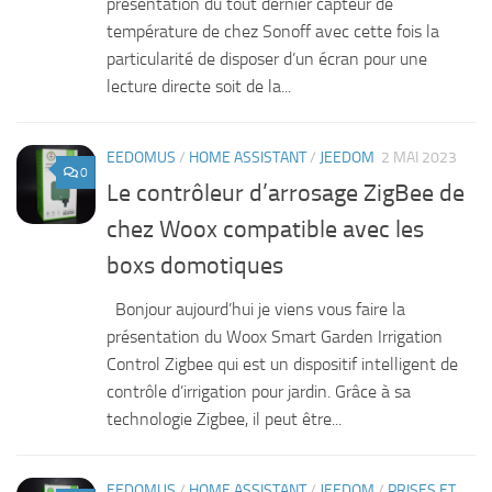
présentation du tout dernier capteur de
température de chez Sonoff avec cette fois la
particularité de disposer d’un écran pour une
lecture directe soit de la...
EEDOMUS
/
HOME ASSISTANT
/
JEEDOM
2 MAI 2023
0
Le contrôleur d’arrosage ZigBee de
chez Woox compatible avec les
boxs domotiques
Bonjour aujourd’hui je viens vous faire la
présentation du Woox Smart Garden Irrigation
Control Zigbee qui est un dispositif intelligent de
contrôle d’irrigation pour jardin. Grâce à sa
technologie Zigbee, il peut être...
EEDOMUS
/
HOME ASSISTANT
/
JEEDOM
/
PRISES ET