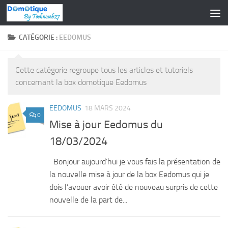
Skip to content
CATÉGORIE :
EEDOMUS
Cette catégorie regroupe tous les articles et tutoriels
concernant la box domotique Eedomus
EEDOMUS
18 MARS 2024
0
Mise à jour Eedomus du
18/03/2024
Bonjour aujourd’hui je vous fais la présentation de
la nouvelle mise à jour de la box Eedomus qui je
dois l’avouer avoir été de nouveau surpris de cette
nouvelle de la part de...