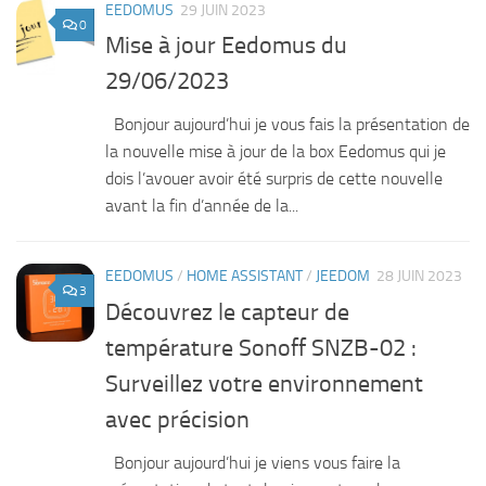
EEDOMUS
29 JUIN 2023
0
Mise à jour Eedomus du
29/06/2023
Bonjour aujourd’hui je vous fais la présentation de
la nouvelle mise à jour de la box Eedomus qui je
dois l’avouer avoir été surpris de cette nouvelle
avant la fin d’année de la...
EEDOMUS
/
HOME ASSISTANT
/
JEEDOM
28 JUIN 2023
3
Découvrez le capteur de
température Sonoff SNZB-02 :
Surveillez votre environnement
avec précision
Bonjour aujourd’hui je viens vous faire la