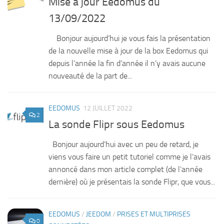
Mise à jour Eedomus du
13/09/2022
Bonjour aujourd’hui je vous fais la présentation
de la nouvelle mise à jour de la box Eedomus qui
depuis l’année la fin d’année il n’y avais aucune
nouveauté de la part de...
EEDOMUS
12 JUILLET 2022
2
La sonde Flipr sous Eedomus
Bonjour aujourd’hui avec un peu de retard, je
viens vous faire un petit tutoriel comme je l’avais
annoncé dans mon article complet (de l’année
dernière) où je présentais la sonde Flipr, que vous...
EEDOMUS
/
JEEDOM
/
PRISES ET MULTIPRISES
0