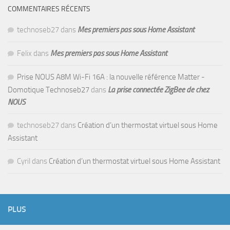
COMMENTAIRES RÉCENTS
technoseb27
dans
Mes premiers pas sous Home Assistant
Felix
dans
Mes premiers pas sous Home Assistant
Prise NOUS A8M Wi-Fi 16A : la nouvelle référence Matter -
Domotique Technoseb27
dans
La prise connectée ZigBee de chez
NOUS
technoseb27
dans
Création d’un thermostat virtuel sous Home
Assistant
Cyril
dans
Création d’un thermostat virtuel sous Home Assistant
PLUS