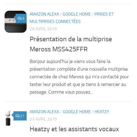
AMAZON ALEXA
/
GOOGLE HOME
/
PRISES ET
3
MULTIPRISES CONNECTÉES
26 AVRIL 2019
Présentation de la multiprise
Meross MSS425FFR
Bonjour aujourd’hui je viens vous faire la
présentation complète d’une nouvelle multiprise
connectée de chez Meross qui m’a contacté pour
tester leur produit et que je tiens à remercier au
passage. Comme vous pouvez...
AMAZON ALEXA
/
GOOGLE HOME
/
HEATZY
21
23 AVRIL 2019
Heatzy et les assistants vocaux