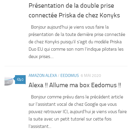
Présentation de la double prise
connectée Priska de chez Konyks
Bonjour aujourd’hui je viens vous faire la
présentation de la toute dernière prise connectée
de chez Konyks puisqu’il s’agit du modèle Priska
Duo EU qui comme son nom l’indique pilotera les
deux prises....
AMAZON ALEXA
/
EEDOMUS
6 MAI 2020
0
Alexa !! Allume ma box Eedomus !!
Bonjour comme prévu dans le précédent article
sur l’assistant vocal de chez Google que vous
pouvez retrouver ICI, aujourd’hui je viens vous faire
la suite avec un petit tutoriel sur cette fois
l’assistant...