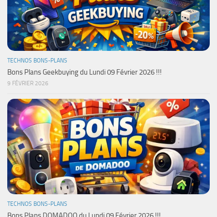
TECHNOS BONS-PLANS
Bons Plans Geekbuying du Lundi 09 Février 2026 !!!
9 FÉVRIER 2026
TECHNOS BONS-PLANS
Bons Plans DOMADOO du Lundi 09 Février 2026 !!!