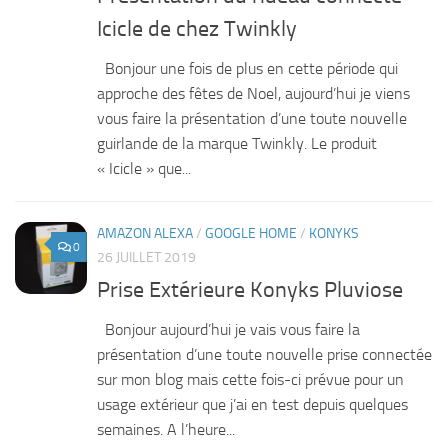
Icicle de chez Twinkly
Bonjour une fois de plus en cette période qui
approche des fêtes de Noel, aujourd’hui je viens
vous faire la présentation d’une toute nouvelle
guirlande de la marque Twinkly. Le produit
« Icicle » que...
AMAZON ALEXA
/
GOOGLE HOME
/
KONYKS
0
26 JUILLET 2019
Prise Extérieure Konyks Pluviose
Bonjour aujourd’hui je vais vous faire la
présentation d’une toute nouvelle prise connectée
sur mon blog mais cette fois-ci prévue pour un
usage extérieur que j’ai en test depuis quelques
semaines. A l’heure...