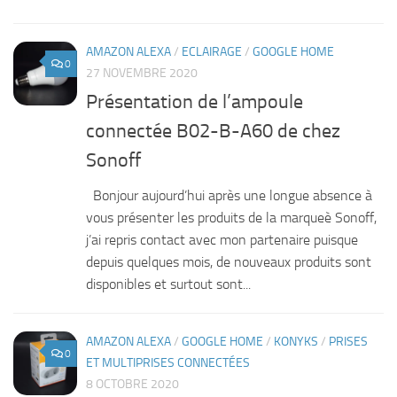
AMAZON ALEXA
/
ECLAIRAGE
/
GOOGLE HOME
0
27 NOVEMBRE 2020
Présentation de l’ampoule
connectée B02-B-A60 de chez
Sonoff
Bonjour aujourd’hui après une longue absence à
vous présenter les produits de la marqueè Sonoff,
j’ai repris contact avec mon partenaire puisque
depuis quelques mois, de nouveaux produits sont
disponibles et surtout sont...
AMAZON ALEXA
/
GOOGLE HOME
/
KONYKS
/
PRISES
0
ET MULTIPRISES CONNECTÉES
8 OCTOBRE 2020