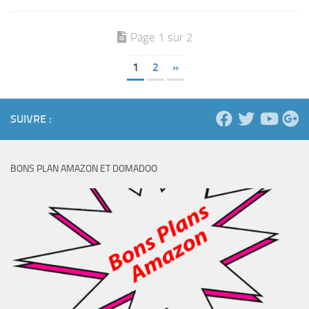
Page 1 sur 2
1
2
»
SUIVRE :
BONS PLAN AMAZON ET DOMADOO