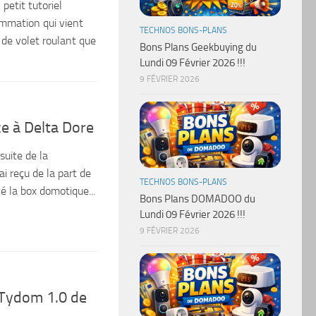
petit tutoriel
ammation qui vient
TECHNOS BONS-PLANS
 de volet roulant que
Bons Plans Geekbuying du
Lundi 09 Février 2026 !!!
9 FÉVRIER 2026
ce à Delta Dore
suite de la
ai reçu de la part de
TECHNOS BONS-PLANS
é la box domotique...
Bons Plans DOMADOO du
Lundi 09 Février 2026 !!!
9 FÉVRIER 2026
 Tydom 1.0 de