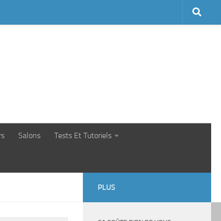
rs
Salons
Tests Et Tutoriels
PLUS