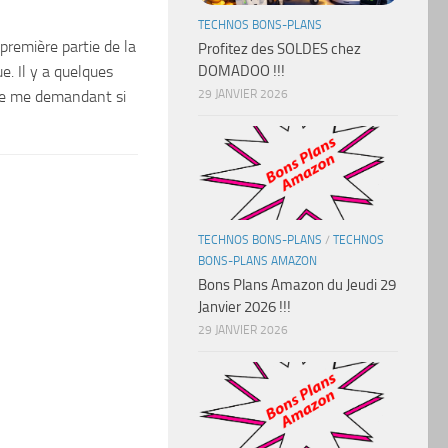
TECHNOS BONS-PLANS
 première partie de la
Profitez des SOLDES chez
. Il y a quelques
DOMADOO !!!
ore me demandant si
29 JANVIER 2026
TECHNOS BONS-PLANS
/
TECHNOS
BONS-PLANS AMAZON
Bons Plans Amazon du Jeudi 29
Janvier 2026 !!!
29 JANVIER 2026