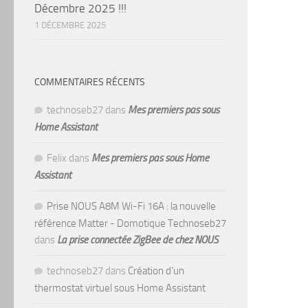
Décembre 2025 !!!
1 DÉCEMBRE 2025
COMMENTAIRES RÉCENTS
technoseb27
dans
Mes premiers pas sous
Home Assistant
Felix
dans
Mes premiers pas sous Home
Assistant
Prise NOUS A8M Wi-Fi 16A : la nouvelle
référence Matter - Domotique Technoseb27
dans
La prise connectée ZigBee de chez NOUS
technoseb27
dans
Création d’un
thermostat virtuel sous Home Assistant