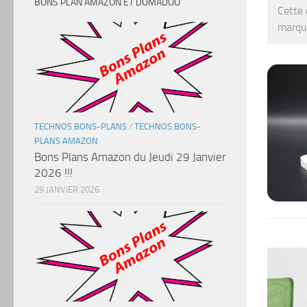
BONS PLAN AMAZON ET DOMADOO
Cette 
marqu
TECHNOS BONS-PLANS
/
TECHNOS BONS-
PLANS AMAZON
Bons Plans Amazon du Jeudi 29 Janvier
2026 !!!
29 JANVIER 2026