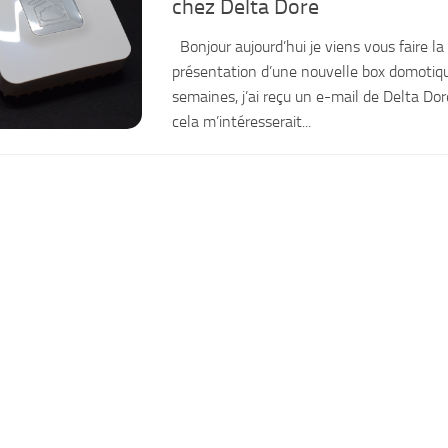
chez Delta Dore
Bonjour aujourd’hui je viens vous faire la
présentation d’une nouvelle box domotique
semaines, j’ai reçu un e-mail de Delta D
cela m’intéresserait...