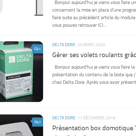
Bonjour aujourd’hui je viens vous faire un 
concernant la mise en place d’une progr
faire suite au précédent article du module
vous pouvez retrouver ICI....
DELTA DORE
20 MARS 2020
4
Gérer ses volets roulants grâ
Bonjour aujourd’hui je viens vous faire la 
présentation du contenu de la boite que j’
chez Delta Dore. Après vous avoir présent
DELTA DORE
11 DÉCEMBRE 2019
0
Présentation box domotique