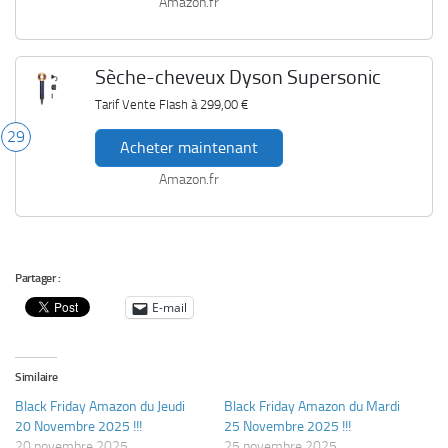
Amazon.fr
Sèche-cheveux Dyson Supersonic
Tarif Vente Flash à
299,00 €
29
Acheter maintenant
Amazon.fr
Partager :
E-mail
Similaire
Black Friday Amazon du Jeudi
Black Friday Amazon du Mardi
20 Novembre 2025 !!!
25 Novembre 2025 !!!
20 novembre 2025
25 novembre 2025