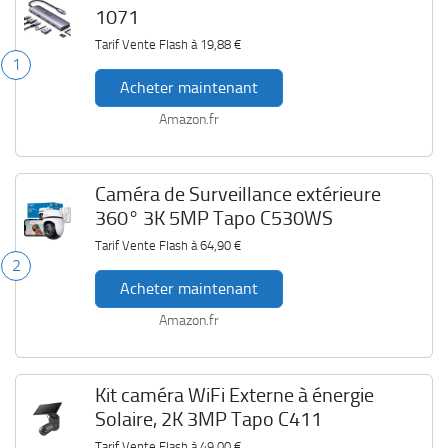
1071
Tarif Vente Flash à
19,88 €
1
Acheter maintenant
Amazon.fr
Caméra de Surveillance extérieure
360° 3K 5MP Tapo C530WS
Tarif Vente Flash à
64,90 €
2
Acheter maintenant
Amazon.fr
Kit caméra WiFi Externe à énergie
Solaire, 2K 3MP Tapo C411
Tarif Vente Flash à
49,00 €