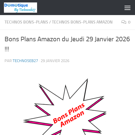
Skip to content
TECHNOS BONS-PLANS
/
TECHNOS BONS-PLANS AMAZON
0
Bons Plans Amazon du Jeudi 29 Janvier 2026
!!!
PAR
TECHNOSEB27
·
29 JANVIER 2026