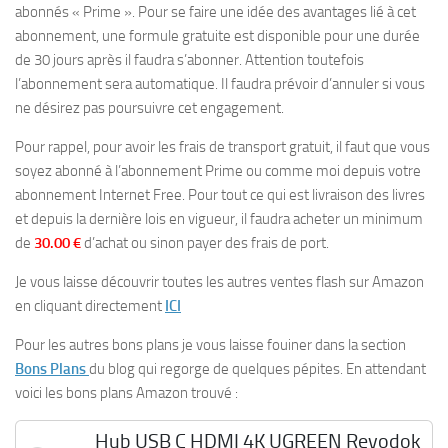
abonnés « Prime ». Pour se faire une idée des avantages lié à cet
abonnement, une formule gratuite est disponible pour une durée
de 30 jours après il faudra s’abonner. Attention toutefois
l’abonnement sera automatique. Il faudra prévoir d’annuler si vous
ne désirez pas poursuivre cet engagement.
Pour rappel, pour avoir les frais de transport gratuit, il faut que vous
soyez abonné à l’abonnement Prime ou comme moi depuis votre
abonnement Internet Free. Pour tout ce qui est livraison des livres
et depuis la dernière lois en vigueur, il faudra acheter un minimum
de
30.00 €
d’achat ou sinon payer des frais de port.
Je vous laisse découvrir toutes les autres ventes flash sur Amazon
en cliquant directement
ICI
Pour les autres bons plans je vous laisse fouiner dans la section
Bons Plans
du blog qui regorge de quelques pépites. En attendant
voici les bons plans Amazon trouvé :
Hub USB C HDMI 4K UGREEN Revodok