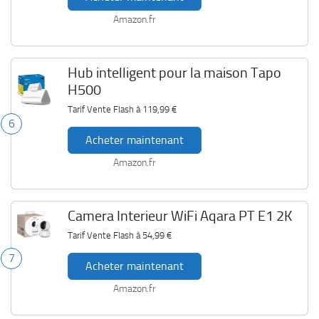
Amazon.fr
Hub intelligent pour la maison Tapo
H500
Tarif Vente Flash à
119,99 €
6
Acheter maintenant
Amazon.fr
Camera Interieur WiFi Aqara PT E1 2K
Tarif Vente Flash à
54,99 €
7
Acheter maintenant
Amazon.fr