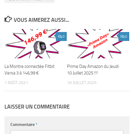
VOUS AIMEREZ AUSSI...
0
0
La Montre connectée Fitbit
Prime Day Amazon du Jeudi
Versa 3 à 146,99 €
10 Juillet 2025 !!!
1 AOÛT 2021
10 JUILLET 2025
LAISSER UN COMMENTAIRE
Commentaire
*