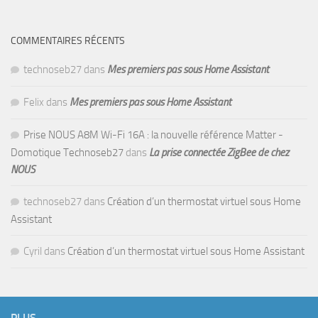
COMMENTAIRES RÉCENTS
technoseb27
dans
Mes premiers pas sous Home Assistant
Felix
dans
Mes premiers pas sous Home Assistant
Prise NOUS A8M Wi-Fi 16A : la nouvelle référence Matter -
Domotique Technoseb27
dans
La prise connectée ZigBee de chez
NOUS
technoseb27
dans
Création d’un thermostat virtuel sous Home
Assistant
Cyril
dans
Création d’un thermostat virtuel sous Home Assistant
PLUS