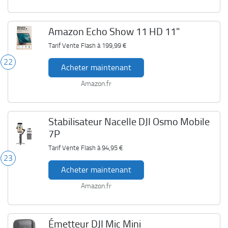
Amazon Echo Show 11 HD 11"
Tarif Vente Flash à
199,99 €
22
Acheter maintenant
Amazon.fr
Stabilisateur Nacelle DJI Osmo Mobile
7P
Tarif Vente Flash à
94,95 €
23
Acheter maintenant
Amazon.fr
Émetteur DJI Mic Mini