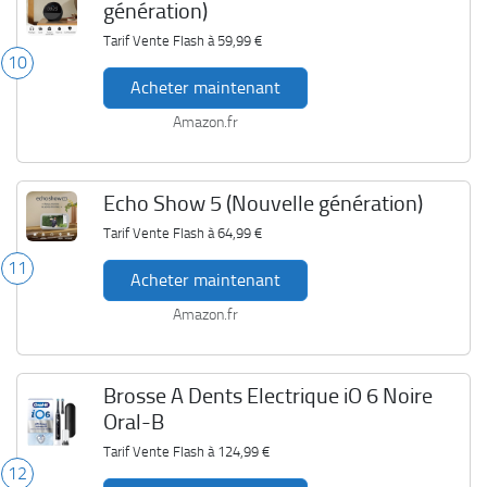
génération)
Tarif Vente Flash à
59,99 €
10
Acheter maintenant
Amazon.fr
Echo Show 5 (Nouvelle génération)
Tarif Vente Flash à
64,99 €
11
Acheter maintenant
Amazon.fr
Brosse A Dents Electrique iO 6 Noire
Oral-B
Tarif Vente Flash à
124,99 €
12