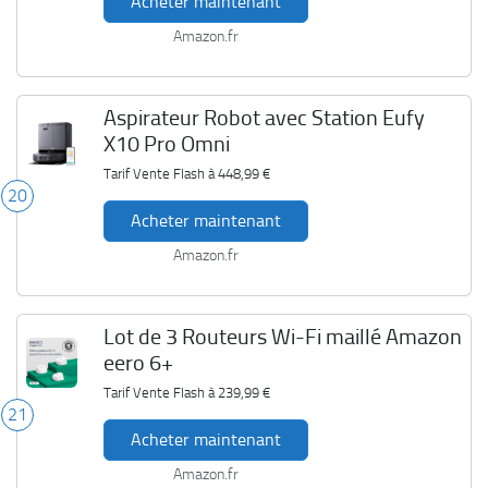
Acheter maintenant
Amazon.fr
Aspirateur Robot avec Station Eufy
X10 Pro Omni
Tarif Vente Flash à
448,99 €
20
Acheter maintenant
Amazon.fr
Lot de 3 Routeurs Wi-Fi maillé Amazon
eero 6+
Tarif Vente Flash à
239,99 €
21
Acheter maintenant
Amazon.fr