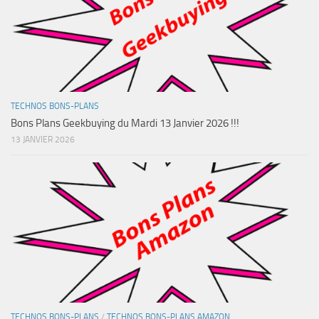
TECHNOS BONS-PLANS
Bons Plans Geekbuying du Mardi 13 Janvier 2026 !!!
13 JANVIER 2026
TECHNOS BONS-PLANS
/
TECHNOS BONS-PLANS AMAZON