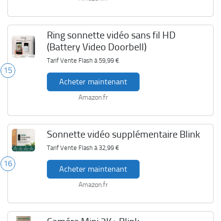
Ring sonnette vidéo sans fil HD
(Battery Video Doorbell)
Tarif Vente Flash à
59,99 €
15
Acheter maintenant
Amazon.fr
Sonnette vidéo supplémentaire Blink
Tarif Vente Flash à
32,99 €
16
Acheter maintenant
Amazon.fr