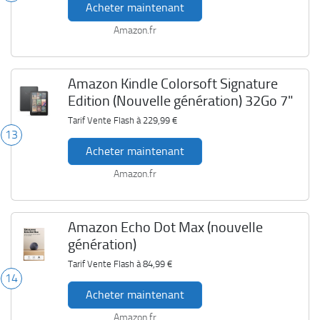
Acheter maintenant
Amazon.fr
Amazon Kindle Colorsoft Signature
Edition (Nouvelle génération) 32Go 7"
Tarif Vente Flash à
229,99 €
13
Acheter maintenant
Amazon.fr
Amazon Echo Dot Max (nouvelle
génération)
Tarif Vente Flash à
84,99 €
14
Acheter maintenant
Amazon.fr