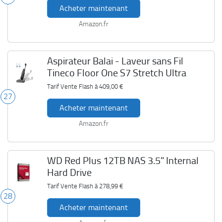
Acheter maintenant
Amazon.fr
Aspirateur Balai - Laveur sans Fil
Tineco Floor One S7 Stretch Ultra
Tarif Vente Flash à
409,00 €
27
Acheter maintenant
Amazon.fr
WD Red Plus 12TB NAS 3.5" Internal
Hard Drive
Tarif Vente Flash à
278,99 €
28
Acheter maintenant