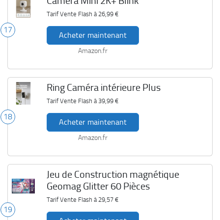
Caméra Mini 2K+ Blink
Tarif Vente Flash à
26,99 €
17
Acheter maintenant
Amazon.fr
Ring Caméra intérieure Plus
Tarif Vente Flash à
39,99 €
18
Acheter maintenant
Amazon.fr
Jeu de Construction magnétique
Geomag Glitter 60 Pièces
Tarif Vente Flash à
29,57 €
19