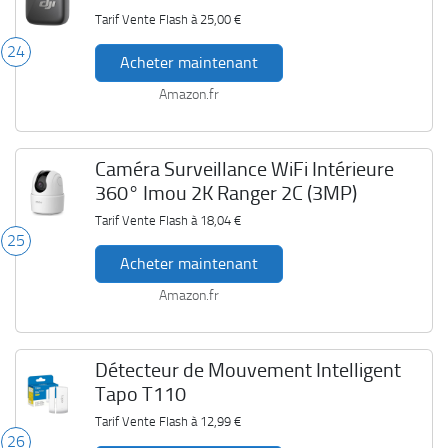
Tarif Vente Flash à
25,00 €
24
Acheter maintenant
Amazon.fr
Caméra Surveillance WiFi Intérieure
360° Imou 2K Ranger 2C (3MP)
Tarif Vente Flash à
18,04 €
25
Acheter maintenant
Amazon.fr
Détecteur de Mouvement Intelligent
Tapo T110
Tarif Vente Flash à
12,99 €
26