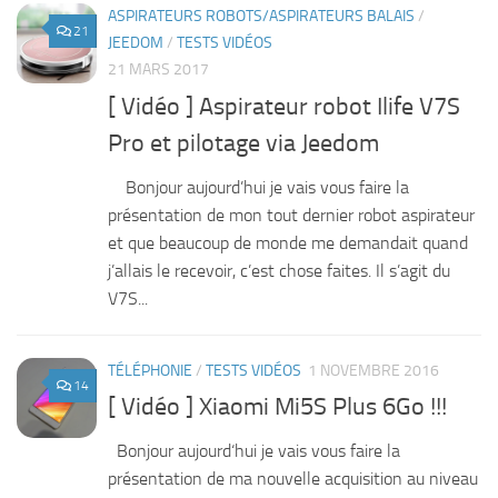
ASPIRATEURS ROBOTS/ASPIRATEURS BALAIS
/
21
JEEDOM
/
TESTS VIDÉOS
21 MARS 2017
[ Vidéo ] Aspirateur robot Ilife V7S
Pro et pilotage via Jeedom
Bonjour aujourd’hui je vais vous faire la
présentation de mon tout dernier robot aspirateur
et que beaucoup de monde me demandait quand
j’allais le recevoir, c’est chose faites. Il s’agit du
V7S...
TÉLÉPHONIE
/
TESTS VIDÉOS
1 NOVEMBRE 2016
14
[ Vidéo ] Xiaomi Mi5S Plus 6Go !!!
Bonjour aujourd‘hui je vais vous faire la
présentation de ma nouvelle acquisition au niveau