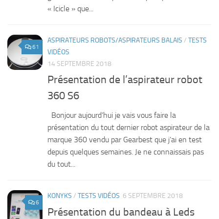
« Icicle » que...
ASPIRATEURS ROBOTS/ASPIRATEURS BALAIS
/
TESTS
61
VIDÉOS
14 SEPTEMBRE 2018
Présentation de l’aspirateur robot
360 S6
Bonjour aujourd’hui je vais vous faire la
présentation du tout dernier robot aspirateur de la
marque 360 vendu par Gearbest que j’ai en test
depuis quelques semaines. Je ne connaissais pas
du tout...
KONYKS
/
TESTS VIDÉOS
6 SEPTEMBRE 2018
6
Présentation du bandeau à Leds