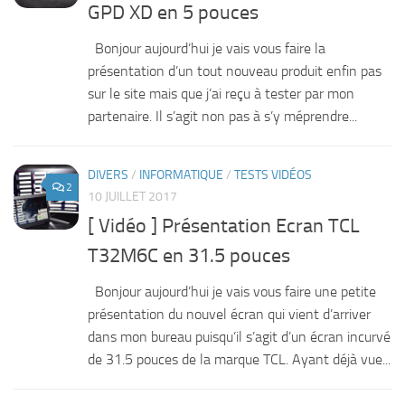
GPD XD en 5 pouces
Bonjour aujourd’hui je vais vous faire la
présentation d’un tout nouveau produit enfin pas
sur le site mais que j’ai reçu à tester par mon
partenaire. Il s’agit non pas à s’y méprendre...
DIVERS
/
INFORMATIQUE
/
TESTS VIDÉOS
2
10 JUILLET 2017
[ Vidéo ] Présentation Ecran TCL
T32M6C en 31.5 pouces
Bonjour aujourd’hui je vais vous faire une petite
présentation du nouvel écran qui vient d’arriver
dans mon bureau puisqu’il s’agit d’un écran incurvé
de 31.5 pouces de la marque TCL. Ayant déjà vue...