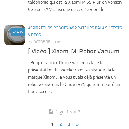
téléphonie qui est le Xiaomi Mi5S Plus en version
6Go de RAM ainsi que de ces 128 Go de...
ASPIRATEURS ROBOTS/ASPIRATEURS BALAIS
/
TESTS
435
VIDÉOS
27 OCTOBRE 2016
[ Vidéo ] Xiaomi Mi Robot Vacuum
Bonjour aujourd’hui je vais vous faire la
présentation du premier robot aspirateur de la
marque Xiaomi. Je vous avais déjà présenté un
robot aspirateur, le Chuwi V7S qui a remporté un
franc succès...
Page 1 sur 3
1
2
3
»