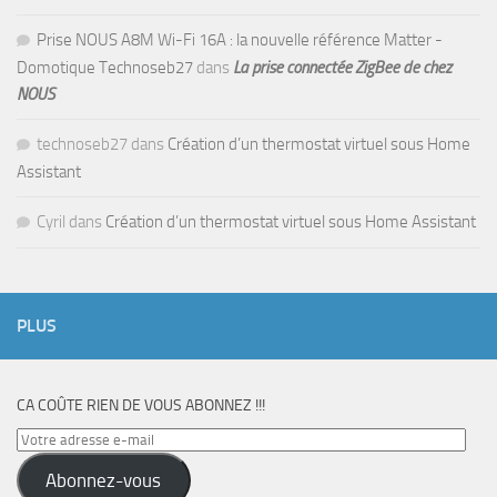
Prise NOUS A8M Wi-Fi 16A : la nouvelle référence Matter -
Domotique Technoseb27
dans
La prise connectée ZigBee de chez
NOUS
technoseb27
dans
Création d’un thermostat virtuel sous Home
Assistant
Cyril
dans
Création d’un thermostat virtuel sous Home Assistant
PLUS
CA COÛTE RIEN DE VOUS ABONNEZ !!!
Votre
adresse
Abonnez-vous
e-