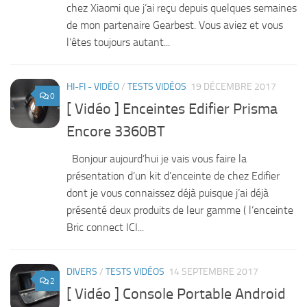
chez Xiaomi que j’ai reçu depuis quelques semaines
de mon partenaire Gearbest. Vous aviez et vous
l’êtes toujours autant...
HI-FI - VIDÉO
/
TESTS VIDÉOS
19 DÉCEMBRE 2017
0
[ Vidéo ] Enceintes Edifier Prisma
Encore 3360BT
Bonjour aujourd’hui je vais vous faire la
présentation d’un kit d’enceinte de chez Edifier
dont je vous connaissez déjà puisque j’ai déjà
présenté deux produits de leur gamme ( l’enceinte
Bric connect ICI...
DIVERS
/
TESTS VIDÉOS
14 SEPTEMBRE 2017
2
[ Vidéo ] Console Portable Android