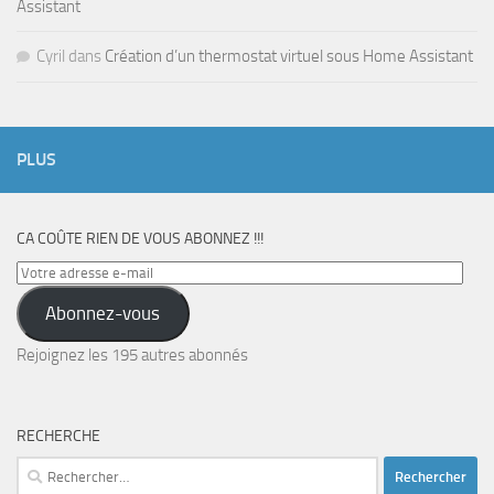
Assistant
Cyril
dans
Création d’un thermostat virtuel sous Home Assistant
PLUS
CA COÛTE RIEN DE VOUS ABONNEZ !!!
Votre
adresse
Abonnez-vous
e-
mail
Rejoignez les 195 autres abonnés
RECHERCHE
Rechercher :