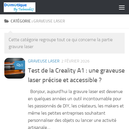
Skip to content
CATÉGORIE :
GRAVEUSE LASER
Cette catégorie regroupe tout ce qui concerne la partie
gravure laser
GRAVEUSE LASER
2 FÉVRIER 2026
0
Test de la Creality A1 : une graveuse
laser précise et accessible ?
Bonjour, aujourd’hui la gravure laser est devenue
en quelques années un outil incontournable pour
les passionnés de DIY, les créateurs, les makers et
même les petites entreprises souhaitant
personnaliser des objets ou lancer une activité
artisanale....