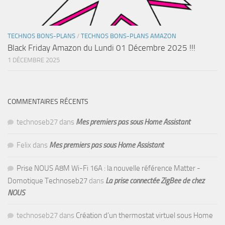
TECHNOS BONS-PLANS
/
TECHNOS BONS-PLANS AMAZON
Black Friday Amazon du Lundi 01 Décembre 2025 !!!
1 DÉCEMBRE 2025
COMMENTAIRES RÉCENTS
technoseb27
dans
Mes premiers pas sous Home Assistant
Felix
dans
Mes premiers pas sous Home Assistant
Prise NOUS A8M Wi-Fi 16A : la nouvelle référence Matter -
Domotique Technoseb27
dans
La prise connectée ZigBee de chez
NOUS
technoseb27
dans
Création d’un thermostat virtuel sous Home