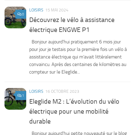
LOISIRS
15 MAI 2024
0
Découvrez le vélo à assistance
électrique ENGWE P1
Bonjour aujourd’hui pratiquement 6 mois jour
pour jour je testais pour la première fois un vélo à
assistance électrique qui m’avait littéralement
convaincu. Après des centaines de kilomètres au
compteur sur le Eleglide...
LOISIRS
16 OCTOBRE 2023
1
Eleglide M2 : L’évolution du vélo
électrique pour une mobilité
durable
Bonjour aujourd’hui petite nouveauté sur le blog