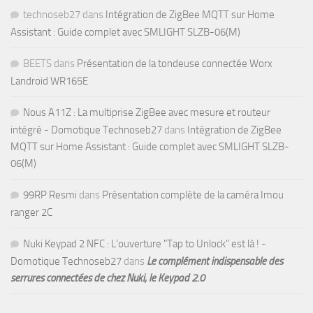
technoseb27
dans
Intégration de ZigBee MQTT sur Home
Assistant : Guide complet avec SMLIGHT SLZB-06(M)
BEETS
dans
Présentation de la tondeuse connectée Worx
Landroid WR165E
Nous A11Z : La multiprise ZigBee avec mesure et routeur
intégré - Domotique Technoseb27
dans
Intégration de ZigBee
MQTT sur Home Assistant : Guide complet avec SMLIGHT SLZB-
06(M)
99RP Resmi
dans
Présentation complète de la caméra Imou
ranger 2C
Nuki Keypad 2 NFC : L'ouverture "Tap to Unlock" est là ! -
Domotique Technoseb27
dans
Le complément indispensable des
serrures connectées de chez Nuki, le Keypad 2.0