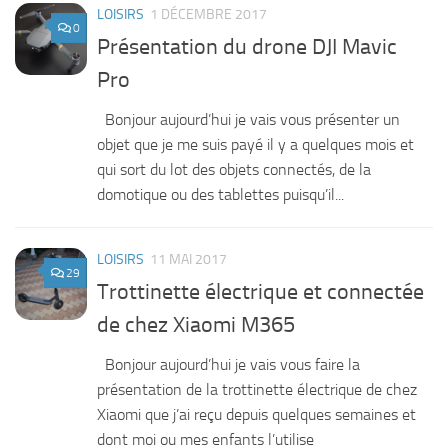
LOISIRS
1 DÉCEMBRE 2017
0
Présentation du drone DJI Mavic
Pro
Bonjour aujourd’hui je vais vous présenter un
objet que je me suis payé il y a quelques mois et
qui sort du lot des objets connectés, de la
domotique ou des tablettes puisqu’il...
LOISIRS
11 MAI 2017
29
Trottinette électrique et connectée
de chez Xiaomi M365
Bonjour aujourd’hui je vais vous faire la
présentation de la trottinette électrique de chez
Xiaomi que j’ai reçu depuis quelques semaines et
dont moi ou mes enfants l’utilise