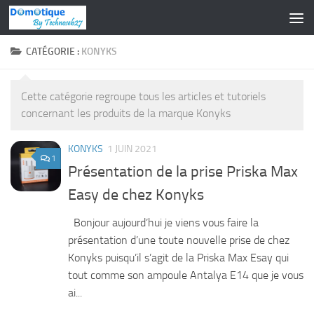
Skip to content
CATÉGORIE :
KONYKS
Cette catégorie regroupe tous les articles et tutoriels
concernant les produits de la marque Konyks
KONYKS
1 JUIN 2021
1
Présentation de la prise Priska Max
Easy de chez Konyks
Bonjour aujourd’hui je viens vous faire la
présentation d’une toute nouvelle prise de chez
Konyks puisqu’il s’agit de la Priska Max Esay qui
tout comme son ampoule Antalya E14 que je vous
ai...