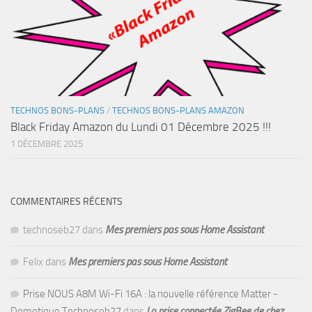
TECHNOS BONS-PLANS
/
TECHNOS BONS-PLANS AMAZON
Black Friday Amazon du Lundi 01 Décembre 2025 !!!
1 DÉCEMBRE 2025
COMMENTAIRES RÉCENTS
technoseb27
dans
Mes premiers pas sous Home Assistant
Felix
dans
Mes premiers pas sous Home Assistant
Prise NOUS A8M Wi-Fi 16A : la nouvelle référence Matter -
Domotique Technoseb27
dans
La prise connectée ZigBee de chez