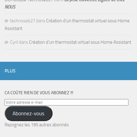
NOUS
technoseb27
dans
Création d’un thermostat virtuel sous Home
Assistant
Cyril
dans
Création d’un thermostat virtuel sous Home Assistant
PLUS
CA COÛTE RIEN DE VOUS ABONNEZ !!!
Votre
adresse
Abonnez-vous
e-
mail
Rejoignez les 195 autres abonnés