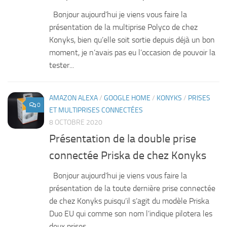
Bonjour aujourd’hui je viens vous faire la
présentation de la multiprise Polyco de chez
Konyks, bien qu’elle soit sortie depuis déjà un bon
moment, je n’avais pas eu l’occasion de pouvoir la
tester...
AMAZON ALEXA
/
GOOGLE HOME
/
KONYKS
/
PRISES
0
ET MULTIPRISES CONNECTÉES
8 OCTOBRE 2020
Présentation de la double prise
connectée Priska de chez Konyks
Bonjour aujourd’hui je viens vous faire la
présentation de la toute dernière prise connectée
de chez Konyks puisqu’il s’agit du modèle Priska
Duo EU qui comme son nom l’indique pilotera les
deux prises....