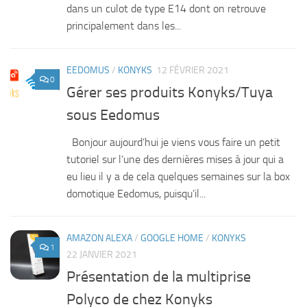
dans un culot de type E14 dont on retrouve
principalement dans les...
EEDOMUS
/
KONYKS
12 FÉVRIER 2021
0
Gérer ses produits Konyks/Tuya
sous Eedomus
Bonjour aujourd’hui je viens vous faire un petit
tutoriel sur l’une des dernières mises à jour qui a
eu lieu il y a de cela quelques semaines sur la box
domotique Eedomus, puisqu’il...
AMAZON ALEXA
/
GOOGLE HOME
/
KONYKS
1
22 JANVIER 2021
Présentation de la multiprise
Polyco de chez Konyks