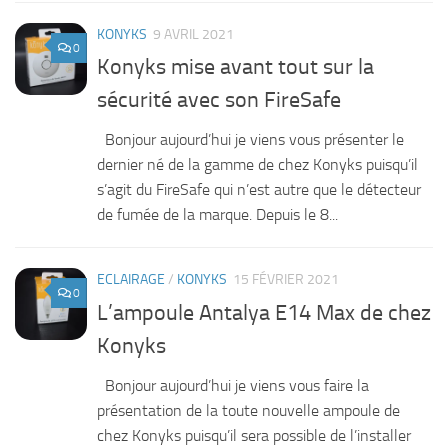
KONYKS
9 AVRIL 2021
0
Konyks mise avant tout sur la
sécurité avec son FireSafe
Bonjour aujourd’hui je viens vous présenter le
dernier né de la gamme de chez Konyks puisqu’il
s’agit du FireSafe qui n’est autre que le détecteur
de fumée de la marque. Depuis le 8...
ECLAIRAGE
/
KONYKS
15 FÉVRIER 2021
0
L’ampoule Antalya E14 Max de chez
Konyks
Bonjour aujourd’hui je viens vous faire la
présentation de la toute nouvelle ampoule de
chez Konyks puisqu’il sera possible de l’installer