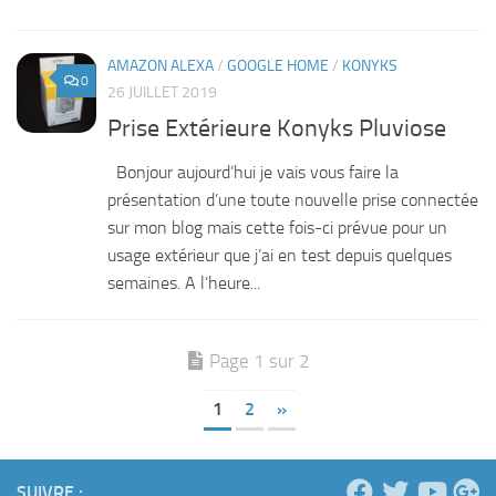
AMAZON ALEXA
/
GOOGLE HOME
/
KONYKS
0
26 JUILLET 2019
Prise Extérieure Konyks Pluviose
Bonjour aujourd’hui je vais vous faire la
présentation d’une toute nouvelle prise connectée
sur mon blog mais cette fois-ci prévue pour un
usage extérieur que j’ai en test depuis quelques
semaines. A l’heure...
Page 1 sur 2
1
2
»
SUIVRE :