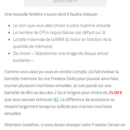
@Ajout d’une VM
Une nouvelle fenêtre s’ouvre dont il faudra indiquer :
Le nom que vous allez choisir à votre machine virtuelle.
Le nombre de CPUs requis (laisser par défaut sur 2).
La taille maximale de la RAM (à choisir en fonction de la
quantité de mémoire).
De choisir « Sélectionner une image de disque virtuel
existante ».
Comme vous avez pu vous en rendre compte, j’ai fait évoluer la
barrette mémoire de ma Freebox Delta pour pouvoir ainsi faire
tourner plusieurs machines virtuelles. Je suis passé sur une
barrette de 8Go au lieu des 2 Go à l’origine pour moins de
25.00 €
que vous pouvez retrouver
ICI
. La différence de puissance se
ressent largement lorsqu’on sollicite pas mal nos machines
virtuelles.
Attention toutefois, si vous devez envoyer votre Freebox Server en