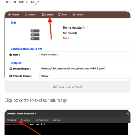
une nouvelle page.
@Accès à la console
Cliquez cette fois-ci sur allumage.