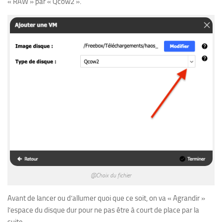
« RAW » par « Qcow2 ».
@Choix du fichier
Avant de lancer ou d’allumer quoi que ce soit, on va « Agrandir »
l’espace du disque dur pour ne pas être à court de place par la
suite.