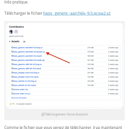
très pratique.
Télécharger le fichier
haos_generic-aarch64-9.5.qcow2.xz
@Téléchargement Home Assistant
Comme le fichier que vous venez de télécharger, il va maintenant