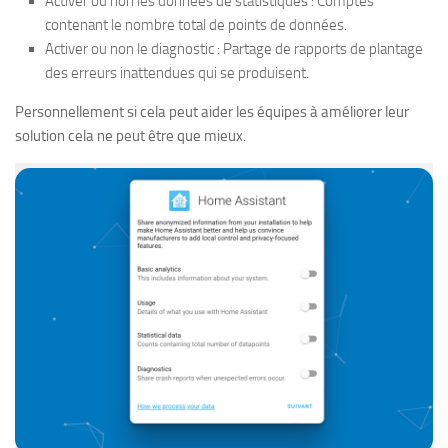
Activer ou non les données de statistiques : Comptes
contenant le nombre total de points de données.
Activer ou non le diagnostic : Partage de rapports de plantage
des erreurs inattendues qui se produisent.
Personnellement si cela peut aider les équipes à améliorer leur
solution cela ne peut être que mieux.