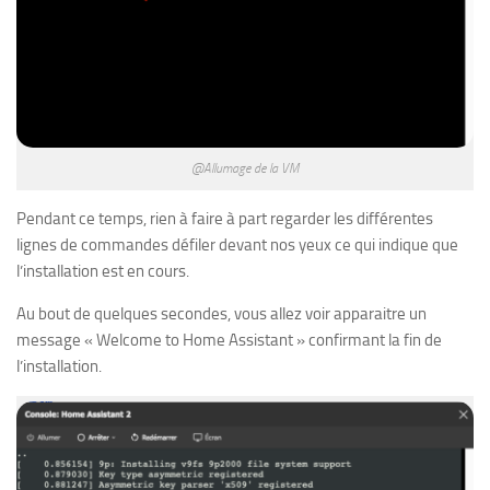
@Allumage de la VM
Pendant ce temps, rien à faire à part regarder les différentes
lignes de commandes défiler devant nos yeux ce qui indique que
l’installation est en cours.
Au bout de quelques secondes, vous allez voir apparaitre un
message « Welcome to Home Assistant » confirmant la fin de
l’installation.