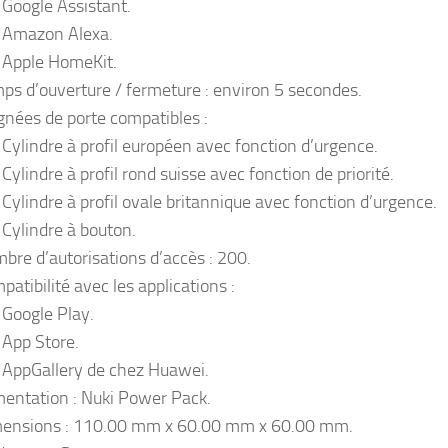
Google Assistant.
Amazon Alexa.
Apple HomeKit.
ps d’ouverture / fermeture : environ 5 secondes.
gnées de porte compatibles :
Cylindre à profil européen avec fonction d’urgence.
Cylindre à profil rond suisse avec fonction de priorité.
Cylindre à profil ovale britannique avec fonction d’urgence.
Cylindre à bouton.
bre d’autorisations d’accès : 200.
patibilité avec les applications :
Google Play.
App Store.
AppGallery de chez Huawei.
mentation : Nuki Power Pack.
ensions : 110.00 mm x 60.00 mm x 60.00 mm.