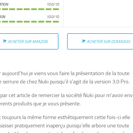
ATION
10.0/10
TION
10.0/10
ACHETER SUR AMAZON
ACHETER SUR DOMADOO
 aujourd’hui je viens vous faire la présentation de la toute
 serrure de chez Nuki puisqu’il s’agit de la version 3.0 Pro.
s par cet article de remercier la société Nuki pour m’avoir en
férents produits que je vous présente.
 toujours la même forme esthétiquement cette fois-ci elle
passer pratiquement inaperçu puisqu’elle arbore une toute