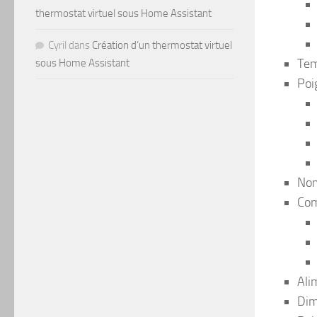
thermostat virtuel sous Home Assistant
Cyril
dans
Création d’un thermostat virtuel
Tem
sous Home Assistant
Poi
Nom
Com
Ali
Dim