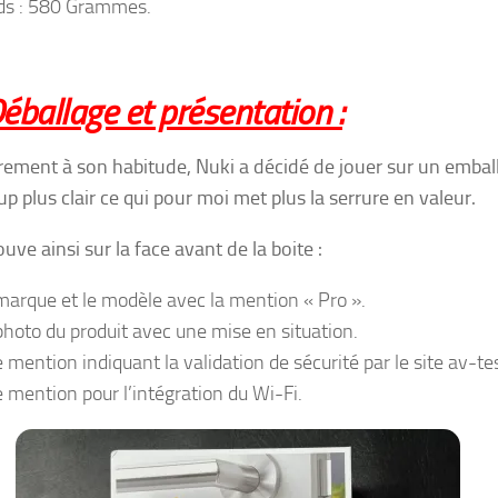
ds : 580 Grammes.
éballage et présentation :
rement à son habitude, Nuki a décidé de jouer sur un embal
p plus clair ce qui pour moi met plus la serrure en valeur.
uve ainsi sur la face avant de la boite :
marque et le modèle avec la mention « Pro ».
photo du produit avec une mise en situation.
 mention indiquant la validation de sécurité par le site av-tes
 mention pour l’intégration du Wi-Fi.