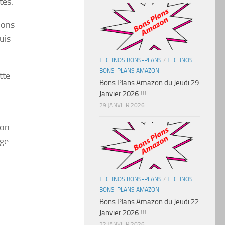
tes.
ions
uis
TECHNOS BONS-PLANS
/
TECHNOS
BONS-PLANS AMAZON
tte
Bons Plans Amazon du Jeudi 29
Janvier 2026 !!!
29 JANVIER 2026
ion
dge
TECHNOS BONS-PLANS
/
TECHNOS
BONS-PLANS AMAZON
Bons Plans Amazon du Jeudi 22
Janvier 2026 !!!
22 JANVIER 2026