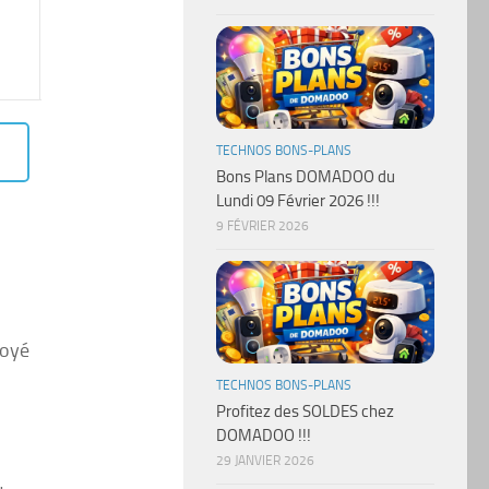
TECHNOS BONS-PLANS
Bons Plans DOMADOO du
Lundi 09 Février 2026 !!!
9 FÉVRIER 2026
voyé
TECHNOS BONS-PLANS
Profitez des SOLDES chez
DOMADOO !!!
29 JANVIER 2026