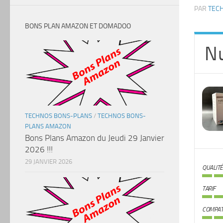
PAR
TEC
BONS PLAN AMAZON ET DOMADOO
Nu
TECHNOS BONS-PLANS
/
TECHNOS BONS-
PLANS AMAZON
Bons Plans Amazon du Jeudi 29 Janvier
2026 !!!
29 JANVIER 2026
QUALITÉ
TARIF
COMPATI