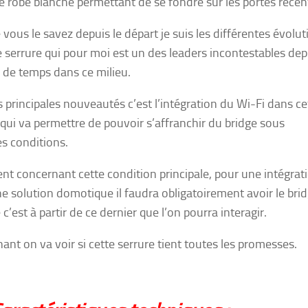
e robe blanche permettant de se fondre sur les portes récen
ous le savez depuis le départ je suis les différentes évolut
e serrure qui pour moi est un des leaders incontestables dep
 de temps dans ce milieu.
 principales nouveautés c’est l’intégration du Wi-Fi dans ce
 qui va permettre de pouvoir s’affranchir du bridge sous
es conditions.
nt concernant cette condition principale, pour une intégrat
e solution domotique il faudra obligatoirement avoir le bri
c’est à partir de ce dernier que l’on pourra interagir.
ant on va voir si cette serrure tient toutes les promesses.