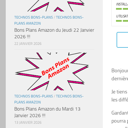
INSTALL
UTILISA
TECHNOS BONS-PLANS
/
TECHNOS BONS-
PLANS AMAZON
Bons Plans Amazon du Jeudi 22 Janvier
2026 !!!
22 JANVIER 2026
Bonjour
dernière
Je tien
TECHNOS BONS-PLANS
/
TECHNOS BONS-
les dif
PLANS AMAZON
Bons Plans Amazon du Mardi 13
Gardant
Janvier 2026 !!!
pourra 
13 JANVIER 2026