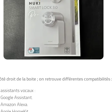
ôté droit de la boite ; on retrouve différentes compatibilités 
 assistants vocaux :
Google Assistant.
Amazon Alexa.
Apple HomeKit.