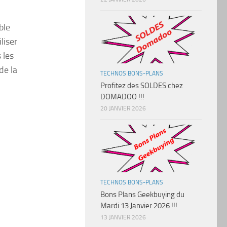
ble
liser
 les
de la
TECHNOS BONS-PLANS
Profitez des SOLDES chez
DOMADOO !!!
20 JANVIER 2026
TECHNOS BONS-PLANS
Bons Plans Geekbuying du
Mardi 13 Janvier 2026 !!!
13 JANVIER 2026