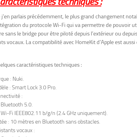
aractéristiques techniques :
’en parlais précédemment, le plus grand changement nota
intégration du protocole Wi-Fi qui va permettre de pouvoir uti
re sans le bridge pour être piloté depuis l’extérieur ou depuis
nts vocaux. La compatibilité avec HomeKit d’Apple est aussi 
uelques caractéristiques techniques :
que : Nuki.
èle : Smart Lock 3.0 Pro.
nectivité :
Bluetooth 5.0.
Wi-Fi IEEE802.11 b/g/n (2.4 GHz uniquement).
tée : 10 mètres en Bluetooth sans obstacles.
istants vocaux :