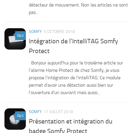
détecteur de mouvement. Non les articles ne sont
pas...
SOMFY
5 OCTOBRE 2018
0
Intégration de l’IntelliTAG Somfy
Protect
Bonjour aujourd’hui pour le troisième article sur
l’alarme Home Protect de chez Somfy, je vous
propose l’intégration de l’intelliTAG. Ce module
permet d’avoir une détection aussi bien sur
l’ouverture d’un ouvrant mais aussi...
SOMFY
17 JUILLET 2018
5
Présentation et intégration du
badge Somfy Protect