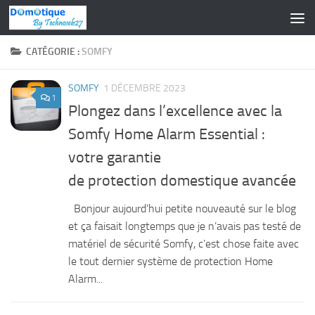
Skip to content
CATÉGORIE :
SOMFY
SOMFY
1 DÉCEMBRE 2023
1
Plongez dans l’excellence avec la
Somfy Home Alarm Essential :
votre garantie
de protection domestique avancée
Bonjour aujourd’hui petite nouveauté sur le blog
et ça faisait longtemps que je n’avais pas testé de
matériel de sécurité Somfy, c’est chose faite avec
le tout dernier système de protection Home
Alarm...