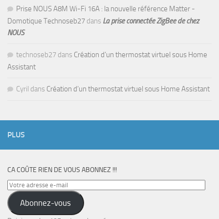
Prise NOUS A8M Wi-Fi 16A : la nouvelle référence Matter -
Domotique Technoseb27
dans
La prise connectée ZigBee de chez
NOUS
technoseb27
dans
Création d’un thermostat virtuel sous Home
Assistant
Cyril
dans
Création d’un thermostat virtuel sous Home Assistant
PLUS
CA COÛTE RIEN DE VOUS ABONNEZ !!!
Votre
adresse
Abonnez-vous
e-