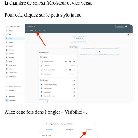
la chambre de son/sa frère/sœur et vice versa.
Pour cela cliquez sur le petit stylo jaune.
Allez cette fois dans l’onglet « Visibilité ».