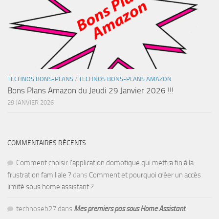
TECHNOS BONS-PLANS
/
TECHNOS BONS-PLANS AMAZON
Bons Plans Amazon du Jeudi 29 Janvier 2026 !!!
29 JANVIER 2026
COMMENTAIRES RÉCENTS
Comment choisir l'application domotique qui mettra fin à la
frustration familiale ?
dans
Comment et pourquoi créer un accès
limité sous home assistant ?
technoseb27
dans
Mes premiers pas sous Home Assistant