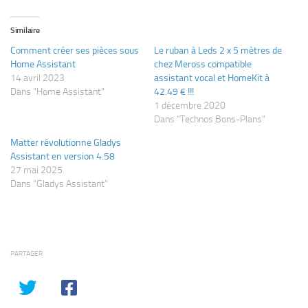
Similaire
Comment créer ses pièces sous
Le ruban à Leds 2 x 5 mètres de
Home Assistant
chez Meross compatible
14 avril 2023
assistant vocal et HomeKit à
Dans "Home Assistant"
42.49 € !!!
1 décembre 2020
Dans "Technos Bons-Plans"
Matter révolutionne Gladys
Assistant en version 4.58
27 mai 2025
Dans "Gladys Assistant"
PARTAGER