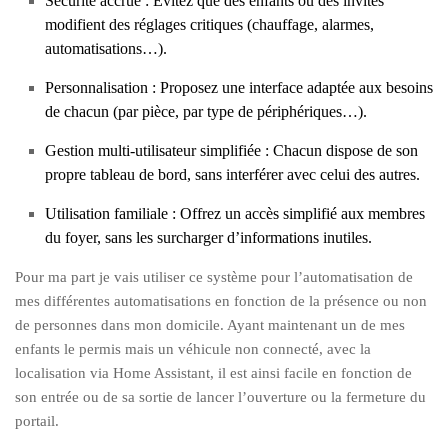
Sécurité accrue :
Évitez que des enfants ou des invités
modifient des réglages critiques (chauffage, alarmes,
automatisations…).
Personnalisation :
Proposez une interface adaptée aux besoins
de chacun (par pièce, par type de périphériques…).
Gestion multi-utilisateur simplifiée :
Chacun dispose de son
propre tableau de bord, sans interférer avec celui des autres.
Utilisation familiale :
Offrez un accès simplifié aux membres
du foyer, sans les surcharger d’informations inutiles.
Pour ma part je vais utiliser ce système pour l’automatisation de
mes différentes automatisations en fonction de la présence ou non
de personnes dans mon domicile. Ayant maintenant un de mes
enfants le permis mais un véhicule non connecté, avec la
localisation via Home Assistant, il est ainsi facile en fonction de
son entrée ou de sa sortie de lancer l’ouverture ou la fermeture du
portail.