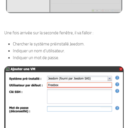
Une fois arrivée sur la seconde fenêtre, il va falloir :
Chercher le système préinstallé Jeedom.
Indiquer un nom d’utilisateur.
Indiquer un mot de passe.