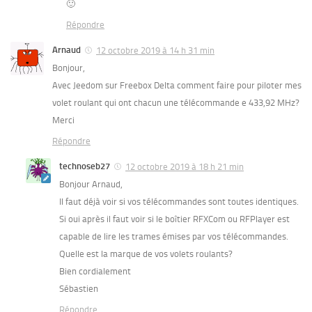
🙂
Répondre
Arnaud
12 octobre 2019 à 14 h 31 min
Bonjour,
Avec Jeedom sur Freebox Delta comment faire pour piloter mes
volet roulant qui ont chacun une télécommande e 433,92 MHz?
Merci
Répondre
technoseb27
12 octobre 2019 à 18 h 21 min
Bonjour Arnaud,
Il faut déjà voir si vos télécommandes sont toutes identiques.
Si oui après il faut voir si le boîtier RFXCom ou RFPlayer est
capable de lire les trames émises par vos télécommandes.
Quelle est la marque de vos volets roulants?
Bien cordialement
Sébastien
Répondre