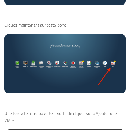
Cliquez maintenant sur cette icône.
Une fois la fenêtre ouverte, il suffit de cliquer sur « Ajouter une
VM ».