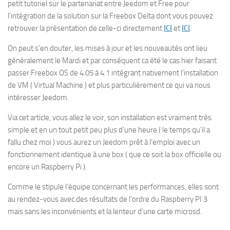
petit tutoriel sur le partenariat entre Jeedom et Free pour
l’intégration de la solution sur la Freebox Delta dont vous pouvez
retrouver la présentation de celle-ci directement
ICI
et
ICI
.
On peut s’en douter, les mises à jour et les nouveautés ont lieu
généralement le Mardi et par conséquent ca été le cas hier faisant
passer Freebox OS de 4.05 à 4.1 intégrant nativement l’installation
de VM ( Virtual Machine ) et plus particulièrement ce qui va nous
intéresser Jeedom.
Via cet article, vous allez le voir, son installation est vraiment très
simple et en un tout petit peu plus d’une heure ( le temps qu’il a
fallu chez moi ) vous aurez un Jeedom prêt à l’emploi avec un
fonctionnement identique à une box ( que ce soit la box officielle ou
encore un Raspberry Pi ).
Comme le stipule l’équipe concernant les performances, elles sont
au rendez-vous avec des résultats de l’ordre du Raspberry PI 3
mais sans les inconvénients et la lenteur d’une carte microsd.