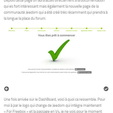
Depuis cette page on aura accès directement à la documentation
qui es fort intéressant mais également la nouvelle page de la
communauté Jeedom qui a été créé très récemment qui prendra à
la longue la place du forum.
Une fois arrivée sur le DashBoard, voici à quoi ca ressemble. Pour
moi à par le logo qui change de Jeedom qui intègre maintenant
« For Freebox » et la passage en V4, je ne vois pour le moment