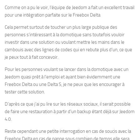
Comme on a pu le voir, l’équipe de Jeedom a fait un excellent travail
pour une intégration parfaite sur le Freebox Delta
Cela permet surtout de toucher un plus large publique des
personnes s’intéressant à la domotique sans toutefois vouloir
investir dans une solution ou voulant mettre les mains dans le
cambouis avec des lignes de codes qui en rebute plus d’un, ce que
je peux tout à fait concevoir.
Pour les personnes voulant se lancer dans la domotique avec un
Jeedom quasi prêt à l’emploi et ayant bien évidemment une
Freebox Delta ou une Delta S, je ne peux que les encourager à
tester cette solution.
D’après ce que j’ai pu lire sur les réseaux sociaux, il serait possible
de faire une restauration à partir d’un backup étant déjà sur Jeedom
4.0.
Reste cependant une petite interrogation en cas de soucis avec la
Freebox Delta en cas de panne sous combien de temps elle sera