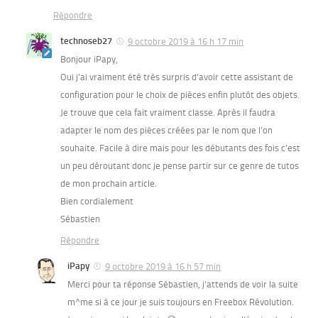
Répondre
technoseb27
9 octobre 2019 à 16 h 17 min
Bonjour iPapy,
Oui j’ai vraiment été très surpris d’avoir cette assistant de
configuration pour le choix de pièces enfin plutôt des objets.
Je trouve que cela fait vraiment classe. Après il faudra
adapter le nom des pièces créées par le nom que l’on
souhaite. Facile à dire mais pour les débutants des fois c’est
un peu déroutant donc je pense partir sur ce genre de tutos
de mon prochain article.
Bien cordialement
Sébastien
Répondre
iPapy
9 octobre 2019 à 16 h 57 min
Merci pour ta réponse Sébastien, j’attends de voir la suite
m^me si à ce jour je suis toujours en Freebox Révolution.