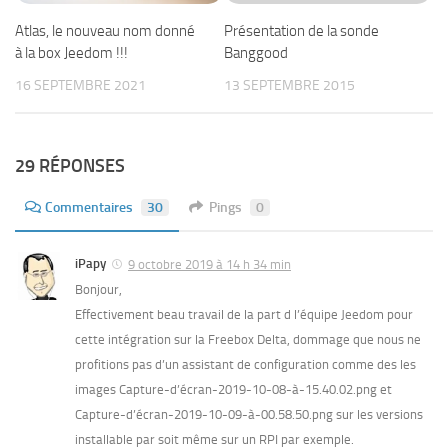
Atlas, le nouveau nom donné
Présentation de la sonde
à la box Jeedom !!!
Banggood
16 SEPTEMBRE 2021
13 SEPTEMBRE 2015
29 RÉPONSES
Commentaires
30
Pings
0
iPapy
9 octobre 2019 à 14 h 34 min
Bonjour,
Effectivement beau travail de la part d l’équipe Jeedom pour
cette intégration sur la Freebox Delta, dommage que nous ne
profitions pas d’un assistant de configuration comme des les
images Capture-d’écran-2019-10-08-à-15.40.02.png et
Capture-d’écran-2019-10-09-à-00.58.50.png sur les versions
installable par soit même sur un RPI par exemple.