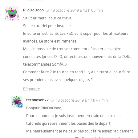
PiloOoOooo
13 octobre 2019 à 13 h 05 min
Salut er merci pour ce travail.
Super tutoriel pour installer.
Ensuite on est lâché. Les FàQ sont super pour les utilisateurs
avancés. Le store est immense.
Mais impossible de trouver comment détecter des objets
connectés (prises D-IO, détecteurs de mouvements de la Delta,
télécommandes Somfy…)
Comment faire ? Je tourne en rond ! Il y a un tutoriel pour faire
ses premiers pas avec quelques objets ?
Répondre
technoseb27
13 octobre 2019 à 17 h 47 min
Bonjour PiloOoOooo,
Pour le moment je suis justement en traîn de faire des
tutoriels qui reprennnent les bases dès le départ.
Malheureusement je ne peux pas tout faire assez rapidement