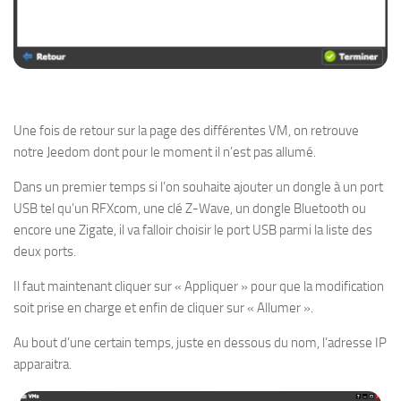
Une fois de retour sur la page des différentes VM, on retrouve
notre Jeedom dont pour le moment il n’est pas allumé.
Dans un premier temps si l’on souhaite ajouter un dongle à un port
USB tel qu’un RFXcom, une clé Z-Wave, un dongle Bluetooth ou
encore une Zigate, il va falloir choisir le port USB parmi la liste des
deux ports.
Il faut maintenant cliquer sur « Appliquer » pour que la modification
soit prise en charge et enfin de cliquer sur « Allumer ».
Au bout d’une certain temps, juste en dessous du nom, l’adresse IP
apparaitra.