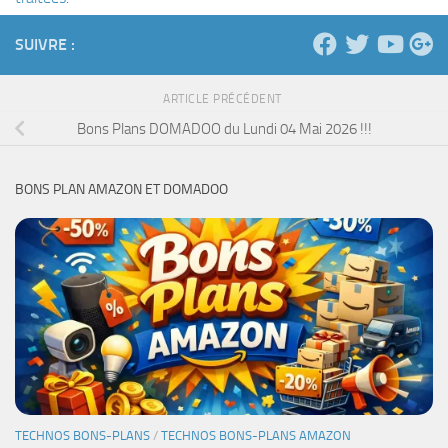
SUIVRE :
ARTICLE PRÉCÉDENT
Bons Plans DOMADOO du Lundi 04 Mai 2026 !!!
BONS PLAN AMAZON ET DOMADOO
TECHNOS BONS-PLANS
/
TECHNOS BONS-PLANS AMAZON