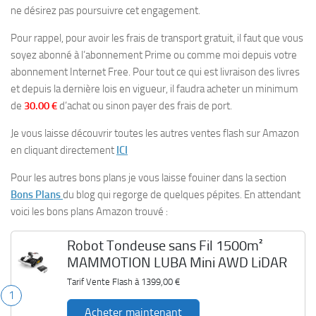
ne désirez pas poursuivre cet engagement.
Pour rappel, pour avoir les frais de transport gratuit, il faut que vous
soyez abonné à l’abonnement Prime ou comme moi depuis votre
abonnement Internet Free. Pour tout ce qui est livraison des livres
et depuis la dernière lois en vigueur, il faudra acheter un minimum
de
30.00 €
d’achat ou sinon payer des frais de port.
Je vous laisse découvrir toutes les autres ventes flash sur Amazon
en cliquant directement
ICI
Pour les autres bons plans je vous laisse fouiner dans la section
Bons Plans
du blog qui regorge de quelques pépites. En attendant
voici les bons plans Amazon trouvé :
Robot Tondeuse sans Fil 1500m²
MAMMOTION LUBA Mini AWD LiDAR
Tarif Vente Flash à
1399,00 €
1
Acheter maintenant