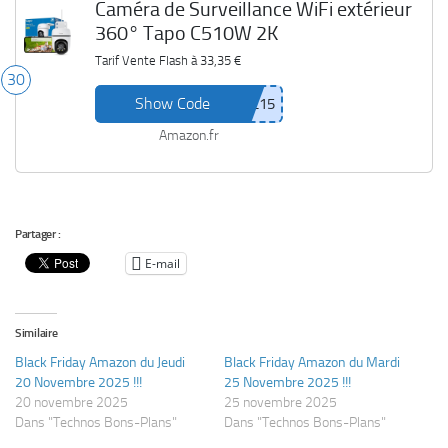
Caméra de Surveillance WiFi extérieur
360° Tapo C510W 2K
Tarif Vente Flash à
33,35 €
30
Show Code
Amazon.fr
Partager :
E-mail
Similaire
Black Friday Amazon du Jeudi
Black Friday Amazon du Mardi
20 Novembre 2025 !!!
25 Novembre 2025 !!!
20 novembre 2025
25 novembre 2025
Dans "Technos Bons-Plans"
Dans "Technos Bons-Plans"