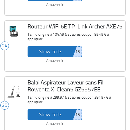
Amazon.fr
Routeur WiFi 6E TP-Link Archer AXE75
Tarif d'origine à
104,49 €
et après coupon
89,49 €
à
appliquer
24
Show Code
Amazon.fr
Balai Aspirateur Laveur sans Fil
Rowenta X-Clean5 GZ5557EE
Tarif d'origine à
299,97 €
et après coupon
284,97 €
à
appliquer
25
Show Code
Amazon.fr