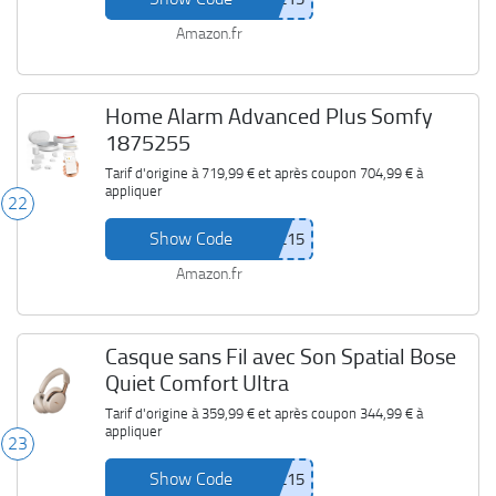
Amazon.fr
Home Alarm Advanced Plus Somfy
1875255
Tarif d'origine à
719,99 €
et après coupon
704,99 €
à
appliquer
22
Show Code
Amazon.fr
Casque sans Fil avec Son Spatial Bose
Quiet Comfort Ultra
Tarif d'origine à
359,99 €
et après coupon
344,99 €
à
appliquer
23
Show Code