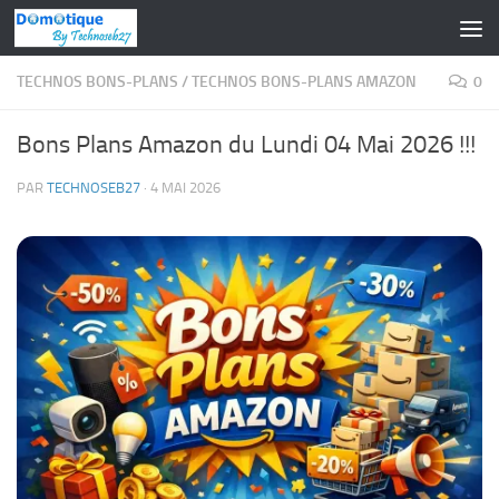
Skip to content
TECHNOS BONS-PLANS
/
TECHNOS BONS-PLANS AMAZON
0
Bons Plans Amazon du Lundi 04 Mai 2026 !!!
PAR
TECHNOSEB27
·
4 MAI 2026