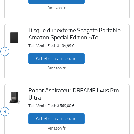
Amazon.fr
Disque dur externe Seagate Portable
Amazon Special Edition 5To
Tarif Vente Flash à
134,99 €
2
Acheter maintenant
Amazon.fr
Robot Aspirateur DREAME L40s Pro
Ultra
Tarif Vente Flash à
569,00 €
3
Acheter maintenant
Amazon.fr