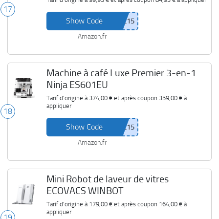
17
Show Code
Amazon.fr
Machine à café Luxe Premier 3-en-1
Ninja ES601EU
Tarif d'origine à
374,00 €
et après coupon
359,00 €
à
appliquer
18
Show Code
Amazon.fr
Mini Robot de laveur de vitres
ECOVACS WINBOT
Tarif d'origine à
179,00 €
et après coupon
164,00 €
à
appliquer
19