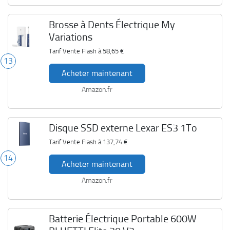
Brosse à Dents Électrique My
Variations
Tarif Vente Flash à
58,65 €
13
Acheter maintenant
Amazon.fr
Disque SSD externe Lexar ES3 1To
Tarif Vente Flash à
137,74 €
14
Acheter maintenant
Amazon.fr
Batterie Électrique Portable 600W