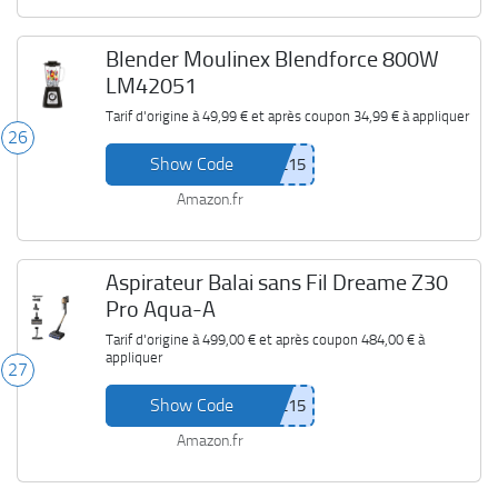
Blender Moulinex Blendforce 800W
LM42051
Tarif d'origine à
49,99 €
et après coupon
34,99 €
à appliquer
26
Show Code
Amazon.fr
Aspirateur Balai sans Fil Dreame Z30
Pro Aqua-A
Tarif d'origine à
499,00 €
et après coupon
484,00 €
à
appliquer
27
Show Code
Amazon.fr