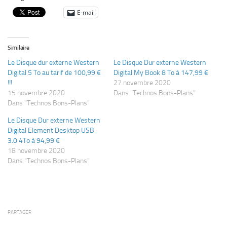
E-mail
Similaire
Le Disque dur externe Western
Le Disque Dur externe Western
Digital 5 To au tarif de 100,99 €
Digital My Book 8 To à 147,99 €
!!!
27 novembre 2020
15 novembre 2020
Dans "Technos Bons-Plans"
Dans "Technos Bons-Plans"
Le Disque Dur externe Western
Digital Element Desktop USB
3.0 4To à 94,99 €
18 novembre 2020
Dans "Technos Bons-Plans"
PARTAGER