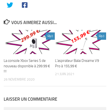
VOUS AIMEREZ AUSSI...
0
0
La console Xbox Series S de
L’aspirateur Balai Dreame V9
nouveau disponible à 299.99 €
Pro à 155,99 €
!!!
21 JUIN 2021
26 NOVEMBRE 2020
LAISSER UN COMMENTAIRE