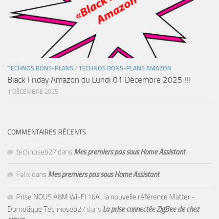
TECHNOS BONS-PLANS
/
TECHNOS BONS-PLANS AMAZON
Black Friday Amazon du Lundi 01 Décembre 2025 !!!
1 DÉCEMBRE 2025
COMMENTAIRES RÉCENTS
technoseb27
dans
Mes premiers pas sous Home Assistant
Felix
dans
Mes premiers pas sous Home Assistant
Prise NOUS A8M Wi-Fi 16A : la nouvelle référence Matter -
Domotique Technoseb27
dans
La prise connectée ZigBee de chez