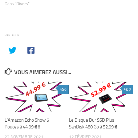
Dans "Divers"
PARTAGER
VOUS AIMEREZ AUSSI...
0
0
L’Amazon Echo Show 5
Le Disque Dur SSD Plus
Pouces à 44.99 € !!!
SanDisk 480 Go à 52,99 €
22 NOVEMBRE 2021
12 FÉVRIER 2021