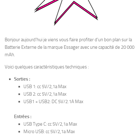
Bonjour aujourd’hui je viens vous faire profiter d’un bon plan sur la
Batterie Externe de la marque Essager avec une capacité de 20 000
mAh.
Voici quelques caractéristiques techniques :
Sorties :
USB 1: cc 5V/2,1a Max
USB 2: cc 5V/2,1a Max
USB1 + USB2: DC 5V/2.1A Max
Entrées :
USB Type C: cc 5V/2,1a Max
Micro USB: cc 5V/2,1a Max