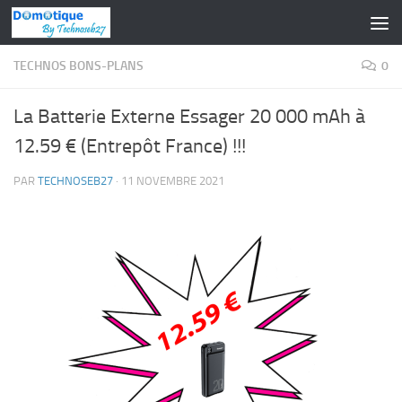
Skip to content
TECHNOS BONS-PLANS
0
La Batterie Externe Essager 20 000 mAh à
12.59 € (Entrepôt France) !!!
PAR
TECHNOSEB27
·
11 NOVEMBRE 2021