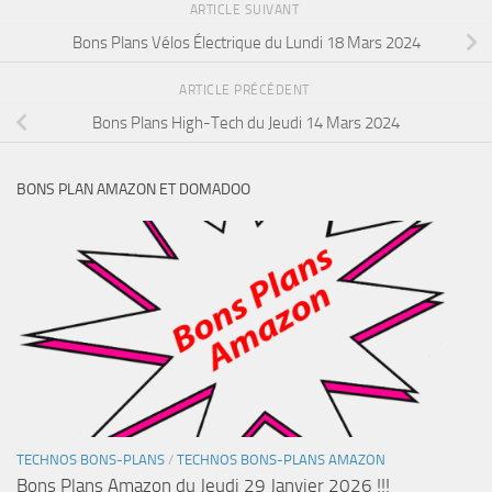
ARTICLE SUIVANT
Bons Plans Vélos Électrique du Lundi 18 Mars 2024
ARTICLE PRÉCÉDENT
Bons Plans High-Tech du Jeudi 14 Mars 2024
BONS PLAN AMAZON ET DOMADOO
TECHNOS BONS-PLANS
/
TECHNOS BONS-PLANS AMAZON
Bons Plans Amazon du Jeudi 29 Janvier 2026 !!!