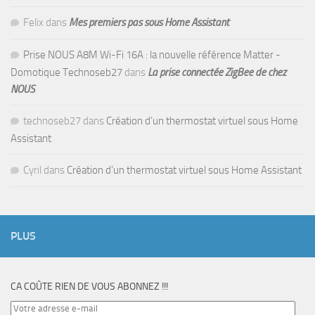
Felix
dans
Mes premiers pas sous Home Assistant
Prise NOUS A8M Wi-Fi 16A : la nouvelle référence Matter -
Domotique Technoseb27
dans
La prise connectée ZigBee de chez
NOUS
technoseb27
dans
Création d’un thermostat virtuel sous Home
Assistant
Cyril
dans
Création d’un thermostat virtuel sous Home Assistant
PLUS
CA COÛTE RIEN DE VOUS ABONNEZ !!!
Votre