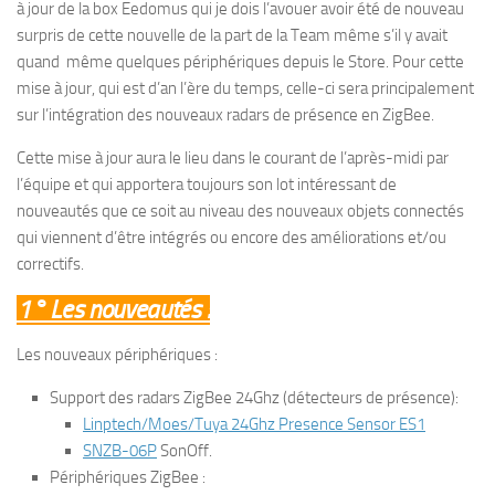
à jour de la box Eedomus qui je dois l’avouer avoir été de nouveau
surpris de cette nouvelle de la part de la Team même s’il y avait
quand même quelques périphériques depuis le Store. Pour cette
mise à jour, qui est d’an l’ère du temps, celle-ci sera principalement
sur l’intégration des nouveaux radars de présence en ZigBee.
Cette mise à jour aura le lieu dans le courant de l’après-midi par
l’équipe et qui apportera toujours son lot intéressant de
nouveautés que ce soit au niveau des nouveaux objets connectés
qui viennent d’être intégrés ou encore des améliorations et/ou
correctifs.
1° Les nouveautés :
Les nouveaux périphériques :
Support des radars ZigBee 24Ghz (détecteurs de présence):
Linptech/Moes/Tuya 24Ghz Presence Sensor ES1
SNZB-06P
SonOff.
Périphériques ZigBee :