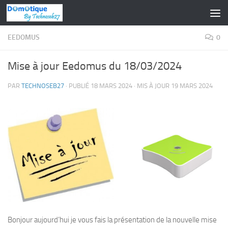
Skip to content
EEDOMUS
0
Mise à jour Eedomus du 18/03/2024
PAR
TECHNOSEB27
· PUBLIÉ
18 MARS 2024
· MIS À JOUR
19 MARS 2024
Bonjour aujourd’hui je vous fais la présentation de la nouvelle mise