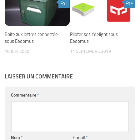
3
4
Boite aux lettres connectée
Piloter ses Yeelight sous
sous Eedomus
Eedomus
10 JUIN 2020
11 SEPTEMBRE 2019
LAISSER UN COMMENTAIRE
Commentaire
*
Nom
*
E-mail
*