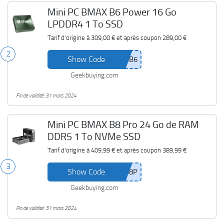
Mini PC BMAX B6 Power 16 Go
LPDDR4 1 To SSD
Tarif d'origine à
309,00 €
et après coupon
289,00 €
2
Show Code
Geekbuying.com
Fin de validité: 31 mars 2024
Mini PC BMAX B8 Pro 24 Go de RAM
DDR5 1 To NVMe SSD
Tarif d'origine à
409,99 €
et après coupon
389,99 €
3
Show Code
Geekbuying.com
Fin de validité: 31 mars 2024