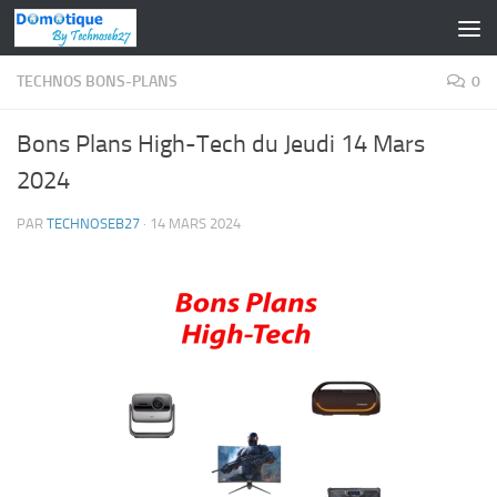
Skip to content
TECHNOS BONS-PLANS
0
Bons Plans High-Tech du Jeudi 14 Mars
2024
PAR
TECHNOSEB27
·
14 MARS 2024