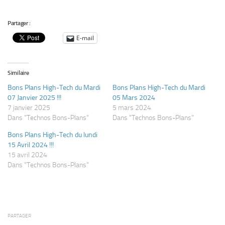
Partager :
E-mail
Similaire
Bons Plans High-Tech du Mardi
Bons Plans High-Tech du Mardi
07 Janvier 2025 !!!
05 Mars 2024
7 janvier 2025
5 mars 2024
Dans "Technos Bons-Plans"
Dans "Technos Bons-Plans"
Bons Plans High-Tech du lundi
15 Avril 2024 !!!
15 avril 2024
Dans "Technos Bons-Plans"
PARTAGER