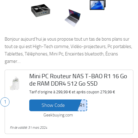
Bonjour aujourd’hui je vous propose tout un tas de bons plans sur
tout ce qui est High-Tech comme, Vidéo-projecteurs, Pc portables,
Tablettes, Téléphones, Mini Pc, Enceintes bluetooth, Écrans
gamer…
Mini PC Routeur NAS T-BAO R1 16 Go
de RAM DDR4 512 Go SSD
Tarif d'origine à
299,99 €
et après coupon
279,99 €
1
Show Code
Geekbuying.com
Fin de validité: 31 mars 2024