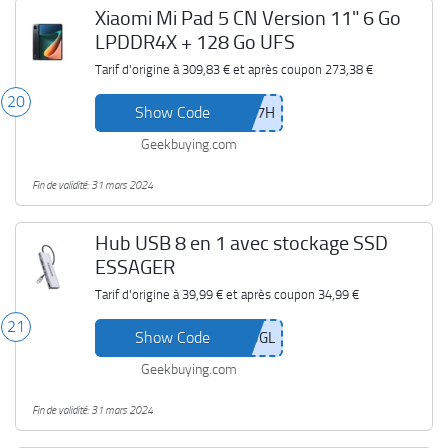
Xiaomi Mi Pad 5 CN Version 11" 6 Go
LPDDR4X + 128 Go UFS
Tarif d'origine à
309,83 €
et après coupon
273,38 €
20
Show Code
Geekbuying.com
Fin de validité: 31 mars 2024
Hub USB 8 en 1 avec stockage SSD
ESSAGER
Tarif d'origine à
39,99 €
et après coupon
34,99 €
21
Show Code
Geekbuying.com
Fin de validité: 31 mars 2024