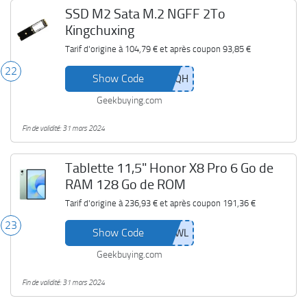
SSD M2 Sata M.2 NGFF 2To
Kingchuxing
Tarif d'origine à
104,79 €
et après coupon
93,85 €
22
Show Code
Geekbuying.com
Fin de validité: 31 mars 2024
Tablette 11,5" Honor X8 Pro 6 Go de
RAM 128 Go de ROM
Tarif d'origine à
236,93 €
et après coupon
191,36 €
23
Show Code
Geekbuying.com
Fin de validité: 31 mars 2024