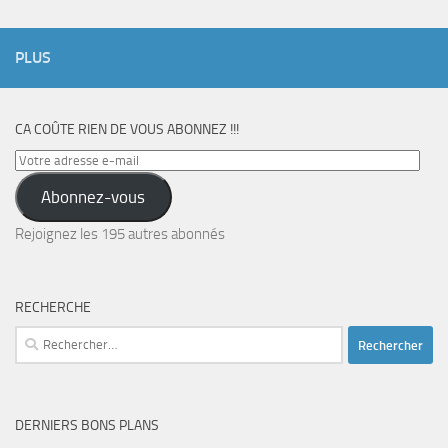
PLUS
CA COÛTE RIEN DE VOUS ABONNEZ !!!
Votre
adresse
Abonnez-vous
e-
mail
Rejoignez les 195 autres abonnés
RECHERCHE
Rechercher :
DERNIERS BONS PLANS