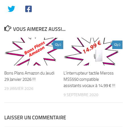
VOUS AIMEREZ AUSSI...
0
0
Bons Plans Amazon du Jeudi
L’interrupteur tactile Meross
29 Janvier 2026 !!!
MSS550 compatible
assistants vocaux à 14.99 € !!!
29 JANVIER 2026
9 SEPTEMBRE 2020
LAISSER UN COMMENTAIRE