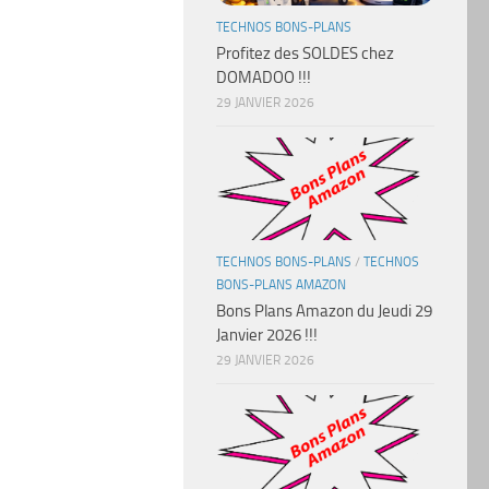
TECHNOS BONS-PLANS
Profitez des SOLDES chez
DOMADOO !!!
29 JANVIER 2026
TECHNOS BONS-PLANS
/
TECHNOS
BONS-PLANS AMAZON
Bons Plans Amazon du Jeudi 29
Janvier 2026 !!!
29 JANVIER 2026