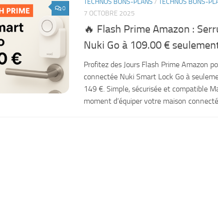
TECHNOS BONS-PLANS
/
TECHNOS BONS-PL
0
7 OCTOBRE 2025
🔥 Flash Prime Amazon : Ser
Nuki Go à 109.00 € seulemen
Profitez des Jours Flash Prime Amazon pou
connectée Nuki Smart Lock Go à seuleme
149 €. Simple, sécurisée et compatible Mat
moment d’équiper votre maison connecté