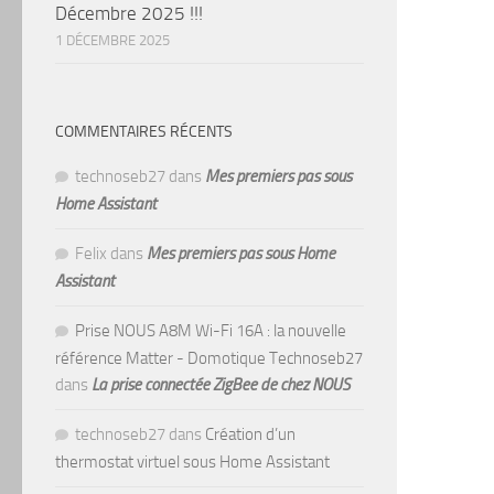
Décembre 2025 !!!
1 DÉCEMBRE 2025
COMMENTAIRES RÉCENTS
technoseb27
dans
Mes premiers pas sous
Home Assistant
Felix
dans
Mes premiers pas sous Home
Assistant
Prise NOUS A8M Wi-Fi 16A : la nouvelle
référence Matter - Domotique Technoseb27
dans
La prise connectée ZigBee de chez NOUS
technoseb27
dans
Création d’un
thermostat virtuel sous Home Assistant