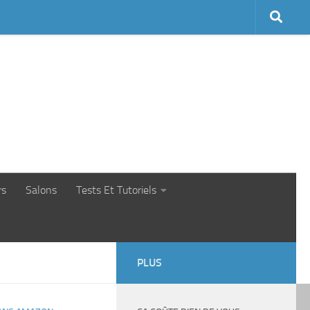
rs
Salons
Tests Et Tutoriels
PLUS