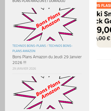
BONS PLAN AMAZON ET DOMADOO
TECHNOS BONS-PLANS
/
TECHNOS BONS-
PLANS AMAZON
Bons Plans Amazon du Jeudi 29 Janvier
2026 !!!
29 JANVIER 2026