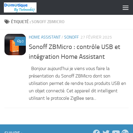
Skip to content
ÉTIQUETÉ :
SONOFF ZBMICRO
HOME ASSISTANT
/
SONOFF
27 FÉVRIER 2025
0
Sonoff ZBMicro : contrôle USB et
intégration Home Assistant
Bonjour aujourd’hui je viens vous faire la
présentation du Sonoff ZBMicro dont son
utilisation permet de rendre tous produits USB en
un objet connecté. Cet appareil dit intelligent
utilisant le protocole ZigBee sera...