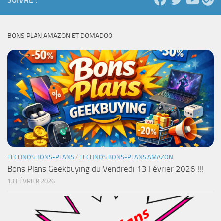
SUIVRE :
BONS PLAN AMAZON ET DOMADOO
TECHNOS BONS-PLANS
/
TECHNOS BONS-PLANS AMAZON
Bons Plans Geekbuying du Vendredi 13 Février 2026 !!!
13 FÉVRIER 2026