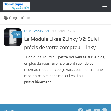
Skip to content
ÉTIQUETÉ :
TIC
HOME ASSISTANT
13 JANVIER 2025
0
Le Module Lixee ZLinky V2: Suivi
précis de votre compteur Linky
Bonjour aujourd’hui petite nouveauté sur le blog,
en plus de vous faire la présentation de ce
nouveau module Lixee, je vais vous montrer une
mise en œuvre chez moi qui est tout
particulièrement...