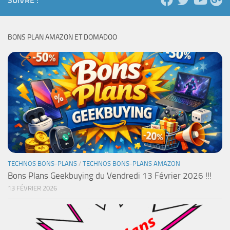
SUIVRE :
BONS PLAN AMAZON ET DOMADOO
TECHNOS BONS-PLANS
/
TECHNOS BONS-PLANS AMAZON
Bons Plans Geekbuying du Vendredi 13 Février 2026 !!!
13 FÉVRIER 2026