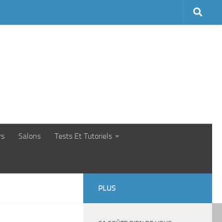
rs
Salons
Tests Et Tutoriels
PLUS