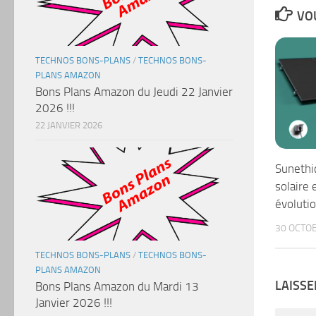
VOU
TECHNOS BONS-PLANS
/
TECHNOS BONS-
PLANS AMAZON
Bons Plans Amazon du Jeudi 22 Janvier
2026 !!!
22 JANVIER 2026
Sunethic
solaire 
évoluti
30 OCTO
TECHNOS BONS-PLANS
/
TECHNOS BONS-
PLANS AMAZON
LAISS
Bons Plans Amazon du Mardi 13
Janvier 2026 !!!