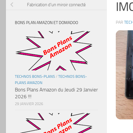
IM
Fabrication d’un miroir connecté
PAR
TEC
BONS PLAN AMAZON ET DOMADOO
TECHNOS BONS-PLANS
/
TECHNOS BONS-
PLANS AMAZON
Bons Plans Amazon du Jeudi 29 Janvier
2026 !!!
29 JANVIER 2026