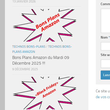
13 JANVIER 2026
Comm
Nom
*
TECHNOS BONS-PLANS
/
TECHNOS BONS-
PLANS AMAZON
Site 
Bons Plans Amazon du Mardi 09
Décembre 2025 !!!
9 DÉCEMBRE 2025
Ce site u
de vos c