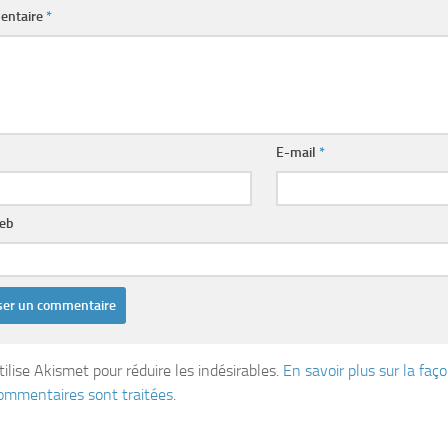
entaire
*
E-mail
*
web
tilise Akismet pour réduire les indésirables.
En savoir plus sur la fa
ommentaires sont traitées
.