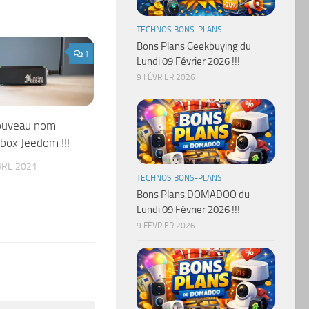
TECHNOS BONS-PLANS
Bons Plans Geekbuying du
1
Lundi 09 Février 2026 !!!
9 FÉVRIER 2026
nouveau nom
 box Jeedom !!!
RE 2021
TECHNOS BONS-PLANS
Bons Plans DOMADOO du
Lundi 09 Février 2026 !!!
9 FÉVRIER 2026