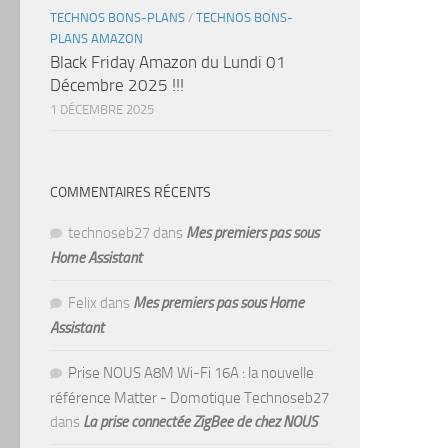
TECHNOS BONS-PLANS
/
TECHNOS BONS-
PLANS AMAZON
Black Friday Amazon du Lundi 01
Décembre 2025 !!!
1 DÉCEMBRE 2025
COMMENTAIRES RÉCENTS
technoseb27
dans
Mes premiers pas sous
Home Assistant
Felix
dans
Mes premiers pas sous Home
Assistant
Prise NOUS A8M Wi-Fi 16A : la nouvelle
référence Matter - Domotique Technoseb27
dans
La prise connectée ZigBee de chez NOUS