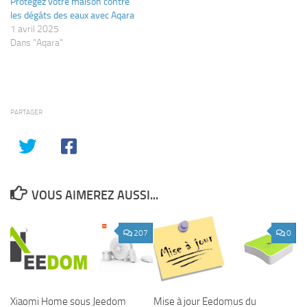
Protégez votre maison contre
les dégâts des eaux avec Aqara
1 avril 2025
Dans "Aqara"
PARTAGER
VOUS AIMEREZ AUSSI...
207
0
Xiaomi Home sous Jeedom
Mise à jour Eedomus du