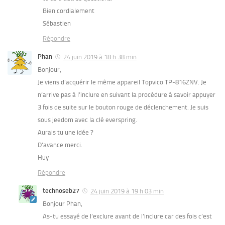
Bien cordialement
Sébastien
Répondre
Phan
24 juin 2019 à 18 h 38 min
Bonjour,
Je viens d’acquérir le même appareil Topvico TP-816ZNV. Je
n’arrive pas à l’inclure en suivant la procédure à savoir appuyer
3 fois de suite sur le bouton rouge de déclenchement. Je suis
sous jeedom avec la clé everspring.
Aurais tu une idée ?
D’avance merci.
Huy
Répondre
technoseb27
24 juin 2019 à 19 h 03 min
Bonjour Phan,
As-tu essayé de l’exclure avant de l’inclure car des fois c’est