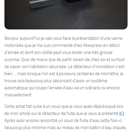
Bonjour aujourd’hui je vais vous faire la présentation d’une vanne
motorisée que je me suis commandé chez Aliexpress en début
d’année et dont son utilité peut vous éviter une très grosse
surprise. Quoi de mieux que de partir serein de chez soi et surtout
de savoir son habitation sécurisée. Le détecteur d’inondation c’est
bien … mais lorsque l’on est à plusieurs centaines de kilomètre, je
trouve cela beaucoup plus sécurisant d’avoir un système
automatique qui coupe l’arrivée d’eau via un scénario ou encore
manuellement
Cette achat fait suite à un souci que je vous avais déjà évoqué lors
de mon article sur le détecteur de fuite que je vous ai présenté
ICI
.
Après avoir encore rencontré un souci de fuite d’eau cette fois-ci
beaucoup plus minime mais au niveau de mon ballon d’eau chaude,