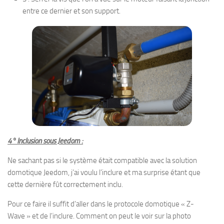
entre ce dernier et son support.
4° Inclusion sous Jeedom :
Ne sachant pas si le système était compatible avec la solution
domotique Jeedom, j’ai voulu l’inclure et ma surprise étant que
cette dernière fût correctement inclu.
Pour ce faire il suffit d’aller dans le protocole domotique « Z-
Wave » et de l’inclure. Comment on peut le voir sur la photo