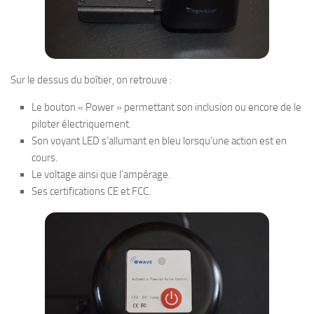
Sur le dessus du boîtier, on retrouve :
Le bouton « Power » permettant son inclusion ou encore de le
piloter électriquement.
Son voyant LED s’allumant en bleu lorsqu’une action est en
cours.
Le voltage ainsi que l’ampérage.
Ses certifications CE et FCC.