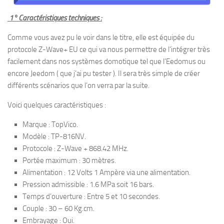
1° Caractéristiques techniques :
Comme vous avez pu le voir dans le titre, elle est équipée du
protocole Z-Wave+ EU ce qui va nous permettre de l’intégrer très
facilement dans nos systèmes domotique tel que l’Eedomus ou
encore Jeedom ( que j’ai pu tester ). Il sera très simple de créer
différents scénarios que l’on verra par la suite.
Voici quelques caractéristiques :
Marque : TopVico.
Modèle : TP-816NV.
Protocole : Z-Wave + 868.42 MHz.
Portée maximum : 30 mètres.
Alimentation : 12 Volts 1 Ampère via une alimentation.
Pression admissible : 1.6 MPa soit 16 bars.
Temps d’ouverture : Entre 5 et 10 secondes.
Couple : 30 – 60 Kg.cm.
Embrayage : Oui.