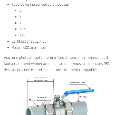
Type de vanne conseillée en pouces :
¼.
¾.
1.
1.25.
1.5.
Certifications : CE, FCC.
Poids : 400 Grammes.
Voici une photo officielle montrant les dimensions maximum qu’il
faut absolument vérifier avant son achat. Je vous rassure, dans 95%
des cas, la vanne motorisée est complètement compatible.