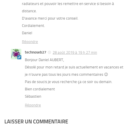
radiateurs et pouvoir les remettre en service si besoin à
distance.
D’avance merci pour votre conseil.
Cordialement.
Daniel
Répondre
technoseb27
28 août 2019 à 19 h 27 min
Bonjour Daniel AUBERT,
Désolé pour mon retard je suis actuellement en vacances et
je n’ouvre pas tous les jours mes commentaires 😉
Pas de soucis je vous recherche ça ce soir ou demain.
Bien cordialement
Sébastien
Répondre
LAISSER UN COMMENTAIRE