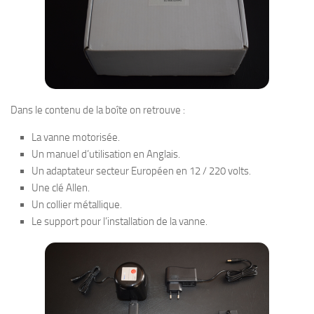
Dans le contenu de la boîte on retrouve :
La vanne motorisée.
Un manuel d’utilisation en Anglais.
Un adaptateur secteur Européen en 12 / 220 volts.
Une clé Allen.
Un collier métallique.
Le support pour l’installation de la vanne.