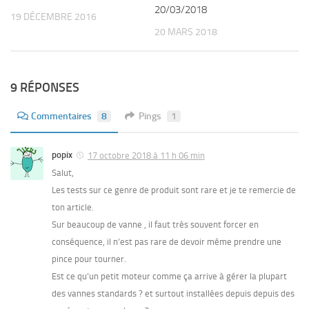
20/03/2018
19 DÉCEMBRE 2016
20 MARS 2018
9 RÉPONSES
Commentaires
8
Pings
1
popix
17 octobre 2018 à 11 h 06 min
Salut,
Les tests sur ce genre de produit sont rare et je te remercie de
ton article.
Sur beaucoup de vanne , il faut très souvent forcer en
conséquence, il n’est pas rare de devoir même prendre une
pince pour tourner.
Est ce qu’un petit moteur comme ça arrive à gérer la plupart
des vannes standards ? et surtout installées depuis depuis des