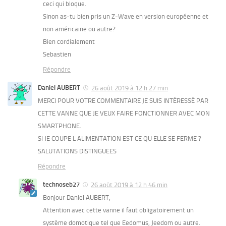
ceci qui bloque.
Sinon as-tu bien pris un Z-Wave en version européenne et
non américaine ou autre?
Bien cordialement
Sebastien
Répondre
Daniel AUBERT
26 août 2019 à 12 h 27 min
MERCI POUR VOTRE COMMENTAIRE JE SUIS INTÉRESSÉ PAR
CETTE VANNE QUE JE VEUX FAIRE FONCTIONNER AVEC MON
SMARTPHONE.
SI JE COUPE L ALIMENTATION EST CE QU ELLE SE FERME ?
SALUTATIONS DISTINGUEES
Répondre
technoseb27
26 août 2019 à 12 h 46 min
Bonjour Daniel AUBERT,
Attention avec cette vanne il faut obligatoirement un
système domotique tel que Eedomus, Jeedom ou autre.