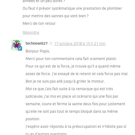
années et un peu dures ?
Ou faut il prévoir systématique une prestation de plombier
pour mettre des vannes qui vont bien ?
Merci de ton retour
Répondre
technoseb27
17 octobre 2018 à 15 h 21 min
Bonjour Popix,
Merci pour ton commentaire cela fait vraiment plaisir.
Pour ce qui est de la force, je trouve qu’il a quand même
assez de force. J’ai essayé de le retenir et cela force pas mal.
Bon je ne suis pas allé jusqu’à griller le moteur.
Moi ce que j’ais fait suite à ta remarque qui est très
judicieuse, j’ai mis en place un scénario qui une fois par
semaine, ouvre et ferme la vanne deux fois pour justement
qu’elle ne soit pas tout le temps bloqué dans sa même
position.
J’espère avoir répondu à ta préoccupation et n’hésite pas si
tu as d’autres questions.