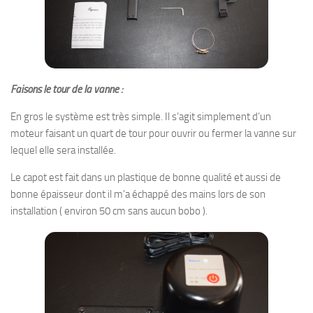
Faisons le tour de la vanne :
En gros le système est très simple. Il s’agit simplement d’un
moteur faisant un quart de tour pour ouvrir ou fermer la vanne sur
lequel elle sera installée.
Le capot est fait dans un plastique de bonne qualité et aussi de
bonne épaisseur dont il m’a échappé des mains lors de son
installation ( environ 50 cm sans aucun bobo ).