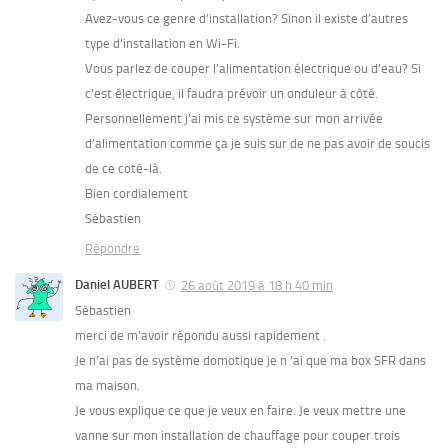
Avez-vous ce genre d’installation? Sinon il existe d’autres
type d’installation en Wi-Fi.
Vous parlez de couper l’alimentation électrique ou d’eau? Si
c’est électrique, il faudra prévoir un onduleur à côté.
Personnellement j’ai mis ce système sur mon arrivée
d’alimentation comme ça je suis sur de ne pas avoir de soucis
de ce coté-là.
Bien cordialement
Sébastien
Répondre
Daniel AUBERT
26 août 2019 à 18 h 40 min
Sébastien
merci de m’avoir répondu aussi rapidement .
Je n’ai pas de système domotique je n ‘ai que ma box SFR dans
ma maison.
Je vous explique ce que je veux en faire. Je veux mettre une
vanne sur mon installation de chauffage pour couper trois