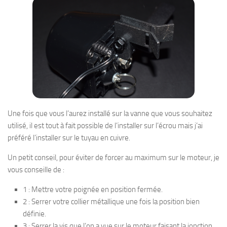
Une fois que vous l’aurez installé sur la vanne que vous souhaitez
utilisé, il est tout à fait possible de l’installer sur l’écrou mais j’ai
préféré l’installer sur le tuyau en cuivre.
Un petit conseil, pour éviter de forcer au maximum sur le moteur, je
vous conseille de :
1 : Mettre votre poignée en position fermée.
2 : Serrer votre collier métallique une fois la position bien
définie.
3 : Serrer la vis que l’on a vue sur le moteur faisant la jonction