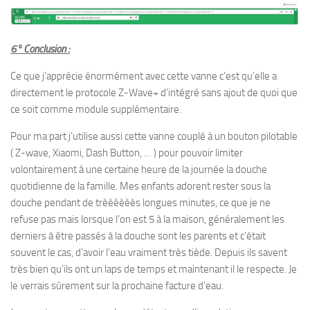
6° Conclusion :
Ce que j’apprécie énormément avec cette vanne c’est qu’elle a
directement le protocole Z-Wave+ d’intégré sans ajout de quoi que
ce soit comme module supplémentaire.
Pour ma part j’utilise aussi cette vanne couplé à un bouton pilotable
( Z-wave, Xiaomi, Dash Button, … ) pour pouvoir limiter
volontairement à une certaine heure de la journée la douche
quotidienne de la famille. Mes enfants adorent rester sous la
douche pendant de trèèèèèès longues minutes, ce que je ne
refuse pas mais lorsque l’on est 5 à la maison, généralement les
derniers à être passés à la douche sont les parents et c’était
souvent le cas, d’avoir l’eau vraiment très tiède. Depuis ils savent
très bien qu’ils ont un laps de temps et maintenant il le respecte. Je
le verrais sûrement sur la prochaine facture d’eau.