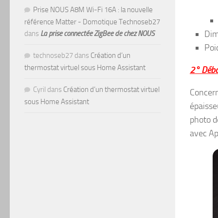
Prise NOUS A8M Wi-Fi 16A : la nouvelle
référence Matter - Domotique Technoseb27
Dim
dans
La prise connectée ZigBee de chez NOUS
Poi
technoseb27
dans
Création d’un
thermostat virtuel sous Home Assistant
2° Débal
Cyril
dans
Création d’un thermostat virtuel
Concern
sous Home Assistant
épaisse
photo d
avec Ap