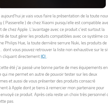
aujourd’hui je vais vous faire la présentation de la toute nou
 ( Passerelle ) de chez Xiaomi puisqu’elle est compatible av
 de chez Apple. L’avantage avec ce produit c’est surtout la
lité de tout gérer les produits compatibles avec ce système
e Philips Hue, la toute dernière serrure Nuki, les produits de
… dont vous pouvez retrouver la liste non exhaustive sur le si
n cliquant directement
ICI
.
cette été j’ai passé une bonne partie de mes équipements en
e qui me permet en autre de pouvoir tester sur les deux
rmes et aussi de vous présenter des produits consacré
ent à Apple dont je tiens à remercier mon partenaire pour
 envoyé ce produit. Après cela reste un choix très personnel 
ette pas.