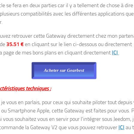
cle se fera en deux parties car il y a tellement de chose à dire
plusieurs compatibilités avec les différentes applications que
r.
uvez retrouver cette Gateway directement chez mon parten
 de
35.51 €
en cliquant sur le lien ci-dessous ou directement
la page de mes bons plans en cliquant directement
ICI
Acheter sur Gearbest
téristiques techniques :
e vous en parlais, pour ceux qui souhaite piloter tout depuis
e ou Smartphone Apple, cette Gateway est faites pour vous. 
i vous souhaitez vous en servir pour l’intégrer sous Jeedom, 
commande la Gateway V2 que vous pouvez retrouver
ICI
au t