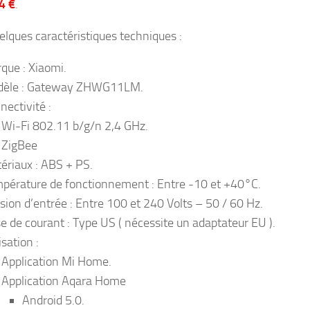
4 €
.
uelques caractéristiques techniques :
que : Xiaomi.
èle : Gateway ZHWG11LM.
nectivité :
Wi-Fi 802.11 b/g/n 2,4 GHz.
ZigBee
ériaux : ABS + PS.
pérature de fonctionnement : Entre -10 et +40°C.
sion d’entrée : Entre 100 et 240 Volts – 50 / 60 Hz.
se de courant : Type US ( nécessite un adaptateur EU ).
isation :
Application Mi Home.
Application Aqara Home
Android 5.0.