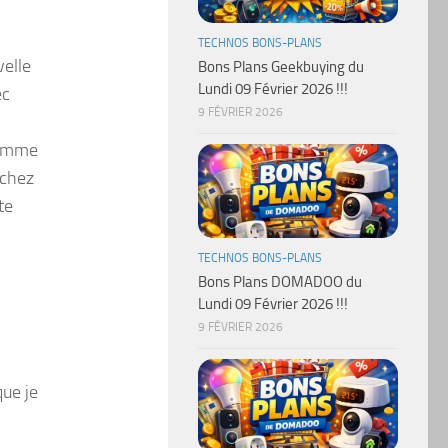
TECHNOS BONS-PLANS
velle
Bons Plans Geekbuying du
Lundi 09 Février 2026 !!!
ec
9 FÉVRIER 2026
 comme
 chez
te
TECHNOS BONS-PLANS
Bons Plans DOMADOO du
Lundi 09 Février 2026 !!!
9 FÉVRIER 2026
que je