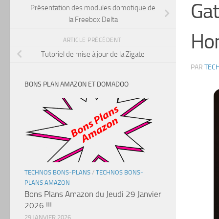
Gat
Présentation des modules domotique de
la Freebox Delta
Hom
ARTICLE PRÉCÉDENT
Tutoriel de mise à jour de la Zigate
PAR
TEC
BONS PLAN AMAZON ET DOMADOO
TECHNOS BONS-PLANS
/
TECHNOS BONS-
PLANS AMAZON
Bons Plans Amazon du Jeudi 29 Janvier
2026 !!!
29 JANVIER 2026