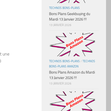
TECHNOS BONS-PLANS
Bons Plans Geekbuying du
Mardi 13 Janvier 2026 !!!
13 JANVIER 2026
nt une
é
TECHNOS BONS-PLANS
/
TECHNOS
BONS-PLANS AMAZON
Bons Plans Amazon du Mardi
13 Janvier 2026 !!!
13 JANVIER 2026