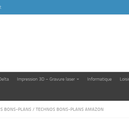
t
Delta
Impression 3D – Gravure laser
Informatique
Loisi
S BONS-PLANS
/
TECHNOS BONS-PLANS AMAZON