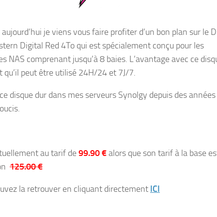
aujourd’hui je viens vous faire profiter d’un bon plan sur le 
tern Digital Red 4To qui est s
pécialement conçu pour les
s NAS comprenant jusqu’à 8 baies. L’avantage avec ce disq
t qu’il peut être utilisé 24H/24 et 7J/7.
se ce disque dur dans mes serveurs Synolgy depuis des années
oucis.
ctuellement au tarif de
99.90 €
alors que son tarif à la base es
ron
125.00 €
uvez la retrouver en cliquant directement
ICI