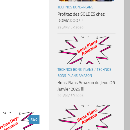
TECHNOS BONS-PLANS
Profitez des SOLDES chez
DOMADOO !!!
29 JANVIER 2026
TECHNOS BONS-PLANS
/
TECHNOS
BONS-PLANS AMAZON
Bons Plans Amazon du Jeudi 29
Janvier 2026 !!!
29 JANVIER 2026
0