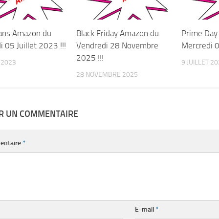
ans Amazon du
Black Friday Amazon du
Prime Day
 05 Juillet 2023 !!!
Vendredi 28 Novembre
Mercredi 09
2025 !!!
T 2023
9 JUILLET 2
28 NOVEMBRE 2025
ER UN COMMENTAIRE
entaire
*
E-mail
*