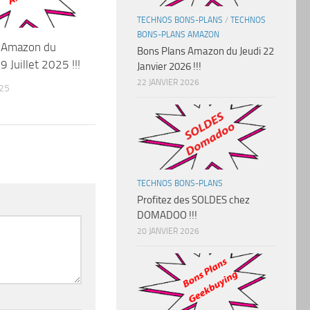
TECHNOS BONS-PLANS
/
TECHNOS
BONS-PLANS AMAZON
 Amazon du
Bons Plans Amazon du Jeudi 22
 Juillet 2025 !!!
Janvier 2026 !!!
22 JANVIER 2026
025
TECHNOS BONS-PLANS
Profitez des SOLDES chez
DOMADOO !!!
20 JANVIER 2026