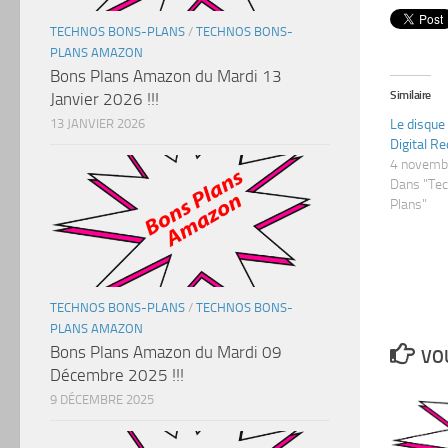
TECHNOS BONS-PLANS
/
TECHNOS BONS-
PLANS AMAZON
Bons Plans Amazon du Mardi 13
Similaire
Janvier 2026 !!!
13 JANVIER 2026
Le disque
Digital R
4 novemb
Dans "Te
Plans"
TECHNOS BONS-PLANS
/
TECHNOS BONS-
PLANS AMAZON
Bons Plans Amazon du Mardi 09
VOU
Décembre 2025 !!!
9 DÉCEMBRE 2025