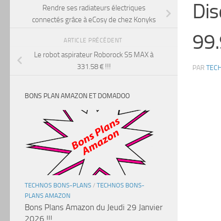
Dis
Rendre ses radiateurs électriques
connectés grâce à eCosy de chez Konyks
99.
ARTICLE PRÉCÉDENT
Le robot aspirateur Roborock S5 MAX à
331.58 € !!!
PAR
TEC
BONS PLAN AMAZON ET DOMADOO
TECHNOS BONS-PLANS
/
TECHNOS BONS-
PLANS AMAZON
Bons Plans Amazon du Jeudi 29 Janvier
2026 !!!