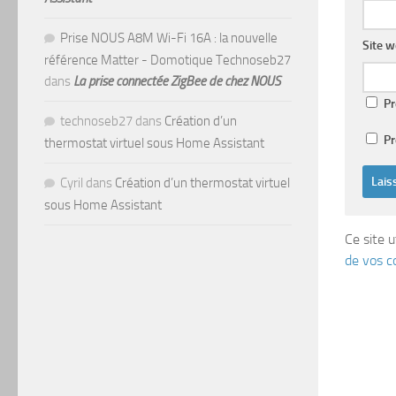
Prise NOUS A8M Wi-Fi 16A : la nouvelle
Site 
référence Matter - Domotique Technoseb27
dans
La prise connectée ZigBee de chez NOUS
Pr
technoseb27
dans
Création d’un
Pr
thermostat virtuel sous Home Assistant
Cyril
dans
Création d’un thermostat virtuel
sous Home Assistant
Ce site u
de vos c