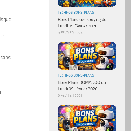
TECHNOS BONS-PLANS
Disque
Bons Plans Geekbuying du
Lundi 09 Février 2026 !!!
9 FÉVRIER 2026
ue
 sans
TECHNOS BONS-PLANS
Bons Plans DOMADOO du
Lundi 09 Février 2026 !!!
t
9 FÉVRIER 2026