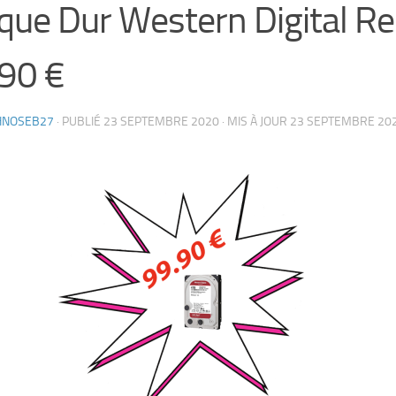
que Dur Western Digital Re
90 €
HNOSEB27
· PUBLIÉ
23 SEPTEMBRE 2020
· MIS À JOUR
23 SEPTEMBRE 20