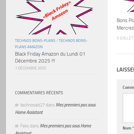
Bons Pl
Mercredi
5 JUILLE
TECHNOS BONS-PLANS
/
TECHNOS BONS-
PLANS AMAZON
Black Friday Amazon du Lundi 01
Décembre 2025 !!!
1 DÉCEMBRE 2025
LAISS
Comm
COMMENTAIRES RÉCENTS
technoseb27
dans
Mes premiers pas sous
Home Assistant
Felix
dans
Mes premiers pas sous Home
Nom
*
Assistant