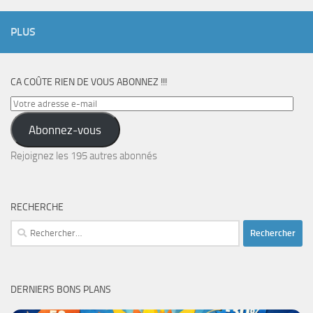
PLUS
CA COÛTE RIEN DE VOUS ABONNEZ !!!
Votre
adresse
Abonnez-vous
e-
mail
Rejoignez les 195 autres abonnés
RECHERCHE
Rechercher :
DERNIERS BONS PLANS