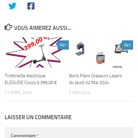
VOUS AIMEREZ AUSSI...
0
0
Trottinette électrique
Bons Plans Graveurs Lasers
ELEGLIDE Coozy à 399,00 €
du Jeudi 02 Mai 2024
11 AVRIL 2023
2 MAI 2024
LAISSER UN COMMENTAIRE
Commentaire
*