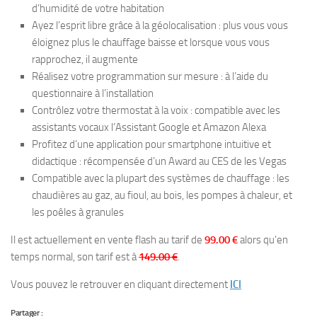
d’humidité de votre habitation
Ayez l’esprit libre grâce à la géolocalisation : plus vous vous
éloignez plus le chauffage baisse et lorsque vous vous
rapprochez, il augmente
Réalisez votre programmation sur mesure : à l’aide du
questionnaire à l’installation
Contrôlez votre thermostat à la voix : compatible avec les
assistants vocaux l’Assistant Google et Amazon Alexa
Profitez d’une application pour smartphone intuitive et
didactique : récompensée d’un Award au CES de les Vegas
Compatible avec la plupart des systèmes de chauffage : les
chaudières au gaz, au fioul, au bois, les pompes à chaleur, et
les poêles à granules
Il est actuellement en vente flash au tarif de
99.00 €
alors qu’en
temps normal, son tarif est à
149.00 €
.
Vous pouvez le retrouver en cliquant directement
ICI
Partager :