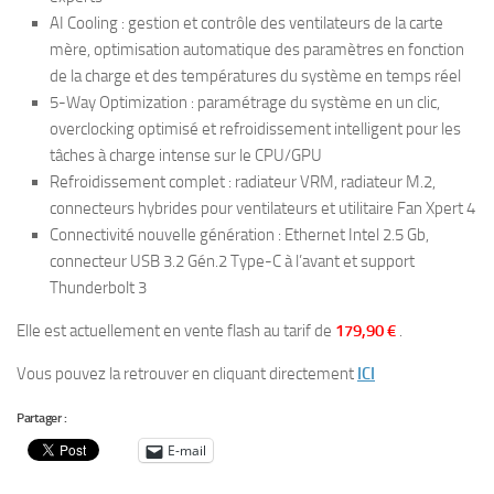
AI Cooling : gestion et contrôle des ventilateurs de la carte
mère, optimisation automatique des paramètres en fonction
de la charge et des températures du système en temps réel
5-Way Optimization : paramétrage du système en un clic,
overclocking optimisé et refroidissement intelligent pour les
tâches à charge intense sur le CPU/GPU
Refroidissement complet : radiateur VRM, radiateur M.2,
connecteurs hybrides pour ventilateurs et utilitaire Fan Xpert 4
Connectivité nouvelle génération : Ethernet Intel 2.5 Gb,
connecteur USB 3.2 Gén.2 Type-C à l’avant et support
Thunderbolt 3
Elle est actuellement en vente flash au tarif de
179,90 €
.
Vous pouvez la retrouver en cliquant directement
ICI
Partager :
E-mail