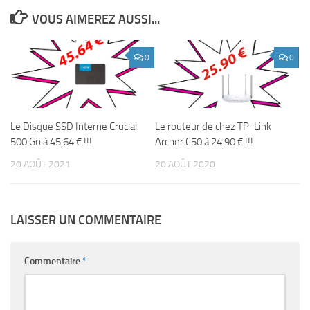
VOUS AIMEREZ AUSSI...
0
0
Le Disque SSD Interne Crucial
Le routeur de chez TP-Link
500 Go à 45.64 € !!!
Archer C50 à 24.90 € !!!
20 AOÛT 2021
20 AOÛT 2020
LAISSER UN COMMENTAIRE
Commentaire
*