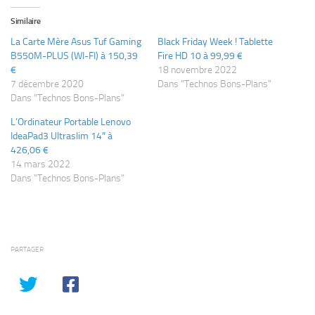
Similaire
La Carte Mère Asus Tuf Gaming
Black Friday Week ! Tablette
B550M-PLUS (WI-FI) à 150,39
Fire HD 10 à 99,99 €
€
18 novembre 2022
7 décembre 2020
Dans "Technos Bons-Plans"
Dans "Technos Bons-Plans"
L’Ordinateur Portable Lenovo
IdeaPad3 Ultraslim 14″ à
426,06 €
14 mars 2022
Dans "Technos Bons-Plans"
PARTAGER