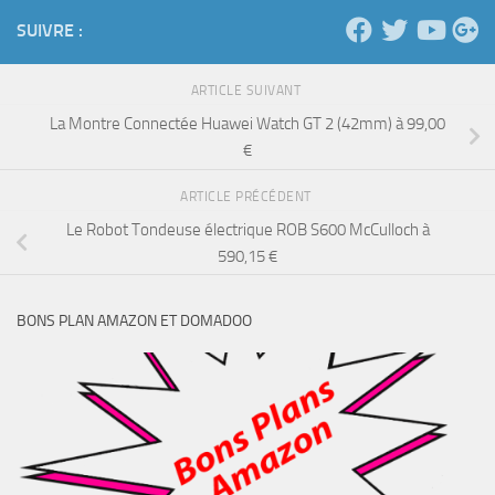
SUIVRE :
ARTICLE SUIVANT
La Montre Connectée Huawei Watch GT 2 (42mm) à 99,00
€
ARTICLE PRÉCÉDENT
Le Robot Tondeuse électrique ROB S600 McCulloch à
590,15 €
BONS PLAN AMAZON ET DOMADOO