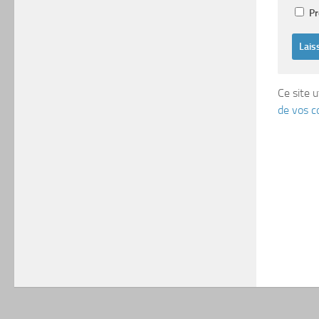
Pr
Ce site u
de vos c