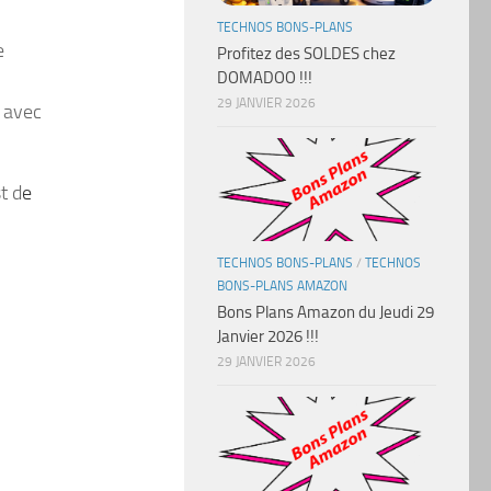
TECHNOS BONS-PLANS
e
Profitez des SOLDES chez
DOMADOO !!!
29 JANVIER 2026
 avec
t d
e
TECHNOS BONS-PLANS
/
TECHNOS
BONS-PLANS AMAZON
Bons Plans Amazon du Jeudi 29
Janvier 2026 !!!
29 JANVIER 2026