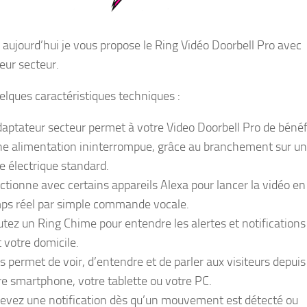
 aujourd’hui je vous propose le Ring Vidéo Doorbell Pro avec
eur secteur.
uelques caractéristiques techniques :
daptateur secteur permet à votre Video Doorbell Pro de bénéf
ne alimentation ininterrompue, grâce au branchement sur u
se électrique standard.
ctionne avec certains appareils Alexa pour lancer la vidéo en
ps réel par simple commande vocale.
utez un Ring Chime pour entendre les alertes et notification
t votre domicile.
s permet de voir, d’entendre et de parler aux visiteurs depuis
re smartphone, votre tablette ou votre PC.
evez une notification dès qu’un mouvement est détecté ou