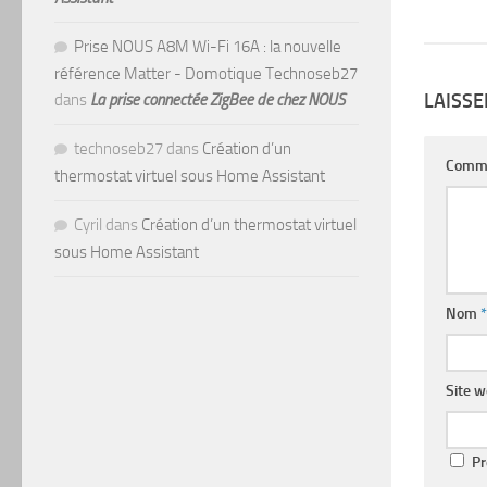
Prise NOUS A8M Wi-Fi 16A : la nouvelle
référence Matter - Domotique Technoseb27
LAISS
dans
La prise connectée ZigBee de chez NOUS
technoseb27
dans
Création d’un
Comm
thermostat virtuel sous Home Assistant
Cyril
dans
Création d’un thermostat virtuel
sous Home Assistant
Nom
*
Site 
Pr