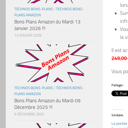
lor
TECHNOS BONS-PLANS
/
TECHNOS BONS-
Sur
PLANS AMAZON
inf
Bons Plans Amazon du Mardi 13
Janvier 2026 !!!
Vou
13 JANVIER 2026
la v
Il est a
249,00
Vous po
Partager :
TECHNOS BONS-PLANS
/
TECHNOS BONS-
PLANS AMAZON
Bons Plans Amazon du Mardi 09
Décembre 2025 !!!
9 DÉCEMBRE 2025
Similaire
Le portier