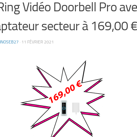
Ring Vidéo Doorbell Pro av
ptateur secteur à 169,00 
HNOSEB27
·
11 FÉVRIER 2021