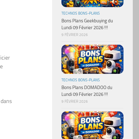
TECHNOS BONS-PLANS
Bons Plans Geekbuying du
Lundi 09 Février 2026 !!!
9 FÉVRIER 2026
icier
ne
TECHNOS BONS-PLANS
Bons Plans DOMADOO du
Lundi 09 Février 2026 !!!
s dans
9 FÉVRIER 2026