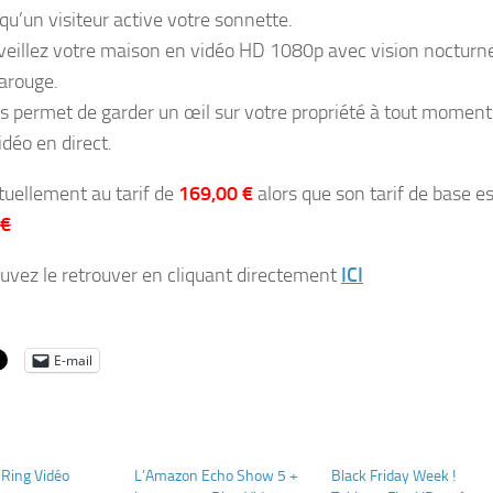
squ’un visiteur active votre sonnette.
veillez votre maison en vidéo HD 1080p avec vision nocturn
rarouge.
s permet de garder un œil sur votre propriété à tout moment
idéo en direct.
ctuellement au tarif de
169,00 €
alors que son tarif de base es
 €
uvez le retrouver en cliquant directement
ICI
E-mail
 Ring Vidéo
L’Amazon Echo Show 5 +
Black Friday Week !