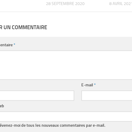
28 SEPTEMBRE 2020
8 AVRIL 202
ER UN COMMENTAIRE
entaire
*
E-mail
*
web
évenez-moi de tous les nouveaux commentaires par e-mail.