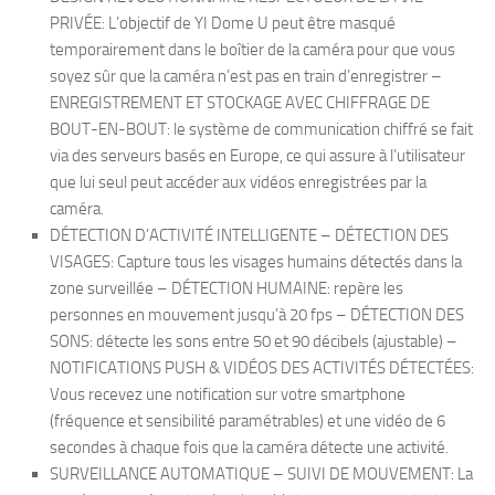
PRIVÉE: L’objectif de YI Dome U peut être masqué
temporairement dans le boîtier de la caméra pour que vous
soyez sûr que la caméra n’est pas en train d’enregistrer –
ENREGISTREMENT ET STOCKAGE AVEC CHIFFRAGE DE
BOUT-EN-BOUT: le système de communication chiffré se fait
via des serveurs basés en Europe, ce qui assure à l’utilisateur
que lui seul peut accéder aux vidéos enregistrées par la
caméra.
DÉTECTION D’ACTIVITÉ INTELLIGENTE – DÉTECTION DES
VISAGES: Capture tous les visages humains détectés dans la
zone surveillée – DÉTECTION HUMAINE: repère les
personnes en mouvement jusqu’à 20 fps – DÉTECTION DES
SONS: détecte les sons entre 50 et 90 décibels (ajustable) –
NOTIFICATIONS PUSH & VIDÉOS DES ACTIVITÉS DÉTECTÉES:
Vous recevez une notification sur votre smartphone
(fréquence et sensibilité paramétrables) et une vidéo de 6
secondes à chaque fois que la caméra détecte une activité.
SURVEILLANCE AUTOMATIQUE – SUIVI DE MOUVEMENT: La