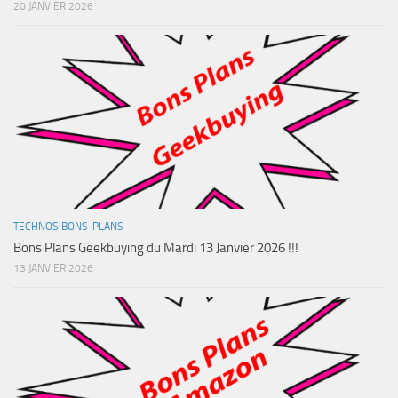
20 JANVIER 2026
TECHNOS BONS-PLANS
Bons Plans Geekbuying du Mardi 13 Janvier 2026 !!!
13 JANVIER 2026