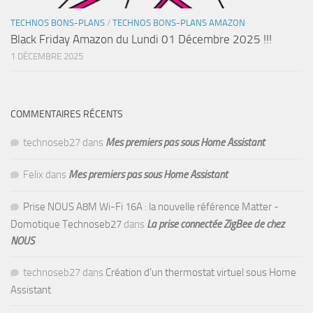
TECHNOS BONS-PLANS
/
TECHNOS BONS-PLANS AMAZON
Black Friday Amazon du Lundi 01 Décembre 2025 !!!
1 DÉCEMBRE 2025
COMMENTAIRES RÉCENTS
technoseb27
dans
Mes premiers pas sous Home Assistant
Felix
dans
Mes premiers pas sous Home Assistant
Prise NOUS A8M Wi-Fi 16A : la nouvelle référence Matter -
Domotique Technoseb27
dans
La prise connectée ZigBee de chez
NOUS
technoseb27
dans
Création d’un thermostat virtuel sous Home
Assistant