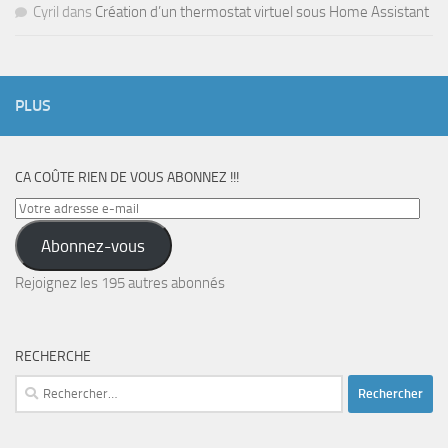
Cyril
dans
Création d’un thermostat virtuel sous Home Assistant
PLUS
CA COÛTE RIEN DE VOUS ABONNEZ !!!
Votre
adresse
Abonnez-vous
e-
mail
Rejoignez les 195 autres abonnés
RECHERCHE
Rechercher :