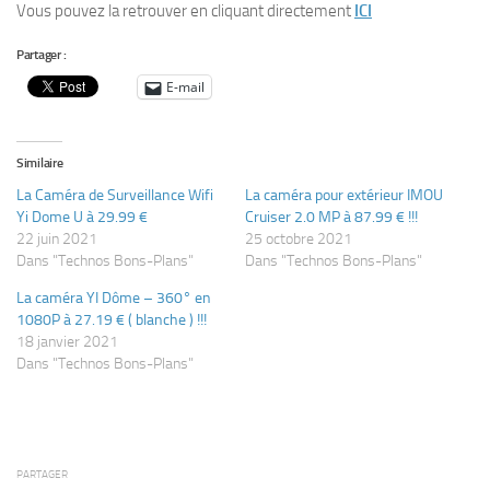
Vous pouvez la retrouver en cliquant directement
ICI
Partager :
E-mail
Similaire
La Caméra de Surveillance Wifi
La caméra pour extérieur IMOU
Yi Dome U à 29.99 €
Cruiser 2.0 MP à 87.99 € !!!
22 juin 2021
25 octobre 2021
Dans "Technos Bons-Plans"
Dans "Technos Bons-Plans"
La caméra YI Dôme – 360° en
1080P à 27.19 € ( blanche ) !!!
18 janvier 2021
Dans "Technos Bons-Plans"
PARTAGER