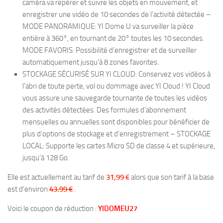
caméra va repérer et suivre les objets en mouvement, et
enregistrer une vidéo de 10 secondes de l’activité détectée –
MODE PANORAMIQUE: YI Dome U va surveiller la pièce
entière à 360°, en tournant de 20° toutes les 10 secondes.
MODE FAVORIS: Possibilité d’enregistrer et de surveiller
automatiquement jusqu’à 8 zones favorites.
STOCKAGE SÉCURISÉ SUR YI CLOUD: Conservez vos vidéos à
l’abri de toute perte, vol ou dommage avec YI Cloud ! YI Cloud
vous assure une sauvegarde tournante de toutes les vidéos
des activités détectées. Des formules d’abonnement
mensuelles ou annuelles sont disponibles pour bénéficier de
plus d’options de stockage et d’enregistrement – STOCKAGE
LOCAL: Supporte les cartes Micro SD de classe 4 et supérieure,
jusqu’à 128 Go.
Elle est actuellement au tarif de
31,99
€
alors que son tarif à la base
est d’environ
43.99 €
.
Voici le coupon de réduction :
YIDOMEU27