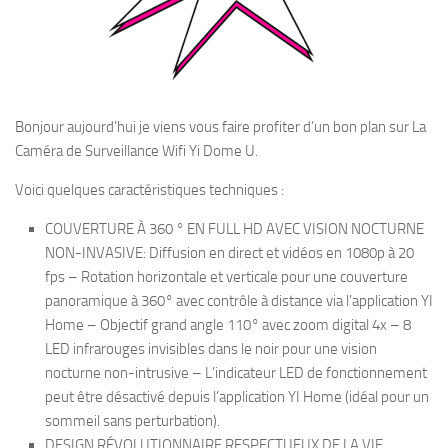
Bonjour aujourd’hui je viens vous faire profiter d’un bon plan sur La
Caméra de Surveillance Wifi Yi Dome U.
Voici quelques caractéristiques techniques :
COUVERTURE À 360 ° EN FULL HD AVEC VISION NOCTURNE
NON-INVASIVE: Diffusion en direct et vidéos en 1080p à 20
fps – Rotation horizontale et verticale pour une couverture
panoramique à 360° avec contrôle à distance via l’application YI
Home – Objectif grand angle 110° avec zoom digital 4x – 8
LED infrarouges invisibles dans le noir pour une vision
nocturne non-intrusive – L’indicateur LED de fonctionnement
peut être désactivé depuis l’application YI Home (idéal pour un
sommeil sans perturbation).
DESIGN RÉVOLUTIONNAIRE RESPECTUEUX DE LA VIE