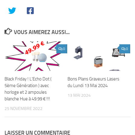
VOUS AIMEREZ AUSSI...
0
0
Black Friday ! L’Echo Dot (
Bons Plans Graveurs Lasers
5ème Génération ) avec
du Lundi 13 Mai 2024
horloge et 2 ampoules
13 MAI 2024
blanche Hue à 49.99 € !!!
25 NOVEMBRE 2022
LAISSER UN COMMENTAIRE