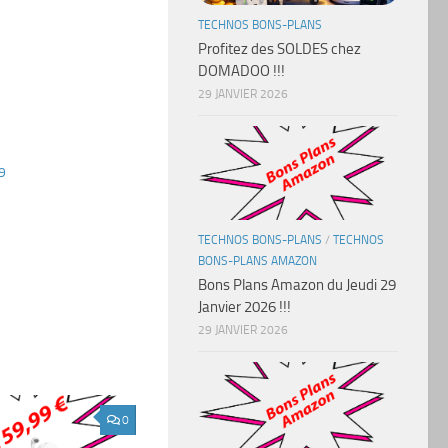
TECHNOS BONS-PLANS
Profitez des SOLDES chez
DOMADOO !!!
29 JANVIER 2026
9
TECHNOS BONS-PLANS
/
TECHNOS
BONS-PLANS AMAZON
Bons Plans Amazon du Jeudi 29
Janvier 2026 !!!
29 JANVIER 2026
0