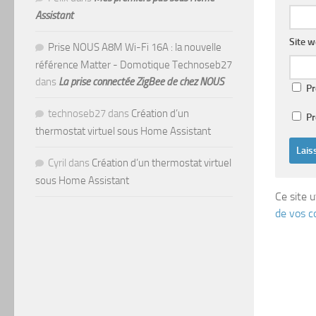
Assistant
Site 
Prise NOUS A8M Wi-Fi 16A : la nouvelle
référence Matter - Domotique Technoseb27
dans
La prise connectée ZigBee de chez NOUS
Pr
technoseb27
dans
Création d’un
Pr
thermostat virtuel sous Home Assistant
Cyril
dans
Création d’un thermostat virtuel
sous Home Assistant
Ce site u
de vos c