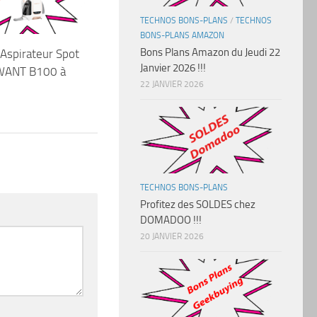
TECHNOS BONS-PLANS
/
TECHNOS
BONS-PLANS AMAZON
Bons Plans Amazon du Jeudi 22
Aspirateur Spot
Janvier 2026 !!!
WANT B100 à
22 JANVIER 2026
TECHNOS BONS-PLANS
Profitez des SOLDES chez
DOMADOO !!!
20 JANVIER 2026