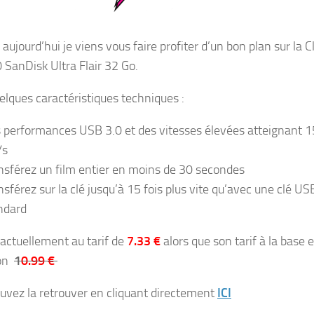
aujourd’hui je viens vous faire profiter d’un bon plan sur la
C
 SanDisk Ultra Flair 32 Go.
uelques caractéristiques techniques :
 performances USB 3.0 et des vitesses élevées atteignant 
/s
nsférez un film entier en moins de 30 secondes
nsférez sur la clé jusqu’à 15 fois plus vite qu’avec une clé US
ndard
 actuellement au tarif de
7.33 €
alors que son tarif à la base e
ron
1
0.99 €
uvez la retrouver en cliquant directement
ICI