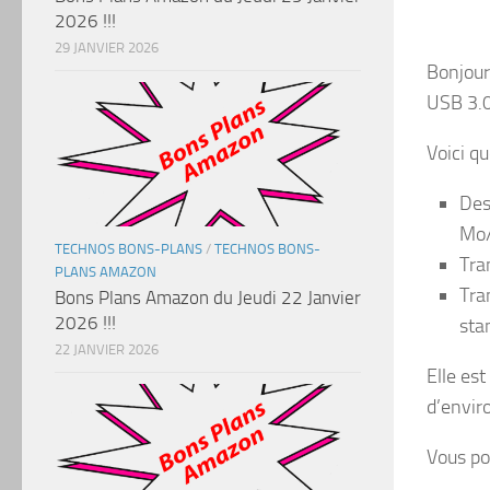
2026 !!!
29 JANVIER 2026
Bonjour 
USB 3.0
Voici q
Des
Mo
TECHNOS BONS-PLANS
/
TECHNOS BONS-
Tra
PLANS AMAZON
Tra
Bons Plans Amazon du Jeudi 22 Janvier
2026 !!!
sta
22 JANVIER 2026
Elle est
d’envi
Vous po