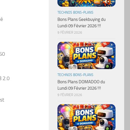
TECHNOS BONS-PLANS
lé
Bons Plans Geekbuying du
Lundi 09 Février 2026 !!!
9 FÉVRIER 2026
150
TECHNOS BONS-PLANS
B 2.0
Bons Plans DOMADOO du
Lundi 09 Février 2026 !!!
9 FÉVRIER 2026
st