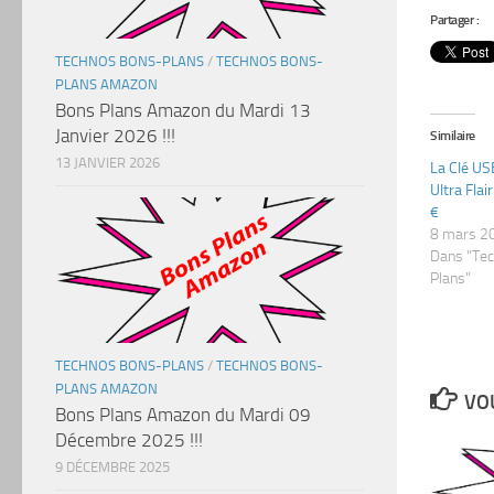
Partager :
TECHNOS BONS-PLANS
/
TECHNOS BONS-
PLANS AMAZON
Bons Plans Amazon du Mardi 13
Janvier 2026 !!!
Similaire
13 JANVIER 2026
La Clé US
Ultra Fla
€
8 mars 2
Dans "Te
Plans"
TECHNOS BONS-PLANS
/
TECHNOS BONS-
PLANS AMAZON
VOU
Bons Plans Amazon du Mardi 09
Décembre 2025 !!!
9 DÉCEMBRE 2025