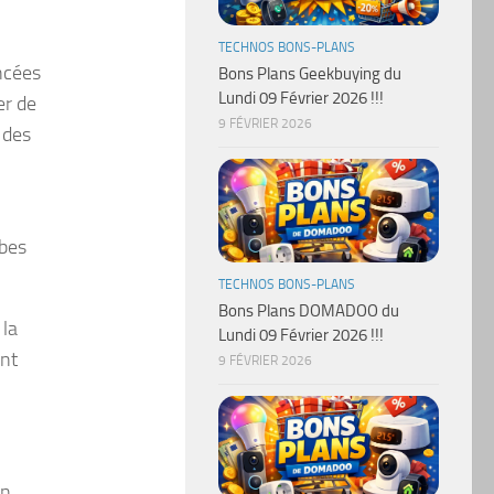
TECHNOS BONS-PLANS
ncées
Bons Plans Geekbuying du
Lundi 09 Février 2026 !!!
er de
9 FÉVRIER 2026
 des
rbes
TECHNOS BONS-PLANS
Bons Plans DOMADOO du
 la
Lundi 09 Février 2026 !!!
ent
9 FÉVRIER 2026
on