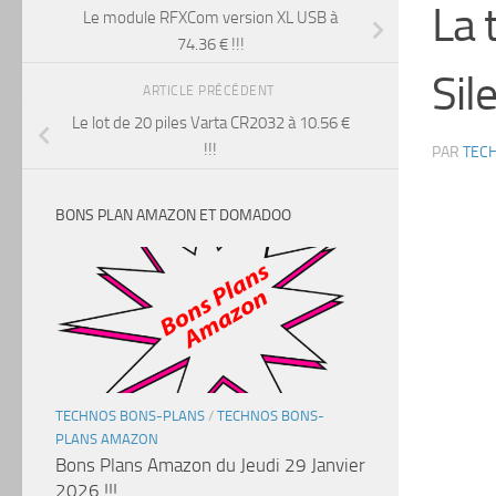
La 
Le module RFXCom version XL USB à
74.36 € !!!
Sil
ARTICLE PRÉCÉDENT
Le lot de 20 piles Varta CR2032 à 10.56 €
!!!
PAR
TEC
BONS PLAN AMAZON ET DOMADOO
TECHNOS BONS-PLANS
/
TECHNOS BONS-
PLANS AMAZON
Bons Plans Amazon du Jeudi 29 Janvier
2026 !!!