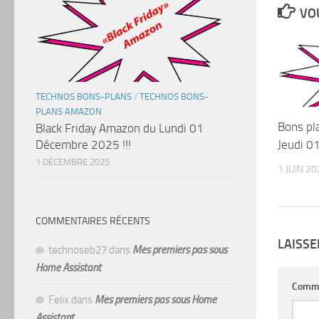
VOU
TECHNOS BONS-PLANS
/
TECHNOS BONS-
PLANS AMAZON
Bons pl
Black Friday Amazon du Lundi 01
Jeudi 01
Décembre 2025 !!!
1 DÉCEMBRE 2025
1 JUIN 2
COMMENTAIRES RÉCENTS
LAISS
technoseb27
dans
Mes premiers pas sous
Home Assistant
Comm
Felix
dans
Mes premiers pas sous Home
Assistant