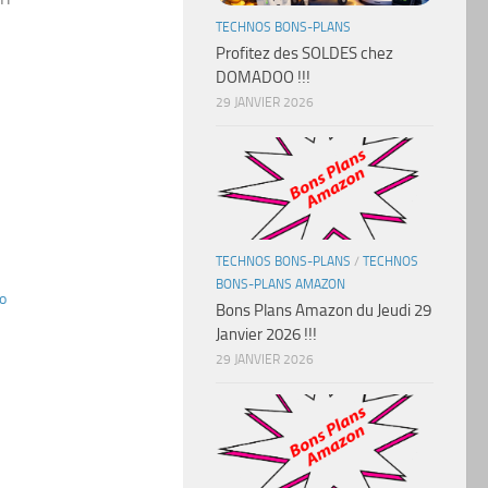
TECHNOS BONS-PLANS
Profitez des SOLDES chez
DOMADOO !!!
29 JANVIER 2026
TECHNOS BONS-PLANS
/
TECHNOS
BONS-PLANS AMAZON
o
Bons Plans Amazon du Jeudi 29
Janvier 2026 !!!
29 JANVIER 2026