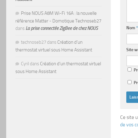
Prise NOUS A8M Wi-Fi 16A : la nouvelle
référence Matter - Domotique Technoseb27
Nom
*
dans
La prise connectée ZigBee de chez NOUS
technoseb27
dans
Création d’un
Site 
thermostat virtuel sous Home Assistant
Cyril
dans
Création d’un thermostat virtuel
Pr
sous Home Assistant
Pr
Ce site u
de vos c