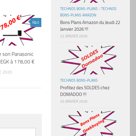
TECHNOS BONS-PLANS
/
TECHNOS
BONS-PLANS AMAZON
Bons Plans Amazon du Jeudi 22
0
Janvier 2026 !!!
22 JANVIER 2026
e son Panasonic
EGK à 178,00 €
E 2020
TECHNOS BONS-PLANS
Profitez des SOLDES chez
DOMADOO !!!
20 JANVIER 2026