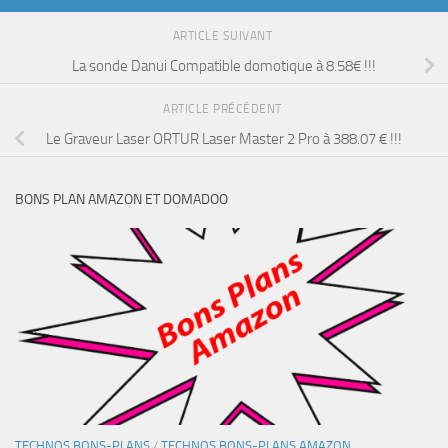
ARTICLE SUIVANT
La sonde Danui Compatible domotique à 8.58€ !!!
ARTICLE PRÉCÉDENT
Le Graveur Laser ORTUR Laser Master 2 Pro à 388.07 € !!!
BONS PLAN AMAZON ET DOMADOO
TECHNOS BONS-PLANS
/
TECHNOS BONS-PLANS AMAZON