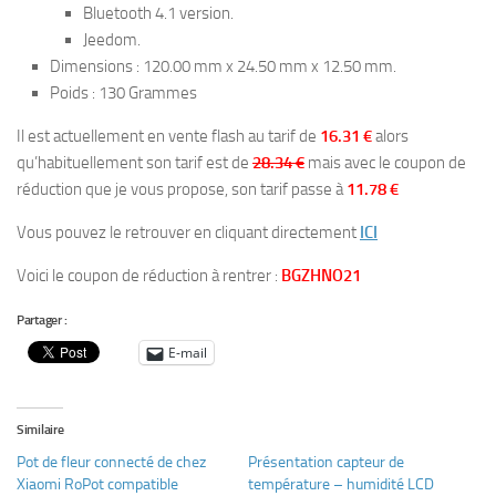
Bluetooth 4.1 version.
Jeedom.
Dimensions : 120.00 mm x 24.50 mm x 12.50 mm.
Poids : 130 Grammes
Il est actuellement en vente flash au tarif de
16.31 €
alors
qu’habituellement son tarif est de
28.34 €
mais avec le coupon de
réduction que je vous propose, son tarif passe à
11.78 €
Vous pouvez le retrouver en cliquant directement
ICI
Voici le coupon de réduction à rentrer :
BGZHNO21
Partager :
E-mail
Similaire
Pot de fleur connecté de chez
Présentation capteur de
Xiaomi RoPot compatible
température – humidité LCD