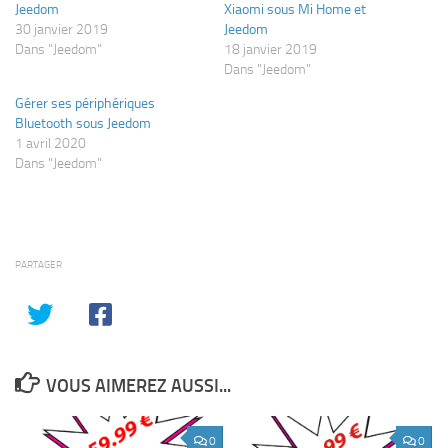
Jeedom
Xiaomi sous Mi Home et
30 janvier 2019
Jeedom
Dans "Jeedom"
18 janvier 2019
Dans "Jeedom"
Gérer ses périphériques
Bluetooth sous Jeedom
1 avril 2020
Dans "Jeedom"
PARTAGER
VOUS AIMEREZ AUSSI...
0
0