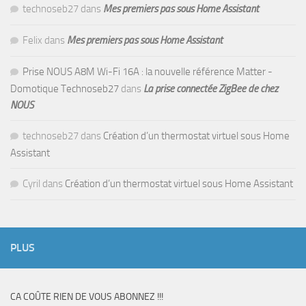
technoseb27
dans
Mes premiers pas sous Home Assistant
Felix
dans
Mes premiers pas sous Home Assistant
Prise NOUS A8M Wi-Fi 16A : la nouvelle référence Matter -
Domotique Technoseb27
dans
La prise connectée ZigBee de chez
NOUS
technoseb27
dans
Création d’un thermostat virtuel sous Home
Assistant
Cyril
dans
Création d’un thermostat virtuel sous Home Assistant
PLUS
CA COÛTE RIEN DE VOUS ABONNEZ !!!