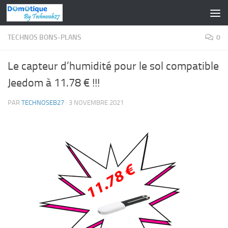
Skip to content
TECHNOS BONS-PLANS
0
Le capteur d’humidité pour le sol compatible
Jeedom à 11.78 € !!!
PAR
TECHNOSEB27
·
3 NOVEMBRE 2021