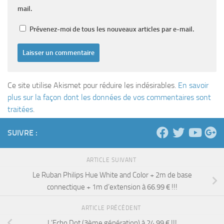
mail.
Prévenez-moi de tous les nouveaux articles par e-mail.
Ce site utilise Akismet pour réduire les indésirables.
En savoir
plus sur la façon dont les données de vos commentaires sont
traitées
.
SUIVRE :
ARTICLE SUIVANT
Le Ruban Philips Hue White and Color + 2m de base
connectique + 1m d’extension à 66.99 € !!!
ARTICLE PRÉCÉDENT
L’Echo Dot (3ème génération) à 24.99 € !!!