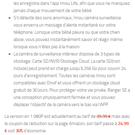
les enregistre dans l’app Imou Life, afin que vous ne manquiez
jamais chaque mouvement de votre bébé.
S’il détecte des sons anormaux, Imou caméra surveillance
vous enverra un message d’alerte instantané sur votre
téléphone. Lorsque votre bébé pleure ou que votre chien
aboie, vous pouvez instantanément savoir et réagir même
lorsque vous n’êtes pas à la maison.
La caméra de surveillance intérieur dispose de 3 types de
stockage: Carte SD/NVR/Stockage Cloud. La carte SD(non
incluse) peut prend en charge jusqu’à 256 Go pour couvrir 24
jours d’enregistrement. Toutes les caméras Imou sont
compatibles avec Onvif et vous offrent un stockage cloud
gratuit de 30 jours. Pour protéger votre vie privée, Ranger SE a
une conception physiquement fermée et vous pouvez
déplacer l’objectif de la caméra vers le bas via l’APP.
La version en 1 080P est actuellement au tarif de
39.99 €
mais avec
le coupon de réduction sur la page Amazon, son tarif passe à
24.99
€
soit
30%
d’économie.