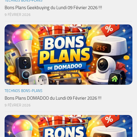
TECHNOS BONS-PLANS
Bons Plans Geekbuying du Lundi 09 Février 2026 !!!
9 FÉVRIER 2026
TECHNOS BONS-PLANS
Bons Plans DOMADOO du Lundi 09 Février 2026 !!!
9 FÉVRIER 2026