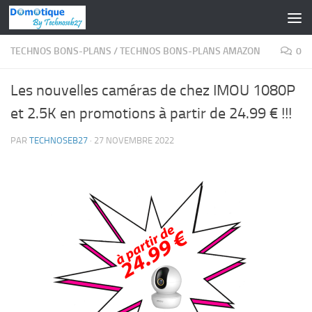
Skip to content
TECHNOS BONS-PLANS
/
TECHNOS BONS-PLANS AMAZON
0
Les nouvelles caméras de chez IMOU 1080P
et 2.5K en promotions à partir de 24.99 € !!!
PAR
TECHNOSEB27
·
27 NOVEMBRE 2022