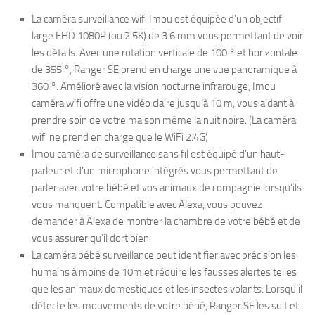
La caméra surveillance wifi Imou est équipée d’un objectif
large FHD 1080P (ou 2.5K) de 3.6 mm vous permettant de voir
les détails. Avec une rotation verticale de 100 ° et horizontale
de 355 °, Ranger SE prend en charge une vue panoramique à
360 °. Amélioré avec la vision nocturne infrarouge, Imou
caméra wifi offre une vidéo claire jusqu’à 10 m, vous aidant à
prendre soin de votre maison même la nuit noire. (La caméra
wifi ne prend en charge que le WiFi 2.4G)
Imou caméra de surveillance sans fil est équipé d’un haut-
parleur et d’un microphone intégrés vous permettant de
parler avec votre bébé et vos animaux de compagnie lorsqu’ils
vous manquent. Compatible avec Alexa, vous pouvez
demander à Alexa de montrer la chambre de votre bébé et de
vous assurer qu’il dort bien.
La caméra bébé surveillance peut identifier avec précision les
humains à moins de 10m et réduire les fausses alertes telles
que les animaux domestiques et les insectes volants. Lorsqu’il
détecte les mouvements de votre bébé, Ranger SE les suit et