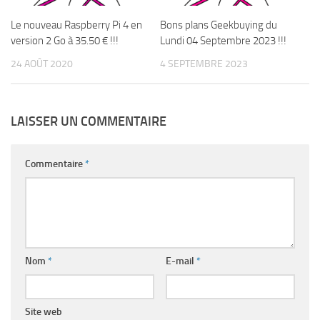
Le nouveau Raspberry Pi 4 en
Bons plans Geekbuying du
version 2 Go à 35.50 € !!!
Lundi 04 Septembre 2023 !!!
24 AOÛT 2020
4 SEPTEMBRE 2023
LAISSER UN COMMENTAIRE
Commentaire
*
Nom
*
E-mail
*
Site web