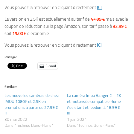
Vous pouvez la retrouver en cliquant directement
ICI
La version en 2.5K est actuellement au tarif de
47.99 €
mais avec le
coupon de réduction sur la page Amazon, son tarif passe à
32.99 €
soit
15.00 €
d’économie.
Vous pouvez la retrouver en cliquant directement
ICI
Partager :
E-mail
Similaire
Les nouvelles caméras de chez
La caméra Imou Ranger 2 – 2K
IMOU 1080P et 2.5K en
et motorisée compatible Home
promotions à partir de 27.99 €
Assistant et Jeedom à 18.99 €
!!!
!!!
30 mai 2022
1 juin 2024
Dans "Technos Bons-Plans"
Dans "Technos Bons-Plans"