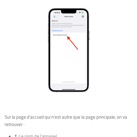
Sur la page d’accueil qui n’est autre que la page principale, on va
retrouver :
1 :
Le nom de l’appareil.