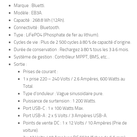
Marque : Bluetti.
Modèle : EB3A.
Capacité : 268.8 Wh (12Ah).
Connectivité : Bluetooth.
Type : LiFePO4 (Phosphate de fer au lithium).
Cycles de vie : Plus de 2 500 cycles à 80 % de capacité d’origine.
Durée de conservation : Rechargez à 80 % tous les 3 à 6 mois.
Système de gestion : Contrôleur MPPT, BMS, etc…
Sortie :
Prises de courant :
1 x prise 220 – 240 Volts / 2.6 Ampères, 600 Watts au
Total.
Type d’onduleur : Vague sinusoïdaire pure.
Puissance de surtension : 1 200 Watts.
Port USB-C : 1 x 100 Watts Max.
Port USB-A : 2 x 5 Volts / 3 Ampères USB-A.
Points de vente DC : 1 x 12 Volts / 10 Ampères (Prie de
voiture).