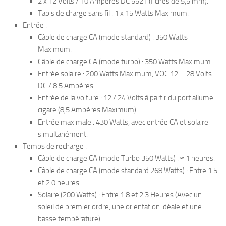
2 x 12 Volts / 10 Ampères DC 5521 (fiches de 5,5 mm).
Tapis de charge sans fil : 1 x 15 Watts Maximum.
Entrée :
Câble de charge CA (mode standard) : 350 Watts
Maximum.
Câble de charge CA (mode turbo) : 350 Watts Maximum.
Entrée solaire : 200 Watts Maximum, VOC 12 – 28 Volts
DC / 8.5 Ampères.
Entrée de la voiture : 12 / 24 Volts à partir du port allume-
cigare (8,5 Ampères Maximum).
Entrée maximale : 430 Watts, avec entrée CA et solaire
simultanément.
Temps de recharge :
Câble de charge CA (mode Turbo 350 Watts) : ≈ 1 heures.
Câble de charge CA (mode standard 268 Watts) : Entre 1.5
et 2.0 heures.
Solaire (200 Watts) : Entre 1.8 et 2.3 Heures (Avec un
soleil de premier ordre, une orientation idéale et une
basse température).