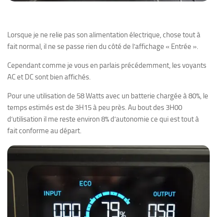
Lorsque je ne relie pas son alimentation électrique, chose tout à
fait normal, il ne se passe rien du côté de l’affichage « Entrée ».
Cependant comme je vous en parlais précédemment, les voyants
AC et DC sont bien affichés.
Pour une utilisation de 58 Watts avec un batterie chargée à 80%, le
temps estimés est de 3H15 à peu près. Au bout des 3H00
d’utilisation il me reste environ 8% d’autonomie ce qui est tout à
fait conforme au départ.