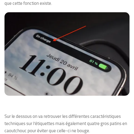
que cette fonction existe.
Sur le dessous on va retrouver les différentes caractéristiques
techniques sur l’étiquettes mais également quatre gros patins en
caoutchouc pour éviter que celle-ci ne bouge.