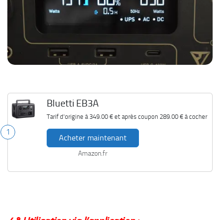
Bluetti EB3A
Tarif d'origine à
349.00 €
et après coupon
289.00 €
à cocher
1
Acheter maintenant
Amazon.fr