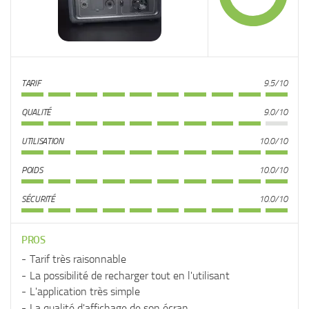
TARIF
9.5/10
QUALITÉ
9.0/10
UTILISATION
10.0/10
POIDS
10.0/10
SÉCURITÉ
10.0/10
PROS
Tarif très raisonnable
La possibilité de recharger tout en l'utilisant
L'application très simple
La qualité d'affichage de son écran