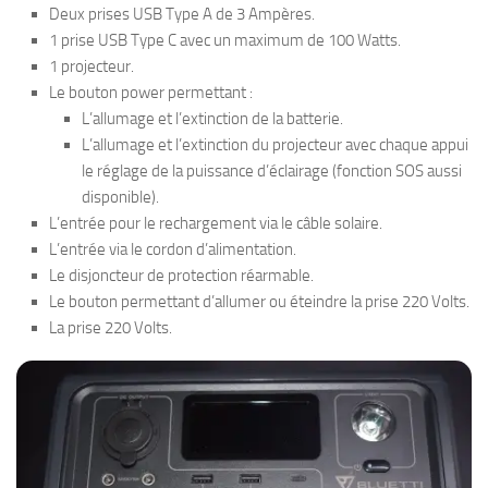
Deux prises USB Type A de 3 Ampères.
1 prise USB Type C avec un maximum de 100 Watts.
1 projecteur.
Le bouton power permettant :
L’allumage et l’extinction de la batterie.
L’allumage et l’extinction du projecteur avec chaque appui
le réglage de la puissance d’éclairage (fonction SOS aussi
disponible).
L’entrée pour le rechargement via le câble solaire.
L’entrée via le cordon d’alimentation.
Le disjoncteur de protection réarmable.
Le bouton permettant d’allumer ou éteindre la prise 220 Volts.
La prise 220 Volts.