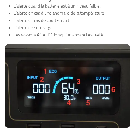
L’alerte quand la batterie est à un niveau faible.
L’alerte en cas d’une anomalie de la température.
L’alerte en cas de court-circuit.
L’alerte de surcharge.
Les voyants AC et DC lorsqu’un appareil est relié.