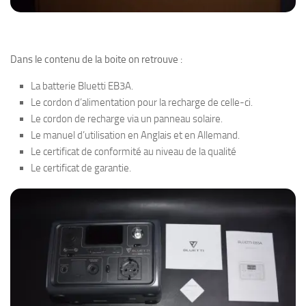
Dans le contenu de la boite on retrouve :
La batterie Bluetti EB3A.
Le cordon d’alimentation pour la recharge de celle-ci.
Le cordon de recharge via un panneau solaire.
Le manuel d’utilisation en Anglais et en Allemand.
Le certificat de conformité au niveau de la qualité
Le certificat de garantie.