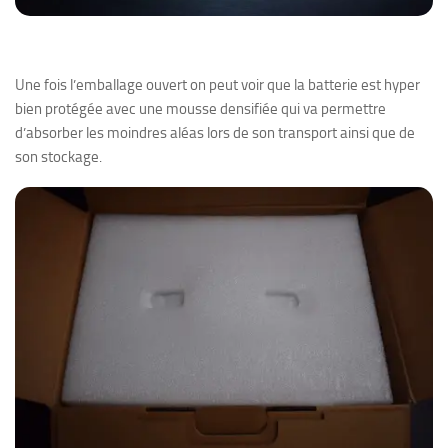
Une fois l’emballage ouvert on peut voir que la batterie est hyper
bien protégée avec une mousse densifiée qui va permettre
d’absorber les moindres aléas lors de son transport ainsi que de
son stockage.