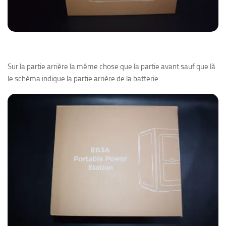
Sur la partie arrière la même chose que la partie avant sauf que là
le schéma indique la partie arrière de la batterie.