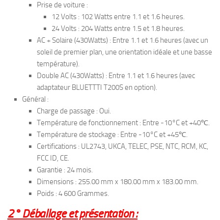
Prise de voiture :
12 Volts : 102 Watts entre 1.1 et 1.6 heures.
24 Volts : 204 Watts entre 1.5 et 1.8 heures.
AC + Solaire (430Watts) : Entre 1.1 et 1.6 heures (avec un
soleil de premier plan, une orientation idéale et une basse
température).
Double AC (430Watts) : Entre 1.1 et 1.6 heures (avec
adaptateur BLUETTTI T200S en option).
Général :
Charge de passage : Oui.
Température de fonctionnement : Entre -10°C et +40℃.
Température de stockage : Entre -10°C et +45℃.
Certifications : UL2743, UKCA, TELEC, PSE, NTC, RCM, KC,
FCC ID, CE.
Garantie : 24 mois.
Dimensions : 255.00 mm x 180.00 mm x 183.00 mm.
Poids : 4 600 Grammes.
2° Déballage et présentation :