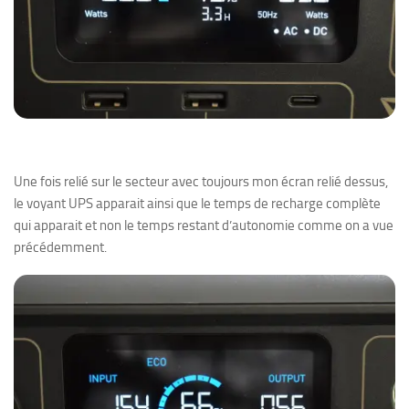
Une fois relié sur le secteur avec toujours mon écran relié dessus,
le voyant UPS apparait ainsi que le temps de recharge complète
qui apparait et non le temps restant d’autonomie comme on a vue
précédemment.