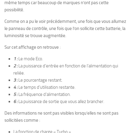
même temps car beaucoup de marques n’ont pas cette
possibilité.
Comme on a pu le voir précédemment, une fois que vous allumez
le panneau de contrôle, une fois que l’on sollicite cette batterie, la
luminosité se trouve augmentée.
Sur cet affichage on retrouve :
1 :
Le mode Eco.
2 :
La puissance d’entrée en fonction de l’alimentation qui
reliée.
3 :
Le pourcentage restant.
4 :
Le temps d’utilisation restante.
5 :
La fréquence d’alimentation.
6 :
La puissance de sortie que vous allez brancher.
Des informations ne sont pas visibles lorsqu’elles ne sont pas
sollicitées comme :
La fonction de charge « Turbo ».