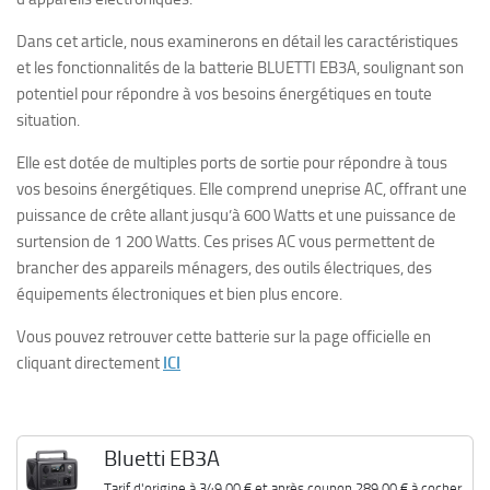
Dans cet article, nous examinerons en détail les caractéristiques
et les fonctionnalités de la batterie BLUETTI EB3A, soulignant son
potentiel pour répondre à vos besoins énergétiques en toute
situation.
Elle est dotée de multiples ports de sortie pour répondre à tous
vos besoins énergétiques. Elle comprend uneprise AC, offrant une
puissance de crête allant jusqu’à 600 Watts et une puissance de
surtension de 1 200 Watts. Ces prises AC vous permettent de
brancher des appareils ménagers, des outils électriques, des
équipements électroniques et bien plus encore.
Vous pouvez retrouver cette batterie sur la page officielle en
cliquant directement
ICI
Bluetti EB3A
Tarif d'origine à
349.00 €
et après coupon
289.00 €
à cocher