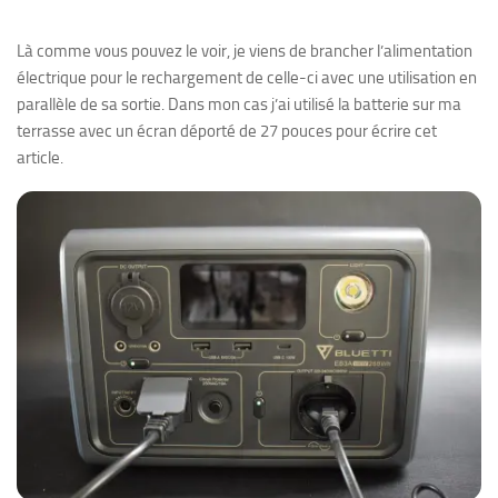
Là comme vous pouvez le voir, je viens de brancher l’alimentation
électrique pour le rechargement de celle-ci avec une utilisation en
parallèle de sa sortie. Dans mon cas j’ai utilisé la batterie sur ma
terrasse avec un écran déporté de 27 pouces pour écrire cet
article.