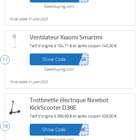
Geekbuying.com
Fin de validité: 31 juillet 2023
Ventilateur Xiaomi Smartmi
Tarif d'origine à
154,71 €
et après coupon
145,00 €
Show Code
17
Geekbuying.com
Fin de validité: 31 juillet 2023
Trottinette électrique Ninebot
KickScooter D38E
Tarif d'origine à
369,99 €
et après coupon
329,00 €
18
Show Code
Geekbuying.com