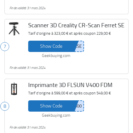
Fin de validité: 31 mars 2024
Scanner 3D Creality CR-Scan Ferret SE
Tarif d'origine à
323,00 €
et après coupon
229,00 €
Show Code
7
Geekbuying.com
Fin de validité: 31 mars 2024
Imprimante 3D FLSUN V400 FDM
Tarif d'origine à
599,00 €
et après coupon
549,00 €
Show Code
8
Geekbuying.com
Fin de validité: 31 mars 2024