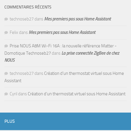
COMMENTAIRES RÉCENTS
technoseb27
dans
Mes premiers pas sous Home Assistant
Felix
dans
Mes premiers pas sous Home Assistant
Prise NOUS A8M Wi-Fi 16A : la nouvelle référence Matter -
Domotique Technoseb27
dans
La prise connectée ZigBee de chez
NOUS
technoseb27
dans
Création d’un thermostat virtuel sous Home
Assistant
Cyril
dans
Création d’un thermostat virtuel sous Home Assistant
PLUS