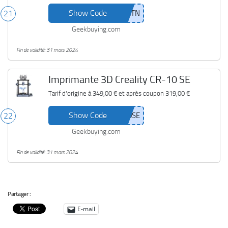
Show Code
21
Geekbuying.com
Fin de validité: 31 mars 2024
Imprimante 3D Creality CR-10 SE
Tarif d'origine à
349,00 €
et après coupon
319,00 €
Show Code
22
Geekbuying.com
Fin de validité: 31 mars 2024
Partager :
E-mail