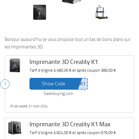
Bonjour aujourd’hui je vous propose tout un tas de bons plans sur
les Imprimantes 3D.
Imprimante 3D Creality K1
Tarif d'origine à
480,00 €
et après coupon
389,00 €
Show Code
1
Geekbuying.com
Fin de validité: 31 mars 2024
Imprimante 3D Creality K1 Max
Tarif d'origine à
824,00 €
et après coupon
679,00 €