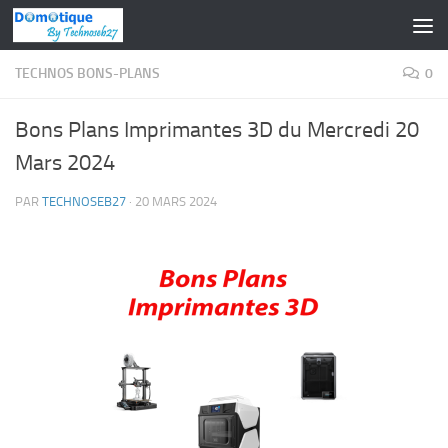
Skip to content
TECHNOS BONS-PLANS
0
Bons Plans Imprimantes 3D du Mercredi 20
Mars 2024
PAR
TECHNOSEB27
·
20 MARS 2024