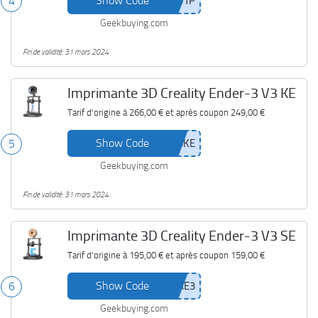
Show Code
4
Geekbuying.com
Fin de validité: 31 mars 2024
Imprimante 3D Creality Ender-3 V3 KE
Tarif d'origine à
266,00 €
et après coupon
249,00 €
Show Code
5
Geekbuying.com
Fin de validité: 31 mars 2024
Imprimante 3D Creality Ender-3 V3 SE
Tarif d'origine à
195,00 €
et après coupon
159,00 €
Show Code
6
Geekbuying.com