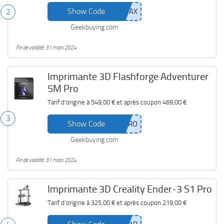
Show Code
2
Geekbuying.com
Fin de validité: 31 mars 2024
Imprimante 3D Flashforge Adventurer
5M Pro
Tarif d'origine à
549,00 €
et après coupon
469,00 €
3
Show Code
Geekbuying.com
Fin de validité: 31 mars 2024
Imprimante 3D Creality Ender-3 S1 Pro
Tarif d'origine à
325,00 €
et après coupon
219,00 €