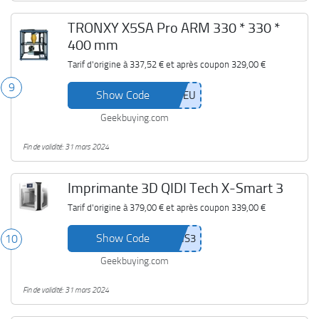
TRONXY X5SA Pro ARM 330 * 330 *
400 mm
Tarif d'origine à
337,52 €
et après coupon
329,00 €
9
Show Code
Geekbuying.com
Fin de validité: 31 mars 2024
Imprimante 3D QIDI Tech X-Smart 3
Tarif d'origine à
379,00 €
et après coupon
339,00 €
Show Code
10
Geekbuying.com
Fin de validité: 31 mars 2024