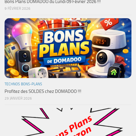
Bons Plans DOMADOO du Lundi 09 Février 2026 !!!
9 FÉVRIER 2026
TECHNOS BONS-PLANS
Profitez des SOLDES chez DOMADOO !!!
29 JANVIER 2026