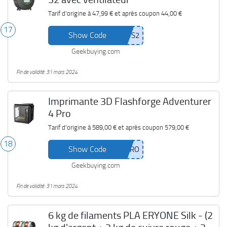
Tarif d'origine à
47,99 €
et après coupon
44,00 €
17
Show Code
Geekbuying.com
Fin de validité: 31 mars 2024
Imprimante 3D Flashforge Adventurer
4 Pro
Tarif d'origine à
589,00 €
et après coupon
579,00 €
18
Show Code
Geekbuying.com
Fin de validité: 31 mars 2024
6 kg de filaments PLA ERYONE Silk - (2