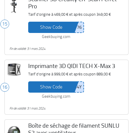
Pro
Tarif d'origine à
469,00 €
et après coupon
349,00 €
15
Show Code
Geekbuying.com
Fin de validité: 31 mars 2024
Imprimante 3D QIDI TECH X-Max 3
Tarif d'origine à
999,00 €
et après coupon
889,00 €
Show Code
16
Geekbuying.com
Fin de validité: 31 mars 2024
Boîte de séchage de filament SUNLU
S2 avec ventilateur