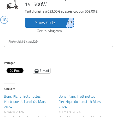
14" 500W
Tarif d'origine à
633,00 €
et après coupon
569,00 €
18
Show Code
Geekbuying.com
Fin de validité: 31 mai 2024
Partager :
E-mail
Similaire
Bons Plans Trottinettes
Bons Plans Trottinettes
électrique du Lundi 04 Mars
électrique du Lundi 18 Mars
2024
2024
4 mars 2024
18 mars 2024