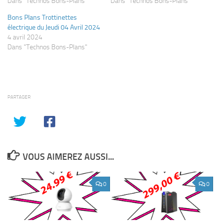
Dans "Technos Bons-Plans"
Dans "Technos Bons-Plans"
Bons Plans Trottinettes
électrique du Jeudi 04 Avril 2024
4 avril 2024
Dans "Technos Bons-Plans"
PARTAGER
VOUS AIMEREZ AUSSI...
0
0