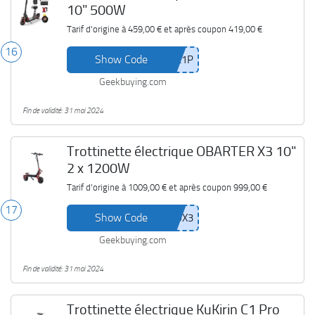
10" 500W
Tarif d'origine à
459,00 €
et après coupon
419,00 €
16
Show Code
Geekbuying.com
Fin de validité: 31 mai 2024
Trottinette électrique OBARTER X3 10"
2 x 1200W
Tarif d'origine à
1009,00 €
et après coupon
999,00 €
17
Show Code
Geekbuying.com
Fin de validité: 31 mai 2024
Trottinette électrique KuKirin C1 Pro