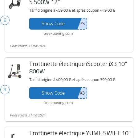
S 500W 12"
Tarif d'origine à
459,00 €
et après coupon
449,00 €
8
Show Code
Geekbuying.com
Fin de validité: 31 mai 2024
Trottinette électrique iScooter iX3 10"
800W
Tarif d'origine à
409,00 €
et après coupon
399,00 €
9
Show Code
Geekbuying.com
Fin de validité: 31 mai 2024
Trottinette électrique YUME SWIFT 10"