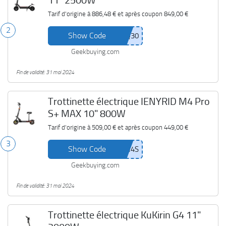
11" 2500W
Tarif d'origine à
886,48 €
et après coupon
849,00 €
2
Show Code
Geekbuying.com
Fin de validité: 31 mai 2024
Trottinette électrique IENYRID M4 Pro
S+ MAX 10" 800W
Tarif d'origine à
509,00 €
et après coupon
449,00 €
3
Show Code
Geekbuying.com
Fin de validité: 31 mai 2024
Trottinette électrique KuKirin G4 11"