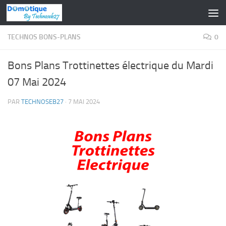
Skip to content
TECHNOS BONS-PLANS
0
Bons Plans Trottinettes électrique du Mardi
07 Mai 2024
PAR
TECHNOSEB27
·
7 MAI 2024