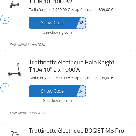
T108 10" 1000W
Tarif d'origine à
959,00 €
et après coupon
899,00 €
6
Show Code
Geekbuying.com
Fin de validité: 31 mai 2024
Trottinette électrique Halo Knight
T104 10" 2 x 1000W
Tarif d'origine à
799,00 €
et après coupon
739,00 €
7
Show Code
Geekbuying.com
Fin de validité: 31 mai 2024
Trottinette électrique BOGIST M5 Pro-