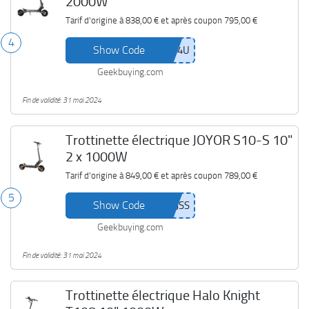
2000W
Tarif d'origine à
838,00 €
et après coupon
795,00 €
4
Show Code
Geekbuying.com
Fin de validité: 31 mai 2024
Trottinette électrique JOYOR S10-S 10"
2 x 1000W
Tarif d'origine à
849,00 €
et après coupon
789,00 €
5
Show Code
Geekbuying.com
Fin de validité: 31 mai 2024
Trottinette électrique Halo Knight