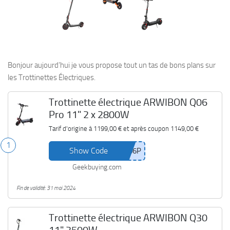
Bonjour aujourd’hui je vous propose tout un tas de bons plans sur
les Trottinettes Électriques.
Trottinette électrique ARWIBON Q06
Pro 11" 2 x 2800W
Tarif d'origine à
1199,00 €
et après coupon
1149,00 €
1
Show Code
Geekbuying.com
Fin de validité: 31 mai 2024
Trottinette électrique ARWIBON Q30