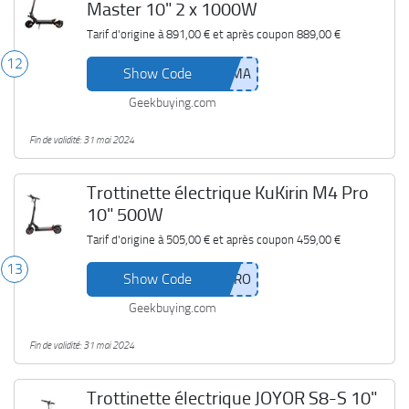
Master 10" 2 x 1000W
Tarif d'origine à
891,00 €
et après coupon
889,00 €
12
Show Code
Geekbuying.com
Fin de validité: 31 mai 2024
Trottinette électrique KuKirin M4 Pro
10" 500W
Tarif d'origine à
505,00 €
et après coupon
459,00 €
13
Show Code
Geekbuying.com
Fin de validité: 31 mai 2024
Trottinette électrique JOYOR S8-S 10"