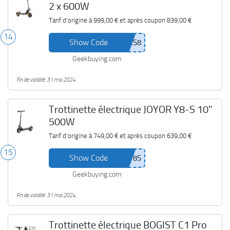
2 x 600W
Tarif d'origine à
999,00 €
et après coupon
839,00 €
14
Show Code
Geekbuying.com
Fin de validité: 31 mai 2024
Trottinette électrique JOYOR Y8-S 10"
500W
Tarif d'origine à
749,00 €
et après coupon
639,00 €
15
Show Code
Geekbuying.com
Fin de validité: 31 mai 2024
Trottinette électrique BOGIST C1 Pro