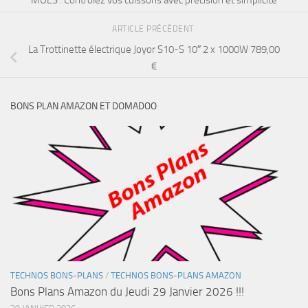
ARTICLE PRÉCÉDENT
La Trottinette électrique Joyor S10-S 10″ 2 x 1000W 789,00
€
BONS PLAN AMAZON ET DOMADOO
TECHNOS BONS-PLANS
/
TECHNOS BONS-PLANS AMAZON
Bons Plans Amazon du Jeudi 29 Janvier 2026 !!!