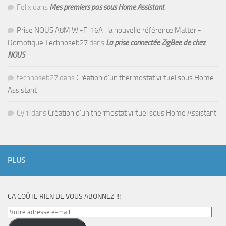
Felix
dans
Mes premiers pas sous Home Assistant
Prise NOUS A8M Wi-Fi 16A : la nouvelle référence Matter -
Domotique Technoseb27
dans
La prise connectée ZigBee de chez
NOUS
technoseb27
dans
Création d’un thermostat virtuel sous Home
Assistant
Cyril
dans
Création d’un thermostat virtuel sous Home Assistant
PLUS
CA COÛTE RIEN DE VOUS ABONNEZ !!!
Votre
adresse