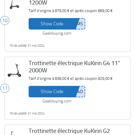
1200W
Tarif d'origine à
879,00 €
et après coupon
869,00 €
10
Show Code
Geekbuying.com
Fin de validité: 31 mai 2024
Trottinette électrique KuKirin G4 11"
2000W
Tarif d'origine à
838,00 €
et après coupon
829,00 €
11
Show Code
Geekbuying.com
Fin de validité: 31 mai 2024
Trottinette électrique KuKirin G2