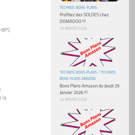
TECHNOS BONS-PLANS
Profitez des SOLDES chez
DOMADOO !!!
29 JANVIER 2026
 HIPS
TECHNOS BONS-PLANS
/
TECHNOS
BONS-PLANS AMAZON
Bons Plans Amazon du Jeudi 29
e
Janvier 2026 !!!
 la
29 JANVIER 2026