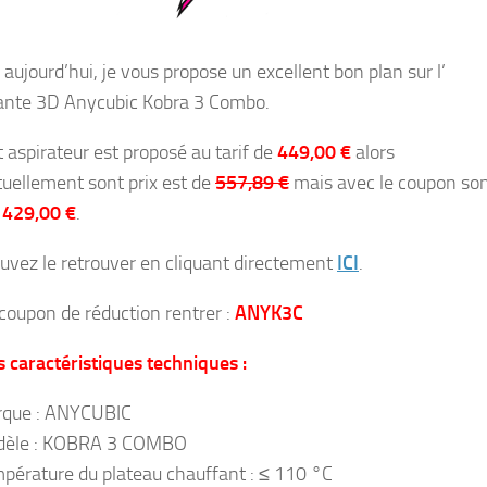
aujourd’hui, je vous propose un excellent bon plan sur l’
nte 3D Anycubic Kobra 3 Combo.
t aspirateur est proposé au tarif de
449,00 €
alors
tuellement sont prix est de
557,89 €
mais avec le coupon son
à
429,00 €
.
uvez le retrouver en cliquant directement
ICI
.
 coupon de réduction rentrer :
ANYK3C
es caractéristiques techniques :
que : ANYCUBIC
èle : KOBRA 3 COMBO
pérature du plateau chauffant : ≤ 110 °C