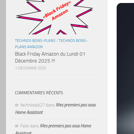
TECHNOS BONS-PLANS
/
TECHNOS BONS-
PLANS AMAZON
Black Friday Amazon du Lundi 01
Décembre 2025 !!!
1 DÉCEMBRE 2025
COMMENTAIRES RÉCENTS
technoseb27
dans
Mes premiers pas sous
Home Assistant
Felix
dans
Mes premiers pas sous Home
Assistant