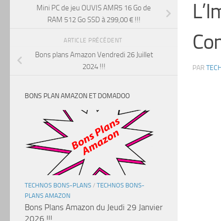
L’I
Mini PC de jeu OUVIS AMR5 16 Go de
RAM 512 Go SSD à 299,00 € !!!
Com
ARTICLE PRÉCÉDENT
Bons plans Amazon Vendredi 26 Juillet
2024 !!!
PAR
TEC
BONS PLAN AMAZON ET DOMADOO
TECHNOS BONS-PLANS
/
TECHNOS BONS-
PLANS AMAZON
Bons Plans Amazon du Jeudi 29 Janvier
2026 !!!