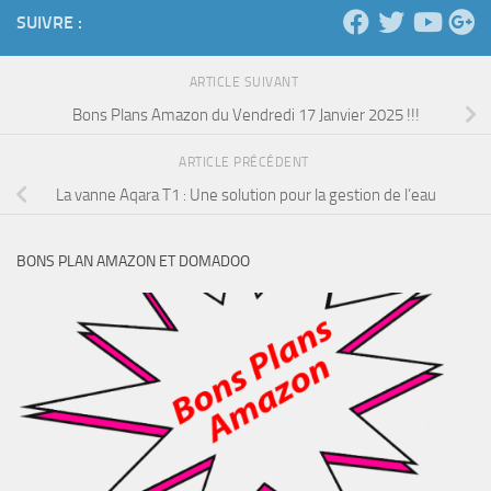
SUIVRE :
ARTICLE SUIVANT
Bons Plans Amazon du Vendredi 17 Janvier 2025 !!!
ARTICLE PRÉCÉDENT
La vanne Aqara T1 : Une solution pour la gestion de l’eau
BONS PLAN AMAZON ET DOMADOO