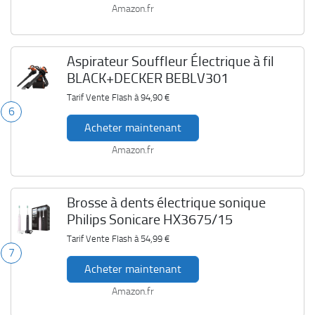
Amazon.fr
Aspirateur Souffleur Électrique à fil
BLACK+DECKER BEBLV301
Tarif Vente Flash à
94,90 €
6
Acheter maintenant
Amazon.fr
Brosse à dents électrique sonique
Philips Sonicare HX3675/15
Tarif Vente Flash à
54,99 €
7
Acheter maintenant
Amazon.fr