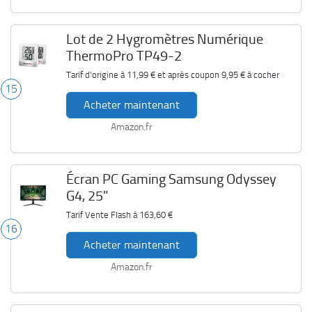
Lot de 2 Hygromètres Numérique
ThermoPro TP49-2
Tarif d'origine à
11,99 €
et après coupon
9,95 €
à cocher
15
Acheter maintenant
Amazon.fr
Écran PC Gaming Samsung Odyssey
G4, 25"
Tarif Vente Flash à
163,60 €
16
Acheter maintenant
Amazon.fr