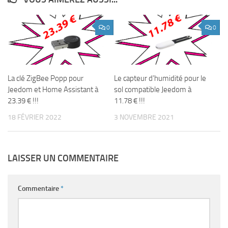
0
0
La clé ZigBee Popp pour
Le capteur d’humidité pour le
Jeedom et Home Assistant à
sol compatible Jeedom à
23.39 € !!!
11.78 € !!!
18 FÉVRIER 2022
3 NOVEMBRE 2021
LAISSER UN COMMENTAIRE
Commentaire
*