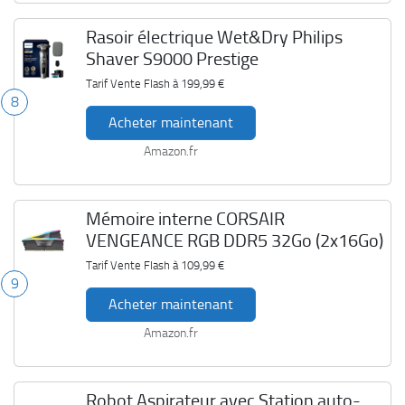
Rasoir électrique Wet&Dry Philips
Shaver S9000 Prestige
Tarif Vente Flash à
199,99 €
8
Acheter maintenant
Amazon.fr
Mémoire interne CORSAIR
VENGEANCE RGB DDR5 32Go (2x16Go)
Tarif Vente Flash à
109,99 €
9
Acheter maintenant
Amazon.fr
Robot Aspirateur avec Station auto-