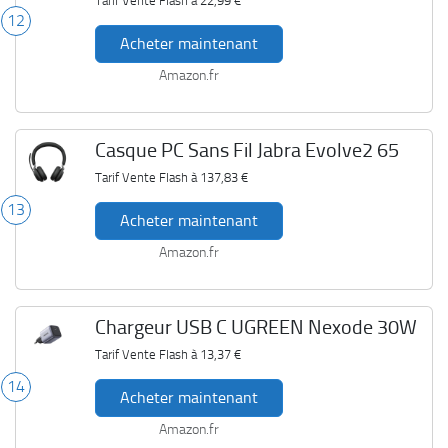
Tarif Vente Flash à
22,99 €
12
Acheter maintenant
Amazon.fr
Casque PC Sans Fil Jabra Evolve2 65
Tarif Vente Flash à
137,83 €
13
Acheter maintenant
Amazon.fr
Chargeur USB C UGREEN Nexode 30W
Tarif Vente Flash à
13,37 €
14
Acheter maintenant
Amazon.fr