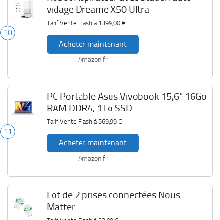
vidage Dreame X50 Ultra
Tarif Vente Flash à
1399,00 €
10
Acheter maintenant
Amazon.fr
PC Portable Asus Vivobook 15,6" 16Go
RAM DDR4, 1To SSD
Tarif Vente Flash à
569,99 €
11
Acheter maintenant
Amazon.fr
Lot de 2 prises connectées Nous
Matter