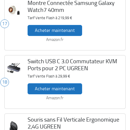
Montre Connectée Samsung Galaxy
Watch7 40mm
Tarif Vente Flash à
219,99 €
17
Acheter maintenant
Amazon.fr
Switch USB C 3.0 Commutateur KVM
Ports pour 2 PC UGREEN
Tarif Vente Flash à
29,99 €
18
Acheter maintenant
Amazon.fr
Souris sans Fil Verticale Ergonomique
2,4G UGREEN