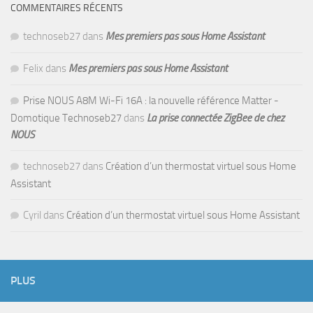
COMMENTAIRES RÉCENTS
technoseb27
dans
Mes premiers pas sous Home Assistant
Felix
dans
Mes premiers pas sous Home Assistant
Prise NOUS A8M Wi-Fi 16A : la nouvelle référence Matter -
Domotique Technoseb27
dans
La prise connectée ZigBee de chez
NOUS
technoseb27
dans
Création d’un thermostat virtuel sous Home
Assistant
Cyril
dans
Création d’un thermostat virtuel sous Home Assistant
PLUS