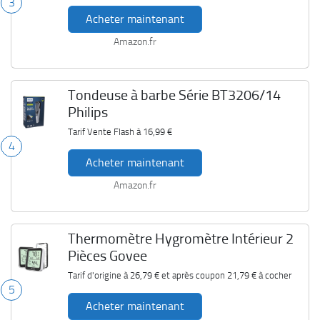
3
Acheter maintenant
Amazon.fr
Tondeuse à barbe Série BT3206/14
Philips
Tarif Vente Flash à
16,99 €
4
Acheter maintenant
Amazon.fr
Thermomètre Hygromètre Intérieur 2
Pièces Govee
Tarif d'origine à
26,79 €
et après coupon
21,79 €
à cocher
5
Acheter maintenant