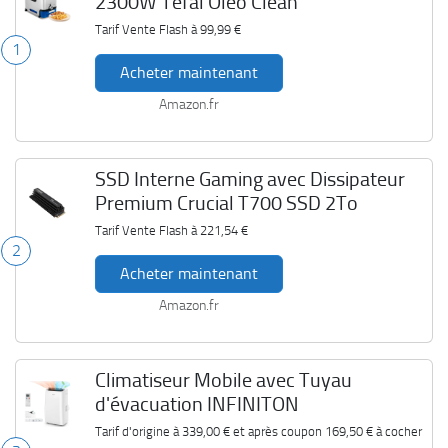
2300W Tefal Oleo Clean
Tarif Vente Flash à
99,99 €
1
Acheter maintenant
Amazon.fr
SSD Interne Gaming avec Dissipateur
Premium Crucial T700 SSD 2To
Tarif Vente Flash à
221,54 €
2
Acheter maintenant
Amazon.fr
Climatiseur Mobile avec Tuyau
d'évacuation INFINITON
Tarif d'origine à
339,00 €
et après coupon
169,50 €
à cocher