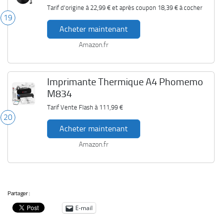
Tarif d'origine à
22,99 €
et après coupon
18,39 €
à cocher
19
Acheter maintenant
Amazon.fr
Imprimante Thermique A4 Phomemo
M834
Tarif Vente Flash à
111,99 €
20
Acheter maintenant
Amazon.fr
Partager :
E-mail