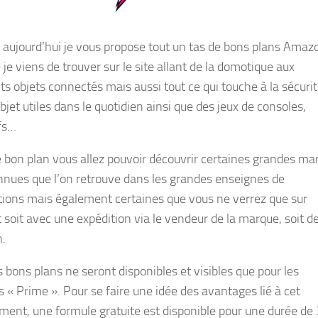
 aujourd’hui je vous propose tout un tas de bons plans Amaz
 je viens de trouver sur le site allant de la domotique aux
ts objets connectés mais aussi tout ce qui touche à la sécuri
bjet utiles dans le quotidien ainsi que des jeux de consoles,
fs…
 bon plan vous allez pouvoir découvrir certaines grandes ma
nnues que l’on retrouve dans les grandes enseignes de
utions mais également certaines que vous ne verrez que sur
t soit avec une expédition via le vendeur de la marque, soit d
.
s bons plans ne seront disponibles et visibles que pour les
 « Prime ». Pour se faire une idée des avantages lié à cet
ent, une formule gratuite est disponible pour une durée de