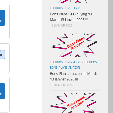
TECHNOS BONS-PLANS
Bons Plans Geekbuying du
Mardi 13 Janvier 2026 !!!
t
13 JANVIER 2026
TECHNOS BONS-PLANS
/
TECHNOS
BONS-PLANS AMAZON
Bons Plans Amazon du Mardi
13 Janvier 2026 !!!
13 JANVIER 2026
t