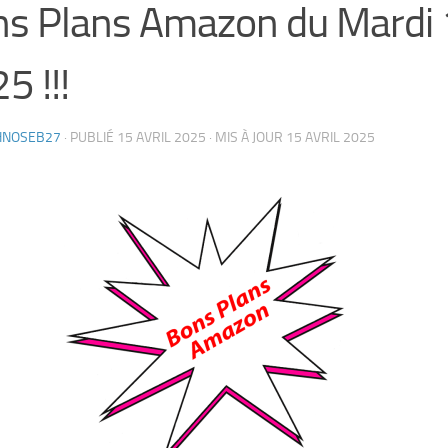
s Plans Amazon du Mardi 1
5 !!!
HNOSEB27
· PUBLIÉ
15 AVRIL 2025
· MIS À JOUR
15 AVRIL 2025