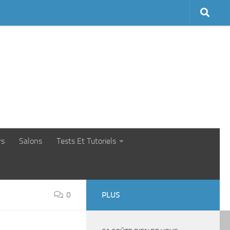
rs
Salons
Tests Et Tutoriels
0
PLUS