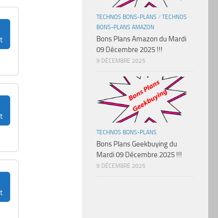
TECHNOS BONS-PLANS
/
TECHNOS
BONS-PLANS AMAZON
Bons Plans Amazon du Mardi
t
09 Décembre 2025 !!!
9 DÉCEMBRE 2025
t
TECHNOS BONS-PLANS
Bons Plans Geekbuying du
Mardi 09 Décembre 2025 !!!
9 DÉCEMBRE 2025
t