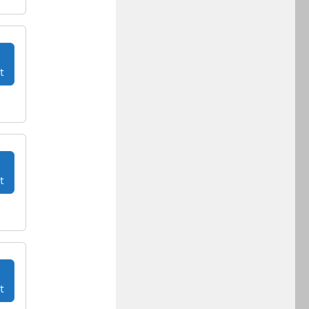
t
t
t