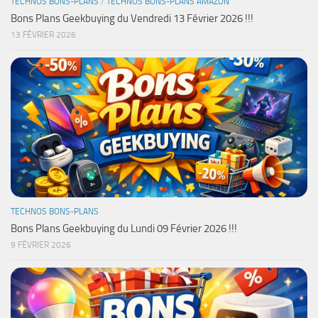
TECHNOS BONS-PLANS
/
TECHNOS BONS-PLANS AMAZON
Bons Plans Geekbuying du Vendredi 13 Février 2026 !!!
13 FÉVRIER 2026
TECHNOS BONS-PLANS
Bons Plans Geekbuying du Lundi 09 Février 2026 !!!
9 FÉVRIER 2026