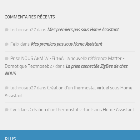
COMMENTAIRES RÉCENTS
technoseb27
dans
Mes premiers pas sous Home Assistant
Felix
dans
Mes premiers pas sous Home Assistant
Prise NOUS A8M Wi-Fi 16A : la nouvelle référence Matter -
Domotique Technoseb27
dans
La prise connectée ZigBee de chez
NOUS
technoseb27
dans
Création d’un thermostat virtuel sous Home
Assistant
Cyril
dans
Création d’un thermostat virtuel sous Home Assistant
PLUS