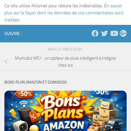
Ce site utilise Akismet pour réduire les indésirables.
En savoir
plus sur la façon dont les données de vos commentaires sont
traitées
.
SUIVRE :
ARTICLE PRÉCÉDENT
Mumubiz MS1 : un capteur de pluie intelligent à intégrer
chez soi
BONS PLAN AMAZON ET DOMADOO