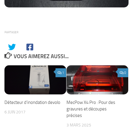
PARTAGER
VOUS AIMEREZ AUSSI...
1
0
MecPow X4 Pro : Pour des
Détecteur d’inondation devolo
gravures et découpes
6 JUIN 2017
précises
3 MARS 2025