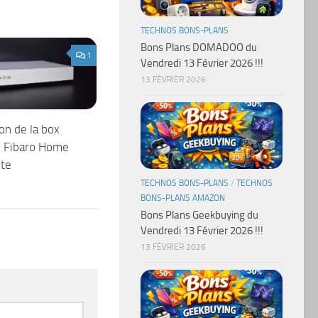
TECHNOS BONS-PLANS
Bons Plans DOMADOO du
1
Vendredi 13 Février 2026 !!!
13 FÉVRIER 2026
on de la box
 Fibaro Home
ite
TECHNOS BONS-PLANS
/
TECHNOS
BONS-PLANS AMAZON
Bons Plans Geekbuying du
Vendredi 13 Février 2026 !!!
13 FÉVRIER 2026