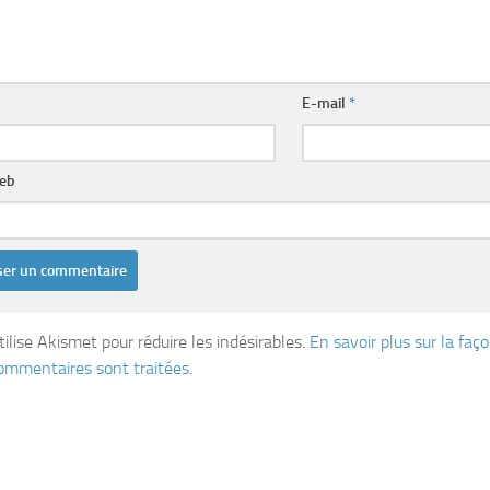
E-mail
*
web
tilise Akismet pour réduire les indésirables.
En savoir plus sur la fa
ommentaires sont traitées
.