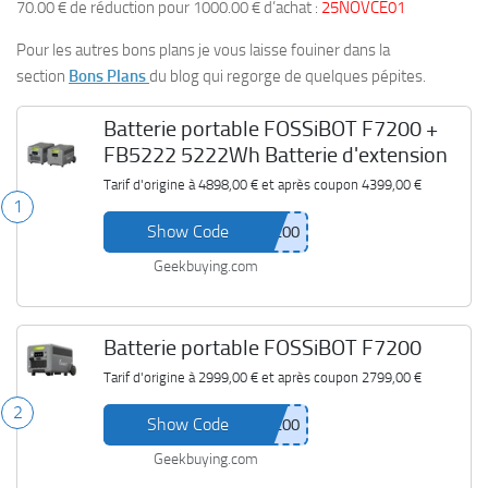
70.00 € de réduction pour 1000.00 € d’achat :
25NOVCE01
Pour les autres bons plans je vous laisse fouiner dans la
section
Bons Plans
du blog qui regorge de quelques pépites.
Batterie portable FOSSiBOT F7200 +
FB5222 5222Wh Batterie d'extension
Tarif d'origine à
4898,00 €
et après coupon
4399,00 €
1
Show Code
Geekbuying.com
Batterie portable FOSSiBOT F7200
Tarif d'origine à
2999,00 €
et après coupon
2799,00 €
2
Show Code
Geekbuying.com