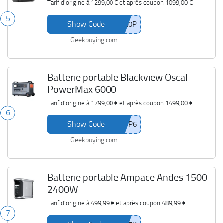
Tarif d'origine à
1299,00 €
et après coupon
1099,00 €
5
Show Code
Geekbuying.com
Batterie portable Blackview Oscal
PowerMax 6000
Tarif d'origine à
1799,00 €
et après coupon
1499,00 €
6
Show Code
Geekbuying.com
Batterie portable Ampace Andes 1500
2400W
Tarif d'origine à
499,99 €
et après coupon
489,99 €
7