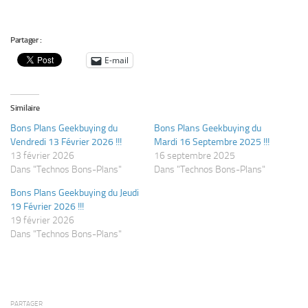
Partager :
E-mail
Similaire
Bons Plans Geekbuying du
Bons Plans Geekbuying du
Vendredi 13 Février 2026 !!!
Mardi 16 Septembre 2025 !!!
13 février 2026
16 septembre 2025
Dans "Technos Bons-Plans"
Dans "Technos Bons-Plans"
Bons Plans Geekbuying du Jeudi
19 Février 2026 !!!
19 février 2026
Dans "Technos Bons-Plans"
PARTAGER