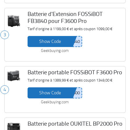
Batterie d'Extension FOSSiBOT
FB3840 pour F3600 Pro
Tarif d'origine à
1199,00 €
et après coupon
1099,00 €
3
Show Code
Geekbuying.com
Batterie portable FOSSiBOT F3600 Pro
Tarif d'origine à
1389,99 €
et après coupon
1349,00 €
4
Show Code
Geekbuying.com
Batterie portable OUKITEL BP2000 Pro