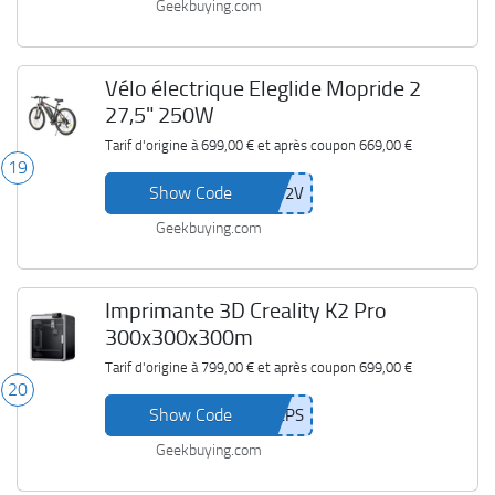
Geekbuying.com
Vélo électrique Eleglide Mopride 2
27,5" 250W
Tarif d'origine à
699,00 €
et après coupon
669,00 €
19
Show Code
Geekbuying.com
Imprimante 3D Creality K2 Pro
300x300x300m
Tarif d'origine à
799,00 €
et après coupon
699,00 €
20
Show Code
Geekbuying.com