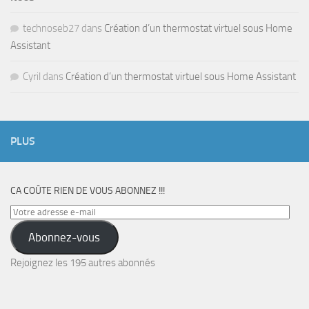
technoseb27
dans
Création d’un thermostat virtuel sous Home
Assistant
Cyril
dans
Création d’un thermostat virtuel sous Home Assistant
PLUS
CA COÛTE RIEN DE VOUS ABONNEZ !!!
Votre
adresse
Abonnez-vous
e-
mail
Rejoignez les 195 autres abonnés