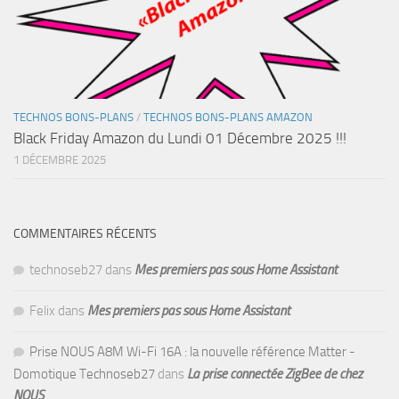
TECHNOS BONS-PLANS
/
TECHNOS BONS-PLANS AMAZON
Black Friday Amazon du Lundi 01 Décembre 2025 !!!
1 DÉCEMBRE 2025
COMMENTAIRES RÉCENTS
technoseb27
dans
Mes premiers pas sous Home Assistant
Felix
dans
Mes premiers pas sous Home Assistant
Prise NOUS A8M Wi-Fi 16A : la nouvelle référence Matter -
Domotique Technoseb27
dans
La prise connectée ZigBee de chez
NOUS