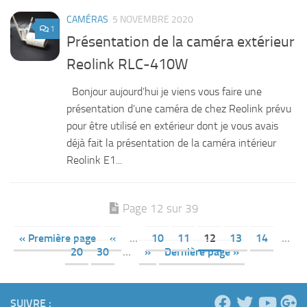
CAMÉRAS
5 NOVEMBRE 2020
1
Présentation de la caméra extérieur
Reolink RLC-410W
Bonjour aujourd’hui je viens vous faire une
présentation d’une caméra de chez Reolink prévu
pour être utilisé en extérieur dont je vous avais
déjà fait la présentation de la caméra intérieur
Reolink E1...
Page 12 sur 39
« Première page
«
…
10
11
12
13
14
…
20
30
…
»
Dernière page »
SUIVRE :