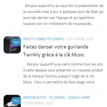
Bonjour aujourd’hui je vous fais la présentation de
la nouvelle mise à jour à quelques jours de Noel qui
aura lieu demain par l’équipe et qui apportera
toujours son lot intéressant de nouveautés...
OBJETS CONNECTÉS DIVERS
4 DÉCEMBRE 2020
0
Faites danser votre guirlande
Twinkly grâce à la clé Music
Bonjour aujourd’hui je viens comme tous les ans
à cette époque vous présenter un nouveau produit
de la marque Twinkly puisqu’il s’agit de la clé
Music. Celui-ci permettra de faire réagir votre...
AMAZON ALEXA
/
ECLAIRAGE
/
GOOGLE HOME
0
27 NOVEMBRE 2020