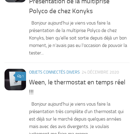
Présentation de la multiprise
Polyco de chez Konyks
Bonjour aujourd’hui je viens vous faire la
présentation de la multiprise Polyco de chez
Konyks, bien qu’elle soit sortie depuis déjà un bon
moment, je n’avais pas eu l’occasion de pouvoir la
tester...
OBJETS CONNECTÉS DIVERS
24 DÉCEMBRE 2020
1
Ween, le thermostat en temps réel
!!!
Bonjour aujourd’hui je viens vous faire la
présentation très complète d’un thermostat qui
est déjà sur le marché depuis quelques années
mais avec des avis divergents. Je voulais
justement me faire ma propre...