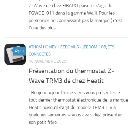
Z-Wave de chez FIBARO puisqu’il s’agit de
FGWOE-011 dans la gamme Walli. Pour les
personnes ne connaissant pas la marque ( c’est
l’une des plus...
ATHOM HOMEY
/
EEDOMUS
/
JEEDOM
/
OBJETS
10
CONNECTÉS
16 NOVEMBRE 2020
Présentation du thermostat Z-
Wave TRM3 de chez Heatit
Bonjour aujourd’hui je viens vous présenter le
tout dernier thermostat électronique de la marque
Heatit puisqu’il s’agit du modèle TRM3. Il y a
quelques semaines je vous avais déjà présenter
son petit frère...