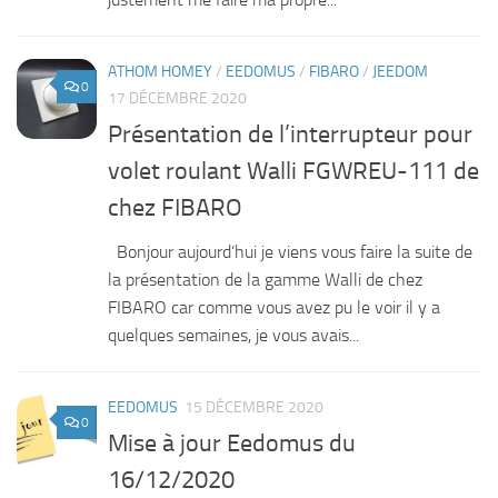
ATHOM HOMEY
/
EEDOMUS
/
FIBARO
/
JEEDOM
0
17 DÉCEMBRE 2020
Présentation de l’interrupteur pour
volet roulant Walli FGWREU-111 de
chez FIBARO
Bonjour aujourd’hui je viens vous faire la suite de
la présentation de la gamme Walli de chez
FIBARO car comme vous avez pu le voir il y a
quelques semaines, je vous avais...
EEDOMUS
15 DÉCEMBRE 2020
0
Mise à jour Eedomus du
16/12/2020