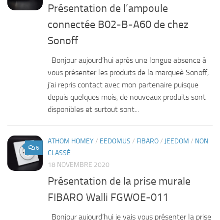
Présentation de l’ampoule
connectée B02-B-A60 de chez
Sonoff
Bonjour aujourd’hui après une longue absence à
vous présenter les produits de la marqueè Sonoff,
j’ai repris contact avec mon partenaire puisque
depuis quelques mois, de nouveaux produits sont
disponibles et surtout sont...
ATHOM HOMEY
/
EEDOMUS
/
FIBARO
/
JEEDOM
/
NON
6
CLASSÉ
18 NOVEMBRE 2020
Présentation de la prise murale
FIBARO Walli FGWOE-011
Bonjour aujourd’hui je vais vous présenter la prise