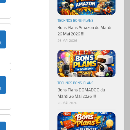
r
TECHNOS BONS-PLANS
Bons Plans Amazon du Mardi
26 Mai 2026 !!!
26 MAI 2026
t
r
TECHNOS BONS-PLANS
t
Bons Plans DOMADOO du
Mardi 26 Mai 2026 !!!
r
26 MAI 2026