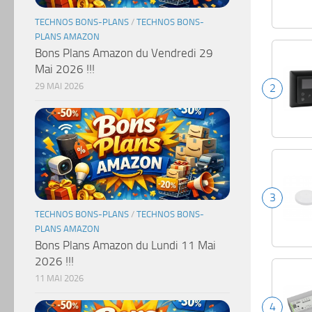
TECHNOS BONS-PLANS
/
TECHNOS BONS-
PLANS AMAZON
Bons Plans Amazon du Vendredi 29
Mai 2026 !!!
29 MAI 2026
2
3
TECHNOS BONS-PLANS
/
TECHNOS BONS-
PLANS AMAZON
Bons Plans Amazon du Lundi 11 Mai
2026 !!!
11 MAI 2026
4