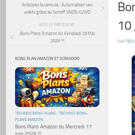
Bo
Anticipez la canicule : Automatiser ses
volets grâce au Sonoff SNZB-02WD
10 
ARTICLE PRÉCÉDENT
Bons Plans Amazon du Vendredi 29 Mai
2026 !!!
PAR
TEC
BONS PLAN AMAZON ET DOMADOO
TECHNOS BONS-PLANS
/
TECHNOS BONS-
PLANS AMAZON
Bons Plans Amazon du Mercredi 17
Juin 2026 !!!