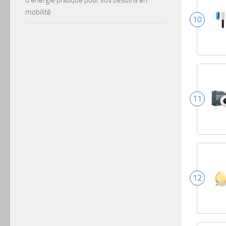
mobilité
10
11
12