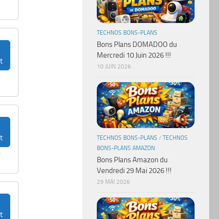
r
TECHNOS BONS-PLANS
Bons Plans DOMADOO du
Mercredi 10 Juin 2026 !!!
t
10 JUIN 2026
r
t
TECHNOS BONS-PLANS
/
TECHNOS
BONS-PLANS AMAZON
r
Bons Plans Amazon du
Vendredi 29 Mai 2026 !!!
29 MAI 2026
t