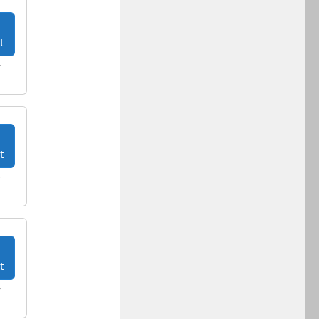
t
r
t
r
t
r