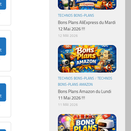
t
r
TECHNOS BONS-PLANS
Bons Plans AliExpress du Mardi
12 Mai 2026 !!!
12 MAI 2026
t
r
TECHNOS BONS-PLANS
/
TECHNOS
BONS-PLANS AMAZON
Bons Plans Amazon du Lundi
t
11 Mai 2026 !!!
11 MAI 2026
r