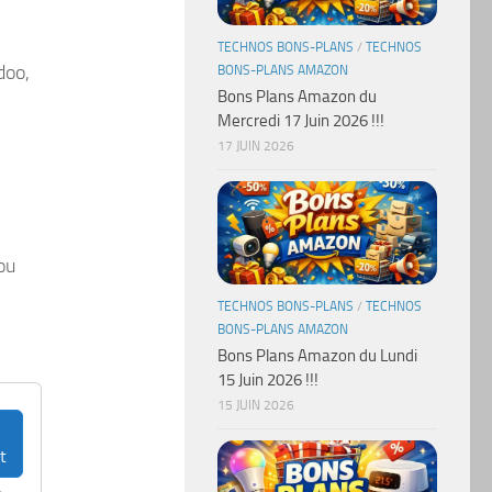
TECHNOS BONS-PLANS
/
TECHNOS
doo,
BONS-PLANS AMAZON
Bons Plans Amazon du
Mercredi 17 Juin 2026 !!!
17 JUIN 2026
ou
TECHNOS BONS-PLANS
/
TECHNOS
BONS-PLANS AMAZON
Bons Plans Amazon du Lundi
15 Juin 2026 !!!
15 JUIN 2026
t