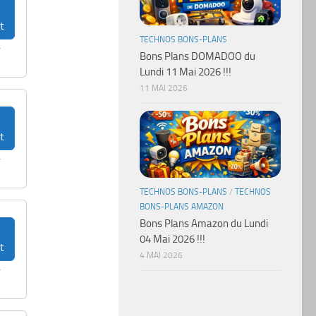
t
TECHNOS BONS-PLANS
r
Bons Plans DOMADOO du
Lundi 11 Mai 2026 !!!
11 MAI 2026
t
r
TECHNOS BONS-PLANS
/
TECHNOS
BONS-PLANS AMAZON
Bons Plans Amazon du Lundi
04 Mai 2026 !!!
t
4 MAI 2026
r