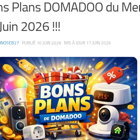
ns Plans DOMADOO du Mer
Juin 2026 !!!
HNOSEB27
· PUBLIÉ
10 JUIN 2026
· MIS À JOUR
17 JUIN 2026