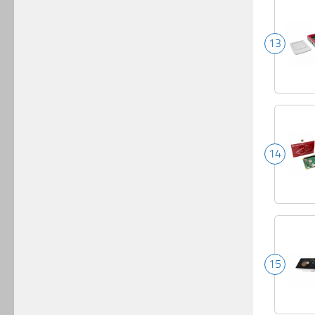
13
14
15