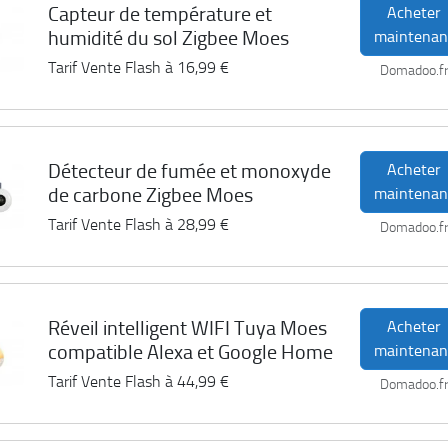
Capteur de température et
Acheter
humidité du sol Zigbee Moes
maintenan
Tarif Vente Flash à
16,99 €
Domadoo.f
Détecteur de fumée et monoxyde
Acheter
de carbone Zigbee Moes
maintenan
Tarif Vente Flash à
28,99 €
Domadoo.f
Réveil intelligent WIFI Tuya Moes
Acheter
compatible Alexa et Google Home
maintenan
Tarif Vente Flash à
44,99 €
Domadoo.f